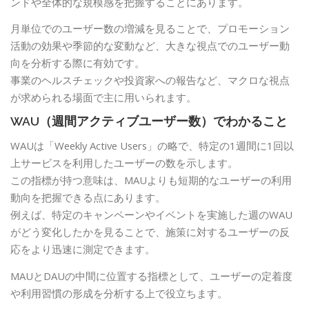
ンドや全体的な規模感を把握することにあります。
月単位でのユーザー数の増減を見ることで、プロモーション
活動の効果や季節的な変動など、大きな視点でのユーザー動
向を分析する際に有効です。
事業のヘルスチェックや投資家への報告など、マクロな視点
が求められる場面で主に用いられます。
WAU（週間アクティブユーザー数）でわかること
WAUは「Weekly Active Users」の略で、特定の1週間に1回以
上サービスを利用したユーザーの数を示します。
この指標が持つ意味は、MAUよりも短期的なユーザーの利用
動向を把握できる点にあります。
例えば、特定のキャンペーンやイベントを実施した週のWAU
がどう変化したかを見ることで、施策に対するユーザーの反
応をより迅速に測定できます。
MAUとDAUの中間に位置する指標として、ユーザーの定着度
や利用習慣の形成を分析する上で役立ちます。