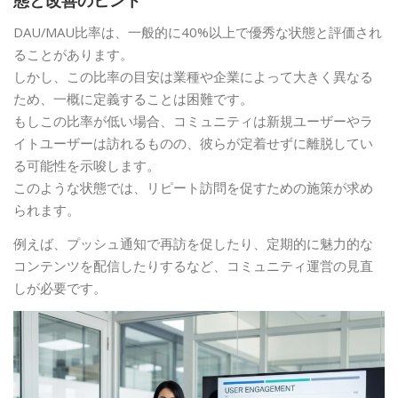
態と改善のヒント
DAU/MAU比率は、一般的に40%以上で優秀な状態と評価され
ることがあります。
しかし、この比率の目安は業種や企業によって大きく異なる
ため、一概に定義することは困難です。
もしこの比率が低い場合、コミュニティは新規ユーザーやラ
イトユーザーは訪れるものの、彼らが定着せずに離脱してい
る可能性を示唆します。
このような状態では、リピート訪問を促すための施策が求め
られます。
例えば、プッシュ通知で再訪を促したり、定期的に魅力的な
コンテンツを配信したりするなど、コミュニティ運営の見直
しが必要です。