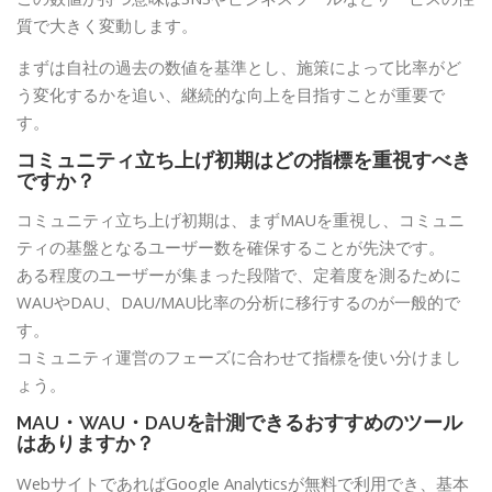
質で大きく変動します。
まずは自社の過去の数値を基準とし、施策によって比率がど
う変化するかを追い、継続的な向上を目指すことが重要で
す。
コミュニティ立ち上げ初期はどの指標を重視すべき
ですか？
コミュニティ立ち上げ初期は、まずMAUを重視し、コミュニ
ティの基盤となるユーザー数を確保することが先決です。
ある程度のユーザーが集まった段階で、定着度を測るために
WAUやDAU、DAU/MAU比率の分析に移行するのが一般的で
す。
コミュニティ運営のフェーズに合わせて指標を使い分けまし
ょう。
MAU・WAU・DAUを計測できるおすすめのツール
はありますか？
WebサイトであればGoogle Analyticsが無料で利用でき、基本