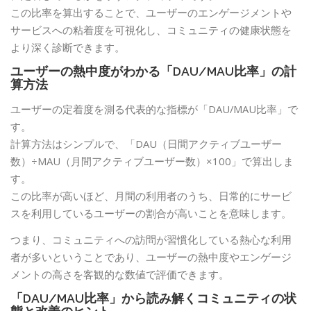
この比率を算出することで、ユーザーのエンゲージメントや
サービスへの粘着度を可視化し、コミュニティの健康状態を
より深く診断できます。
ユーザーの熱中度がわかる「DAU/MAU比率」の計
算方法
ユーザーの定着度を測る代表的な指標が「DAU/MAU比率」で
す。
計算方法はシンプルで、「DAU（日間アクティブユーザー
数）÷MAU（月間アクティブユーザー数）×100」で算出しま
す。
この比率が高いほど、月間の利用者のうち、日常的にサービ
スを利用しているユーザーの割合が高いことを意味します。
つまり、コミュニティへの訪問が習慣化している熱心な利用
者が多いということであり、ユーザーの熱中度やエンゲージ
メントの高さを客観的な数値で評価できます。
「DAU/MAU比率」から読み解くコミュニティの状