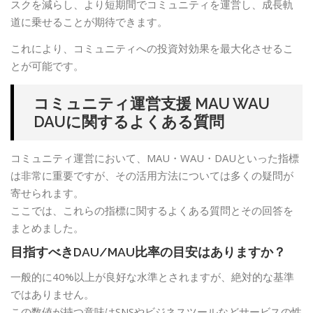
スクを減らし、より短期間でコミュニティを運営し、成長軌
道に乗せることが期待できます。
これにより、コミュニティへの投資対効果を最大化させるこ
とが可能です。
コミュニティ運営支援 MAU WAU
DAUに関するよくある質問
コミュニティ運営において、MAU・WAU・DAUといった指標
は非常に重要ですが、その活用方法については多くの疑問が
寄せられます。
ここでは、これらの指標に関するよくある質問とその回答を
まとめました。
目指すべきDAU/MAU比率の目安はありますか？
一般的に40%以上が良好な水準とされますが、絶対的な基準
ではありません。
この数値が持つ意味はSNSやビジネスツールなどサービスの性