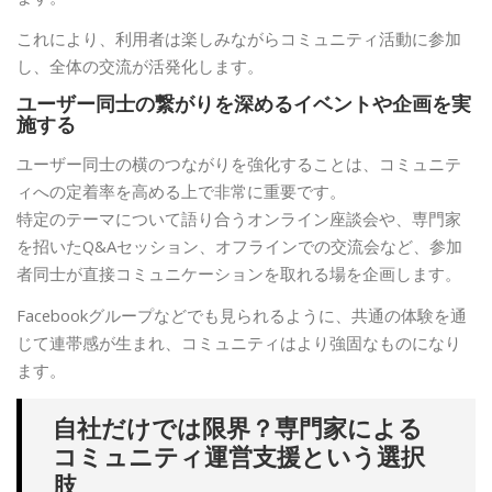
これにより、利用者は楽しみながらコミュニティ活動に参加
し、全体の交流が活発化します。
ユーザー同士の繋がりを深めるイベントや企画を実
施する
ユーザー同士の横のつながりを強化することは、コミュニテ
ィへの定着率を高める上で非常に重要です。
特定のテーマについて語り合うオンライン座談会や、専門家
を招いたQ&Aセッション、オフラインでの交流会など、参加
者同士が直接コミュニケーションを取れる場を企画します。
Facebookグループなどでも見られるように、共通の体験を通
じて連帯感が生まれ、コミュニティはより強固なものになり
ます。
自社だけでは限界？専門家による
コミュニティ運営支援という選択
肢