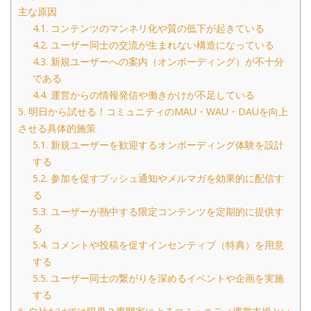
主な原因
4.1.
コンテンツのマンネリ化や質の低下が起きている
4.2.
ユーザー同士の交流が生まれない構造になっている
4.3.
新規ユーザーへの案内（オンボーディング）が不十分
である
4.4.
運営からの情報発信や働きかけが不足している
5.
明日から試せる！コミュニティのMAU・WAU・DAUを向上
させる具体的施策
5.1.
新規ユーザーを歓迎するオンボーディング体験を設計
する
5.2.
参加を促すプッシュ通知やメルマガを効果的に配信す
る
5.3.
ユーザーが熱中する限定コンテンツを定期的に提供す
る
5.4.
コメントや投稿を促すインセンティブ（特典）を用意
する
5.5.
ユーザー同士の繋がりを深めるイベントや企画を実施
する