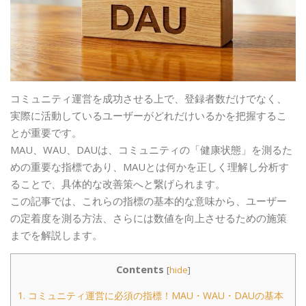
コミュニティ運営を成功させる上で、登録者数だけでなく、
実際に活動しているユーザーがどれだけいるかを把握するこ
とが重要です。
MAU、WAU、DAUは、コミュニティの「健康状態」を測るた
めの重要な指標であり、MAUとは何かを正しく理解し分析す
ることで、具体的な改善策へと繋げられます。
この記事では、これらの指標の基本的な意味から、ユーザー
の定着度を測る方法、さらには数値を向上させるための施策
までを解説します。
Contents
[
hide
]
1.
コミュニティ運営に必須の指標！MAU・WAU・DAUの基本