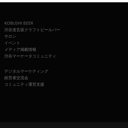
KOBUSHI BEER
渋谷道玄坂クラフトビールバー
サロン
イベント
メディア掲載情報
渋谷マーケータコミュニティ
デジタルマーケティング
経営者交流会
コミュニティ運営支援