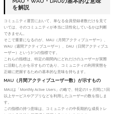
MAU・WAU・DAUの基本的な意味
を解説
コミュニティ運営において、単なる会員登録者数だけを見て
いては、そのコミュニティが本当に活性化しているかは判断
できません。
そこで重要になるのが、MAU（月間アクティブユーザー）、
WAU（週間アクティブユーザー）、DAU（日間アクティブユ
ーザー）という3つの指標です。
これらの指標は、特定の期間内にどれだけのユーザーが実際
に活動したかを示すものであり、コミュニティの利用実態を
正確に把握するための基本的な意味を持ちます。
MAU（月間アクティブユーザー数）が示すもの
MAUは「Monthly Active Users」の略で、特定の1ヶ月間に1回
以上サービスやアプリなどを利用したユーザーの数を指しま
す。
この指標の持つ意味は、コミュニティの中長期的な成長トレ