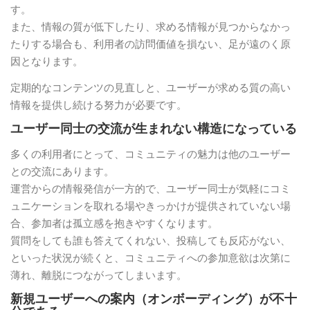
す。
また、情報の質が低下したり、求める情報が見つからなかっ
たりする場合も、利用者の訪問価値を損ない、足が遠のく原
因となります。
定期的なコンテンツの見直しと、ユーザーが求める質の高い
情報を提供し続ける努力が必要です。
ユーザー同士の交流が生まれない構造になっている
多くの利用者にとって、コミュニティの魅力は他のユーザー
との交流にあります。
運営からの情報発信が一方的で、ユーザー同士が気軽にコミ
ュニケーションを取れる場やきっかけが提供されていない場
合、参加者は孤立感を抱きやすくなります。
質問をしても誰も答えてくれない、投稿しても反応がない、
といった状況が続くと、コミュニティへの参加意欲は次第に
薄れ、離脱につながってしまいます。
新規ユーザーへの案内（オンボーディング）が不十