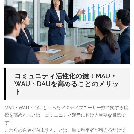
コミュニティ活性化の鍵！MAU・
WAU・DAUを高めることのメリッ
ト
MAU・WAU・DAUといったアクティブユーザー数に関する指
標を高めることは、コミュニティ運営における重要な目標で
す。
これらの数値が向上することは、単に利用者が増えるだけで