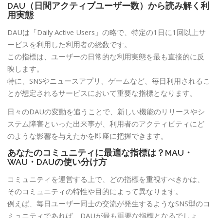
DAU（日間アクティブユーザー数）から読み解く利
用実態
DAUは「Daily Active Users」の略で、特定の1日に1回以上サ
ービスを利用した利用者の総数です。
この指標は、ユーザーの日常的な利用実態を最も直接的に反
映します。
特に、SNSやニュースアプリ、ゲームなど、毎日利用されるこ
とが想定されるサービスにおいて重要な指標となります。
日々のDAUの変動を追うことで、新しい機能のリリースやシ
ステム障害といった出来事が、利用者のアクティビティにど
のような影響を与えたかを即座に把握できます。
あなたのコミュニティに最適な指標は？MAU・
WAU・DAUの使い分け方
コミュニティを運営する上で、どの指標を重視すべきかは、
そのコミュニティの特性や目的によって異なります。
例えば、毎日ユーザー同士の交流が発生するようなSNS型のコ
ミュニティであれば、DAUが最も重要な指標となるでしょ