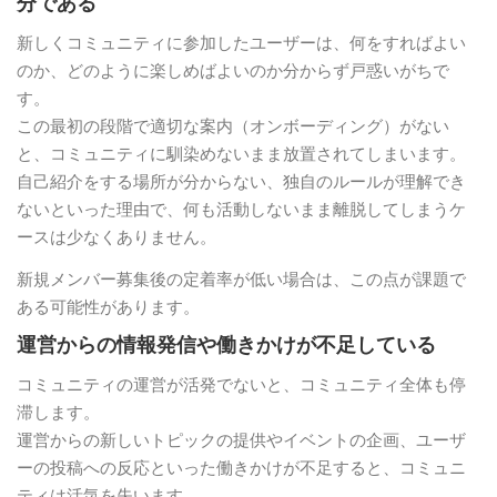
分である
新しくコミュニティに参加したユーザーは、何をすればよい
のか、どのように楽しめばよいのか分からず戸惑いがちで
す。
この最初の段階で適切な案内（オンボーディング）がない
と、コミュニティに馴染めないまま放置されてしまいます。
自己紹介をする場所が分からない、独自のルールが理解でき
ないといった理由で、何も活動しないまま離脱してしまうケ
ースは少なくありません。
新規メンバー募集後の定着率が低い場合は、この点が課題で
ある可能性があります。
運営からの情報発信や働きかけが不足している
コミュニティの運営が活発でないと、コミュニティ全体も停
滞します。
運営からの新しいトピックの提供やイベントの企画、ユーザ
ーの投稿への反応といった働きかけが不足すると、コミュニ
ティは活気を失います。