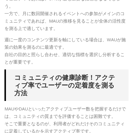
う。
一方で、月に数回開催されるイベントへの参加がメインのコ
ミュニティであれば、MAUの推移を見ることが全体の活性度
を測る上で適しています。
週に一度のコンテンツ更新を軸にしている場合は、WAUが施
策の効果を測るのに最適です。
自社の目的と照らし合わせ、適切な指標を選択し分析するこ
とが重要です。
コミュニティの健康診断！アクテ
ィブ率でユーザーの定着度を測る
方法
MAUやDAUといったアクティブユーザー数を把握するだけで
は、コミュニティの質までを評価することは困難です。
そこで重要となるのが、利用者がどれだけそのコミュニティ
に定着しているかを示すアクティブ率です。