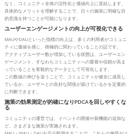
なく、コミュニティ全体の活性化と価値向上に直結します。
具体的なメリットを理解することで、日々の施策に明確な目
的意識を持つことが可能になります。
ユーザーエンゲージメントの向上が可視化できる
MAUやDAUといった指標の向上は、多くの利用者がコミュニ
ティに価値を感じ、積極的に関わっていることの証です。
アクティブユーザー数が増加している状態は、ユーザーエン
ゲージメント、すなわちコミュニティへの愛着や信頼が高ま
っていることを客観的なデータとして可視化します。
この数値の伸びを追うことで、コミュニティが健全に成長し
ているか、ユーザーとの良好な関係が築けているかを定量的
に判断できます。
施策の効果測定が的確になりPDCAを回しやすくな
る
コミュニティの運営では、イベントの開催や新機能の追加な
ど、さまざまな施策が実施されます。
MAU・WAU・DAUを定点観測することで、これらの施策がユ