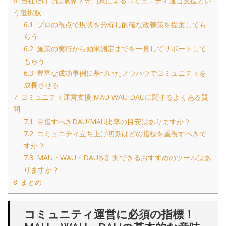
6.
自社だけでは限界？専門家によるコミュニティ運営支援とい
う選択肢
6.1.
プロの視点で現状を分析し的確な改善策を提案しても
らう
6.2.
施策の実行から効果測定までを一貫してサポートして
もらう
6.3.
豊富な成功事例に基づいたノウハウでコミュニティを
成長させる
7.
コミュニティ運営支援 MAU WAU DAUに関するよくある質
問
7.1.
目指すべきDAU/MAU比率の目安はありますか？
7.2.
コミュニティ立ち上げ初期はどの指標を重視すべきで
すか？
7.3.
MAU・WAU・DAUを計測できるおすすめのツールはあ
りますか？
8.
まとめ
コミュニティ運営に必須の指標！