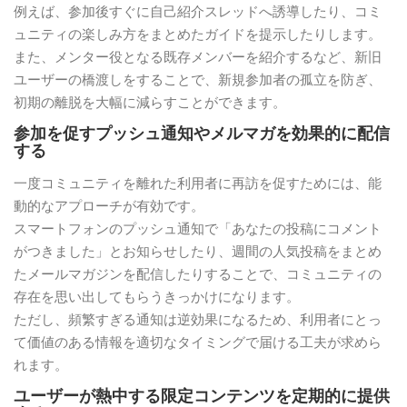
例えば、参加後すぐに自己紹介スレッドへ誘導したり、コミ
ュニティの楽しみ方をまとめたガイドを提示したりします。
また、メンター役となる既存メンバーを紹介するなど、新旧
ユーザーの橋渡しをすることで、新規参加者の孤立を防ぎ、
初期の離脱を大幅に減らすことができます。
参加を促すプッシュ通知やメルマガを効果的に配信
する
一度コミュニティを離れた利用者に再訪を促すためには、能
動的なアプローチが有効です。
スマートフォンのプッシュ通知で「あなたの投稿にコメント
がつきました」とお知らせしたり、週間の人気投稿をまとめ
たメールマガジンを配信したりすることで、コミュニティの
存在を思い出してもらうきっかけになります。
ただし、頻繁すぎる通知は逆効果になるため、利用者にとっ
て価値のある情報を適切なタイミングで届ける工夫が求めら
れます。
ユーザーが熱中する限定コンテンツを定期的に提供