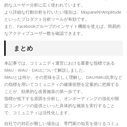
的なユーザー分析に広く使われています。
より詳細な行動分析を行いたい場合は、MixpanelやAmplitude
といったプロダクト分析ツールが有効です。
また、Facebookグループのインサイト機能を使えば、簡易的
なアクティブユーザー数を確認できます。
まとめ
本記事では、コミュニティ運営における重要な指標である
MAU・WAU・DAUについて解説しました。
MAUとは何か、その意味を正しく理解し、DAU/MAU比率など
の指標を用いてコミュニティの健康状態を定量的に把握する
ことが、効果的な改善施策の第一歩です。
指標が低下する原因を分析し、オンボーディングの強化や限
定コンテンツの提供といった具体的な施策を実行すること
で、コミュニティは活性化します。
自社での対応が難しい場合は、専門家の知見を借りるコミュ