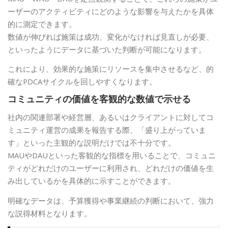
ーザーのアクティビティにどのような影響を与えたかを具体
的に測定できます。
数値が伸びれば施策は成功、変化がなければ見直しが必要、
といったようにデータに基づいた判断が可能になります。
これにより、効果的な施策にリソースを集中させるなど、的
確なPDCAサイクルを回しやすくなります。
コミュニティの価値を客観的な数値で示せる
社内の関連部署や経営層、あるいはクライアントに対してコ
ミュニティ運営の成果を報告する際、「盛り上がっていま
す」といった主観的な説明だけでは不十分です。
MAUやDAUといった客観的な指標を用いることで、コミュニ
ティがどれだけのユーザーに利用され、どれだけの価値を生
み出しているかを具体的に示すことができます。
明確なデータは、予算獲得や事業継続の判断において、強力
な説得材料となります。