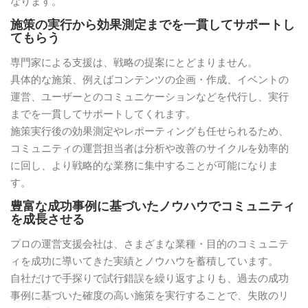
なります。
施策の実行から効果測定までを一貫してサポートし
てもらう
専門家による支援は、戦略の提案にとどまりません。
具体的な施策、例えばコンテンツの企画・作成、イベントの
運営、ユーザーとのコミュニケーションなどを代行し、実行
までを一貫してサポートしてくれます。
施策実行後の効果測定やレポーティングも任せられるため、
コミュニティの運営担当者は分析や改善のサイクルを効率的
に回し、より戦略的な業務に集中することが可能になりま
す。
豊富な成功事例に基づいたノウハウでコミュニティ
を成長させる
プロの運営支援会社は、さまざまな業種・目的のコミュニテ
ィを成功に導いてきた実績とノウハウを蓄積しています。
自社だけで手探りで試行錯誤を繰り返すよりも、過去の成功
事例に基づいた確度の高い施策を実行することで、失敗のリ