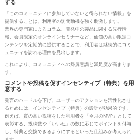
する
「このコミュニティに参加していないと得られない情報」を
提供することは、利用者の訪問動機を強く刺激します。
業界の専門家によるコラム、開発中の製品に関する先行情
報、会員限定のオンラインセミナーなど、価値の高い限定コ
ンテンツを定期的に提供することで、利用者は継続的にコミ
ュニティを訪れる理由を見出します。
これにより、コミュニティへの帰属意識と満足度が高まりま
す。
コメントや投稿を促すインセンティブ（特典）を用
意する
発言のハードルを下げ、ユーザーのアクションを活性化させ
るためには、インセンティブ（特典）の設計が効果的です。
例えば、質の高い投稿をした利用者を「今月のMVP」として
表彰する、投稿数や「いいね」の数に応じてポイントを付与
し、特典と交換できるようにするといった仕組みが考えられ
ます。