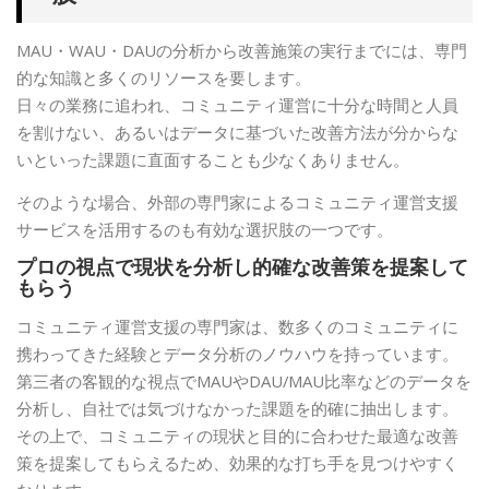
MAU・WAU・DAUの分析から改善施策の実行までには、専門
的な知識と多くのリソースを要します。
日々の業務に追われ、コミュニティ運営に十分な時間と人員
を割けない、あるいはデータに基づいた改善方法が分からな
いといった課題に直面することも少なくありません。
そのような場合、外部の専門家によるコミュニティ運営支援
サービスを活用するのも有効な選択肢の一つです。
プロの視点で現状を分析し的確な改善策を提案して
もらう
コミュニティ運営支援の専門家は、数多くのコミュニティに
携わってきた経験とデータ分析のノウハウを持っています。
第三者の客観的な視点でMAUやDAU/MAU比率などのデータを
分析し、自社では気づけなかった課題を的確に抽出します。
その上で、コミュニティの現状と目的に合わせた最適な改善
策を提案してもらえるため、効果的な打ち手を見つけやすく