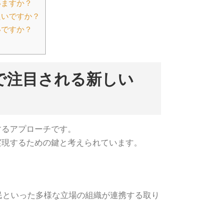
いますか？
良いですか？
いですか？
で注目される新しい
するアプローチです。
実現するための鍵と考えられています。
。
民といった多様な立場の組織が連携する取り