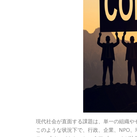
現代社会が直面する課題は、単一の組織や
このような状況下で、行政、企業、NPO