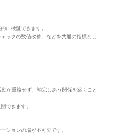
続的に検証できます。
チェックの数値改善」などを共通の指標とし
活動が重複せず、補完しあう関係を築くこと
展開できます。
ケーションの場が不可欠です。