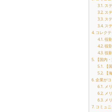
3.1.
ステ
3.2.
ステ
3.3.
ステ
3.4.
ステ
4.
コレクテ
4.1.
役割
4.2.
役割
4.3.
役割
5.
【国内・
5.1.
【国
5.2.
【海
6.
企業がコ
6.1.
メリ
6.2.
メリ
6.3.
メリ
7.
コミュニ