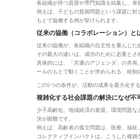
各組織が持つ資源や専門知識を結集し、単
例えば、子どもの貧困問題という課題に対
もとで協働する例が挙げられます。
従来の協働（コラボレーション）と
従来の協働が、各組織の自主性を重んじた
その最大の違いは、成功のために必要とさ
具体的には、「共通のアジェンダ」の共有
ールのもとで動くことが求められる、統制
この5つの条件が、活動の成果を最大化す
複雑化する社会課題の解決になぜ不
少子高齢化、地域経済の衰退、環境問題な
決が困難です。
例えば、高齢者の孤立問題は、医療、福祉
コレクティブインパクトは、こうした複雑