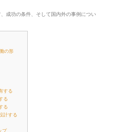
方、成功の条件、そして国内外の事例につい
働の形
有する
する
する
設計する
ップ