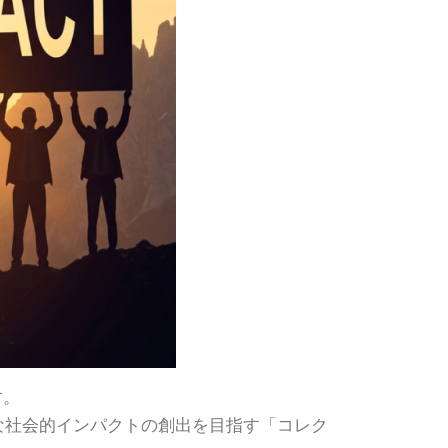
す。
な社会的インパクトの創出を目指す「コレク