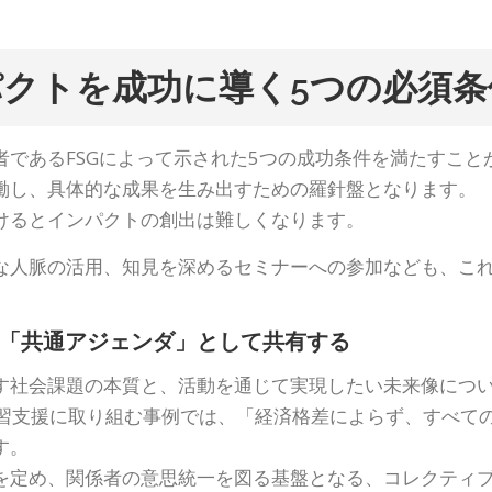
クトを成功に導く5つの必須条
であるFSGによって示された5つの成功条件を満たすこと
働し、具体的な成果を生み出すための羅針盤となります。
けるとインパクトの創出は難しくなります。
な人脈の活用、知見を深めるセミナーへの参加なども、こ
を「共通アジェンダ」として共有する
す社会課題の本質と、活動を通じて実現したい未来像につ
学習支援に取り組む事例では、「経済格差によらず、すべて
す。
を定め、関係者の意思統一を図る基盤となる、コレクティ