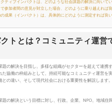
クティブインパクトは、どのような社会課題の解決に向いて
で参加者間の意見が対立した場合、どのように乗り越えれば
の成果（インパクト）は、具体的にどのように測定すれば良
パクトとは？コミュニティ運営
課題の解決を目指し、多様な組織がセクターを超えて連携
れた協働の枠組みとして、持続可能なコミュニティ運営を
働との違い、そして現代社会における重要性を解説します
課題の解決という目標に対し、行政、企業、NPO、地域住