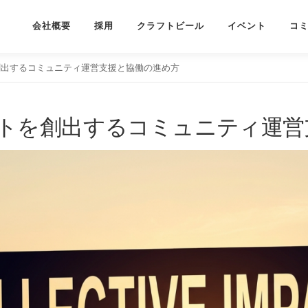
会社概要
採用
クラフトビール
イベント
コ
出するコミュニティ運営支援と協働の進め方
トを創出するコミュニティ運営