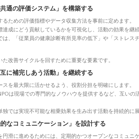
「共通の評価システム」を構築する
するための評価指標やデータ収集方法を事前に定めます。
標達成にどう貢献しているかを可視化し、活動の効果を継
では、「従業員の健康診断有所見率の低下」や「ストレス
いた改善サイクルを回すために重要な要素です。
相互に補完しあう活動」を継続する
ースを最大限に活かせるよう、役割分担を明確にします。
NPOは現場での専門的なノウハウを提供するなど、互いの
単独では実現不可能な相乗効果を生み出す活動を持続的に
続的なコミュニケーション」を設計する
を円滑に進めるためには、定期的かつオープンなコミュニ