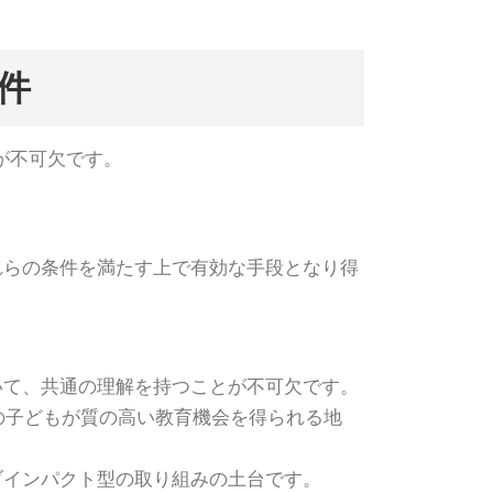
件
が不可欠です。
れらの条件を満たす上で有効な手段となり得
いて、共通の理解を持つことが不可欠です。
の子どもが質の高い教育機会を得られる地
ブインパクト型の取り組みの土台です。