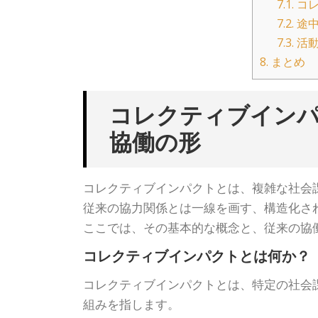
7.1.
コレ
7.2.
途中
7.3.
活動
8.
まとめ
コレクティブイン
協働の形
コレクティブインパクトとは、複雑な社会
従来の協力関係とは一線を画す、構造化さ
ここでは、その基本的な概念と、従来の協
コレクティブインパクトとは何か？
コレクティブインパクトとは、特定の社会
組みを指します。