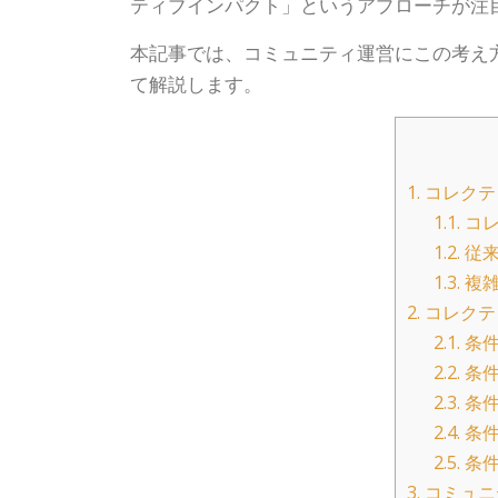
ティブインパクト」というアプローチが注
本記事では、コミュニティ運営にこの考え
て解説します。
1.
コレクテ
1.1.
コレ
1.2.
従来
1.3.
複雑
2.
コレクテ
2.1.
条件
2.2.
条件
2.3.
条件
2.4.
条件
2.5.
条件
3.
コミュニ