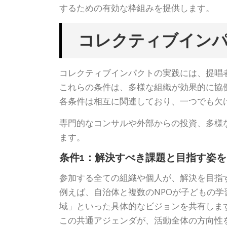
するための有効な枠組みを提供します。
コレクティブインパ
コレクティブインパクトの実践には、提唱者
これらの条件は、多様な組織が効果的に協
各条件は相互に関連しており、一つでも欠
専門的なコンサルや外部からの投資、多様
ます。
条件1：解決すべき課題と目指す姿
参加する全ての組織や個人が、解決を目指
例えば、自治体と複数のNPOが子どもの
域」といった具体的なビジョンを共有しま
この共通アジェンダが、活動全体の方向性