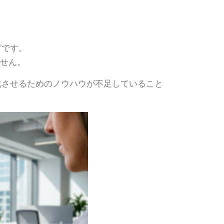
どです。
ません。
化させるためのノウハウが不足していること