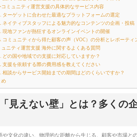
コミュニティ運営支援の具体的なサービス内容
.
ターゲットに合わせた最適なプラットフォームの選定
.
ネイティブスタッフによる魅力的なコンテンツの企画・投稿
.
現地ファンが熱狂するオンラインイベントの開催
.
コミュニティから得た顧客の声（VOC）の分析とレポーティ
ュニティ運営支援 海外に関するよくある質問
.
どの国や地域での支援に対応していますか？
.
支援を依頼する際の費用感を教えてください
.
相談からサービス開始までの期間はどのくらいですか？
とめ
「見えない壁」とは？多くの企
語や文化の違い、物理的な距離から生じる、顧客や市場と