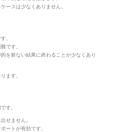
るケースは少なくありません。
です。
困難です。
が的を射ない結果に終わることが少なくあり
なります。
。
図です。
み出せません。
サポートが有効です。