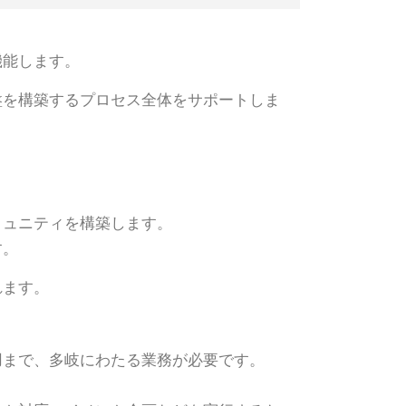
機能します。
盤を構築するプロセス全体をサポートしま
ミュニティを構築します。
す。
れます。
用まで、多岐にわたる業務が必要です。