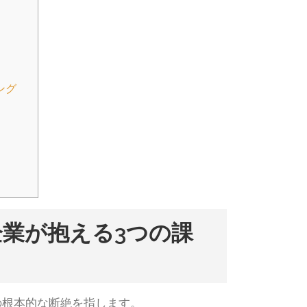
ング
業が抱える3つの課
の根本的な断絶を指します。