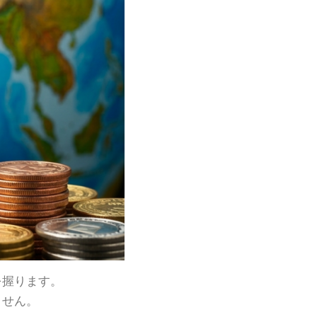
を握ります。
ません。