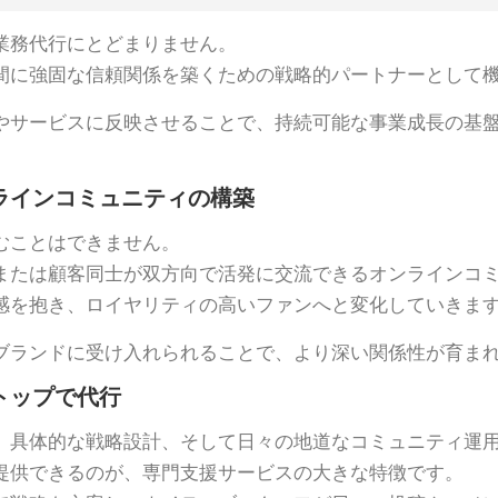
業務代行にとどまりません。
間に強固な信頼関係を築くための戦略的パートナーとして
やサービスに反映させることで、持続可能な事業成長の基
ラインコミュニティの構築
むことはできません。
または顧客同士が双方向で活発に交流できるオンラインコ
感を抱き、ロイヤリティの高いファンへと変化していきま
ブランドに受け入れられることで、より深い関係性が育ま
トップで代行
、具体的な戦略設計、そして日々の地道なコミュニティ運
提供できるのが、専門支援サービスの大きな特徴です。