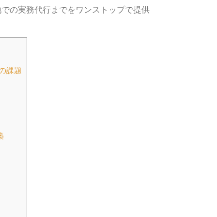
地での実務代行までをワンストップで提供
の課題
築