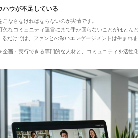
ウハウが不足している
をこなさなければならないのが実情です。
可欠なコミュニティ運営にまで手が回らないことがほとん
設するだけでは、ファンとの深いエンゲージメントは生まれ
を企画・実行できる専門的な人材と、コミュニティを活性