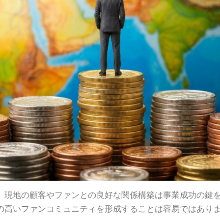
、現地の顧客やファンとの良好な関係構築は事業成功の鍵
の高いファンコミュニティを形成することは容易ではあり