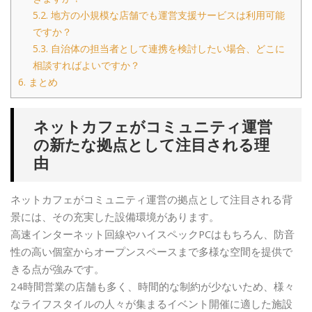
5.2.
地方の小規模な店舗でも運営支援サービスは利用可能
ですか？
5.3.
自治体の担当者として連携を検討したい場合、どこに
相談すればよいですか？
6.
まとめ
ネットカフェがコミュニティ運営
の新たな拠点として注目される理
由
ネットカフェがコミュニティ運営の拠点として注目される背
景には、その充実した設備環境があります。
高速インターネット回線やハイスペックPCはもちろん、防音
性の高い個室からオープンスペースまで多様な空間を提供で
きる点が強みです。
24時間営業の店舗も多く、時間的な制約が少ないため、様々
なライフスタイルの人々が集まるイベント開催に適した施設