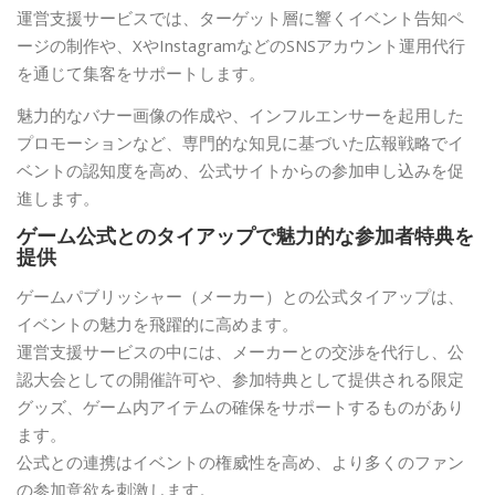
運営支援サービスでは、ターゲット層に響くイベント告知ペ
ージの制作や、XやInstagramなどのSNSアカウント運用代行
を通じて集客をサポートします。
魅力的なバナー画像の作成や、インフルエンサーを起用した
プロモーションなど、専門的な知見に基づいた広報戦略でイ
ベントの認知度を高め、公式サイトからの参加申し込みを促
進します。
ゲーム公式とのタイアップで魅力的な参加者特典を
提供
ゲームパブリッシャー（メーカー）との公式タイアップは、
イベントの魅力を飛躍的に高めます。
運営支援サービスの中には、メーカーとの交渉を代行し、公
認大会としての開催許可や、参加特典として提供される限定
グッズ、ゲーム内アイテムの確保をサポートするものがあり
ます。
公式との連携はイベントの権威性を高め、より多くのファン
の参加意欲を刺激します。