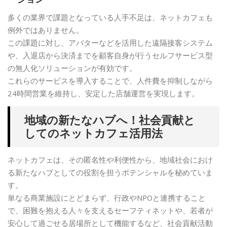
多くの業界で課題となっている人手不足は、ネットカフェも
例外ではありません。
この課題に対し、アバターなどを活用した遠隔接客システム
や、入退店から決済までを顧客自身が行うセルフサービス型
の無人化ソリューションが有効です。
これらのサービスを導入することで、人件費を抑制しながら
24時間営業を維持し、安定した店舗運営を実現します。
地域の新たなハブへ！社会貢献と
してのネットカフェ活用法
ネットカフェは、その匿名性や利便性から、地域社会におけ
る新たなハブとしての役割を担うポテンシャルを秘めていま
す。
単なる商業施設にとどまらず、行政やNPOと連携すること
で、困難を抱える人々を支えるセーフティネットや、若者が
安心して過ごせる居場所として機能するなど、社会貢献活動