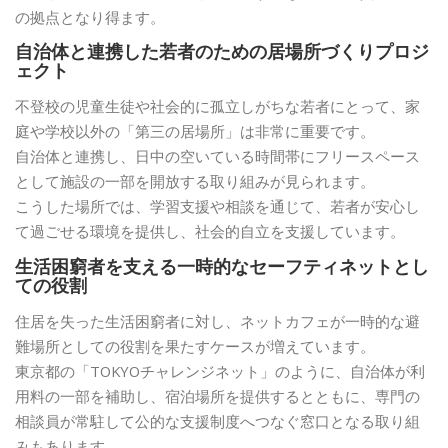
の拠点となり得ます。
自治体と連携した若者のための居場所づくりプロジ
ェクト
不登校の児童生徒や社会的に孤立しがちな若者にとって、家
庭や学校以外の「第三の居場所」は非常に重要です。
自治体と連携し、日中の空いている時間帯にフリースペース
として施設の一部を開放する取り組みが見られます。
こうした場所では、学習支援や相談を通じて、若者が安心し
て過ごせる環境を提供し、社会的自立を支援しています。
生活困窮者を支える一時的なセーフティネットとし
ての役割
住居を失った生活困窮者に対し、ネットカフェが一時的な避
難場所としての役割を果たすケースが増えています。
東京都の「TOKYOチャレンジネット」のように、自治体が利
用料の一部を補助し、宿泊場所を提供するとともに、専門の
相談員が常駐して公的な支援制度へつなぐ窓口となる取り組
みもあります。