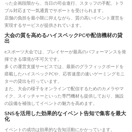
った企画段階から、当日の司会進行、スタッフの手配、トラ
ブル対応まで一気通貫でサポートを受けられます。
店舗の負担を最小限に抑えながら、質の高いイベント運営を
実現するサービスが提供されています。
大会の質を高めるハイスペックPCや配信機材の貸
出
eスポーツ大会では、プレイヤーが最高のパフォーマンスを発
揮できる環境が不可欠です。
多くの運営支援サービスでは、最新のグラフィックボードを
搭載したハイスペックPCや、応答速度の速いゲーミングモニ
ターの貸出を行っています。
また、大会の様子をオンラインで配信するためのカメラやマ
イク、スイッチャーといった専門機材も提供しており、施設
の設備を補強してイベントの魅力を高めます。
SNSを活用した効果的なイベント告知で集客を最大
化
イベントの成功は効果的な告知活動にかかっています。