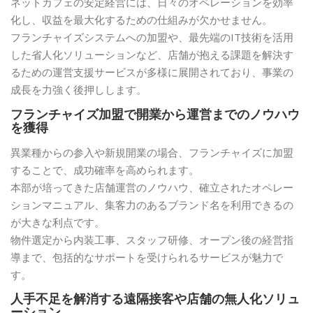
ネットカフェの安定経営には、日々のオペレーションを効率
化し、収益を最大化するための仕組みが欠かせません。
フランチャイズシステムへの加盟や、最先端のIT技術を活用
した省人化ソリューションなど、店舗が抱える課題を解決す
るための運営支援サービスが多様に展開されており、事業の
成長を力強く後押しします。
フランチャイズ加盟で開業から運営までのノウハウ
を獲得
異業種からの参入や新規開業の場合、フランチャイズに加盟
することで、成功確率を高められます。
本部が培ってきた店舗運営のノウハウ、確立されたオペレー
ションマニュアル、集客力のあるブランド名を利用できるの
が大きな利点です。
物件選定から内装工事、スタッフ研修、オープン後の経営指
導まで、包括的なサポートを受けられるサービスが魅力で
す。
人手不足を解消する遠隔接客や店舗の無人化ソリュ
ーション