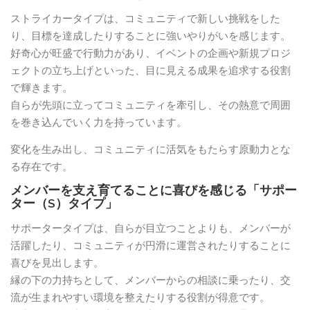
ストライカータイプは、コミュニティで新しい挑戦をした
り、目標を達成したりすることに強いやりがいを感じます。
好奇心が旺盛で行動力があり、イベントの企画や新規プロジ
ェクトの立ち上げといった、目に見える成果を追求する役割
で輝きます。
自らが先頭に立ってコミュニティを牽引し、その熱意で周囲
を巻き込んでいく力を持っています。
変化を生み出し、コミュニティに活気をもたらす原動力とな
る存在です。
メンバーを支え育てることに喜びを感じる「サポー
ター（S）タイプ」
サポータータイプは、自らが目立つことよりも、メンバーが
活躍したり、コミュニティが円滑に運営されたりすることに
喜びを見出します。
縁の下の力持ちとして、メンバーからの相談に乗ったり、交
流が生まれやすい環境を整えたりする役割が得意です。