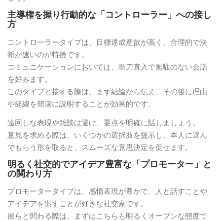
主導権を握り行動的な「コントローラー」への接し
方
コントローラータイプは、目標達成意欲が高く、合理的で決
断が速いのが特徴です。
コミュニケーションにおいては、単刀直入で無駄のない会話
を好みます。
このタイプと接する際は、まず結論から伝え、その後に理由
や経緯を簡潔に説明することが効果的です。
遠回しな表現や雑談は避け、要点を明確に話しましょう。
意見を求める際は、いくつかの選択肢を提示し、本人に選ん
でもらう形を取ると、スムーズな意思決定を促せます。
明るく社交的でアイデア豊富な「プロモーター」と
の関わり方
プロモータータイプは、感情表現が豊かで、人と話すことや
アイデアを出すことが好きな社交家です。
彼らと関わる際は、まずはこちらも明るくオープンな態度で