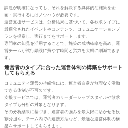
課題が明確になっても、それを解決する具体的な施策を企
画・実行するにはノウハウが必要です。
運営支援サービスは、分析結果に基づいて、各欲求タイプに
最適化されたイベントやコンテンツ、コミュニケーションプ
ランを提案し、実行までをサポートします。
専門家の知見を活用することで、施策の成功確率を高め、運
営チームが試行錯誤に費やす時間と労力を大幅に削減できま
す。
運営者のタイプに合った運営体制の構築をサポート
してもらえる
コミュニティ運営の持続性には、運営者自身が無理なく活動
できる体制が不可欠です。
支援サービスでは、運営者のリーダーシップスタイルや欲求
タイプも分析の対象となります。
その分析結果に基づき、運営者の強みを最大限に活かせる役
割分担や、チーム内での連携方法など、最適な運営体制の構
築をサポートしてもらえます。