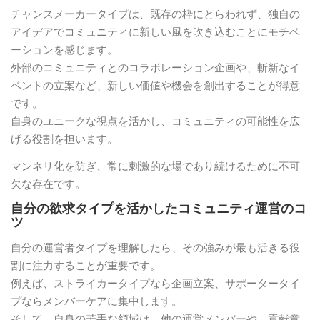
チャンスメーカータイプは、既存の枠にとらわれず、独自の
アイデアでコミュニティに新しい風を吹き込むことにモチベ
ーションを感じます。
外部のコミュニティとのコラボレーション企画や、斬新なイ
ベントの立案など、新しい価値や機会を創出することが得意
です。
自身のユニークな視点を活かし、コミュニティの可能性を広
げる役割を担います。
マンネリ化を防ぎ、常に刺激的な場であり続けるために不可
欠な存在です。
自分の欲求タイプを活かしたコミュニティ運営のコ
ツ
自分の運営者タイプを理解したら、その強みが最も活きる役
割に注力することが重要です。
例えば、ストライカータイプなら企画立案、サポータータイ
プならメンバーケアに集中します。
そして、自身の苦手な領域は、他の運営メンバーや、貢献意