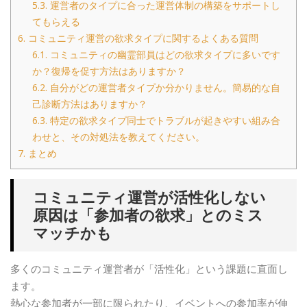
5.3.
運営者のタイプに合った運営体制の構築をサポートし
てもらえる
6.
コミュニティ運営の欲求タイプに関するよくある質問
6.1.
コミュニティの幽霊部員はどの欲求タイプに多いです
か？復帰を促す方法はありますか？
6.2.
自分がどの運営者タイプか分かりません。簡易的な自
己診断方法はありますか？
6.3.
特定の欲求タイプ同士でトラブルが起きやすい組み合
わせと、その対処法を教えてください。
7.
まとめ
コミュニティ運営が活性化しない
原因は「参加者の欲求」とのミス
マッチかも
多くのコミュニティ運営者が「活性化」という課題に直面し
ます。
熱心な参加者が一部に限られたり、イベントへの参加率が伸