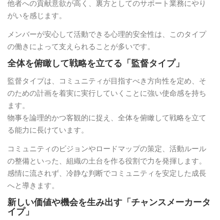
他者への貢献意欲が高く、裏方としてのサポート業務にやり
がいを感じます。
メンバーが安心して活動できる心理的安全性は、このタイプ
の働きによって支えられることが多いです。
全体を俯瞰して戦略を立てる「監督タイプ」
監督タイプは、コミュニティが目指すべき方向性を定め、そ
のための計画を着実に実行していくことに強い使命感を持ち
ます。
物事を論理的かつ客観的に捉え、全体を俯瞰して戦略を立て
る能力に長けています。
コミュニティのビジョンやロードマップの策定、活動ルール
の整備といった、組織の土台を作る役割で力を発揮します。
感情に流されず、冷静な判断でコミュニティを安定した成長
へと導きます。
新しい価値や機会を生み出す「チャンスメーカータ
イプ」