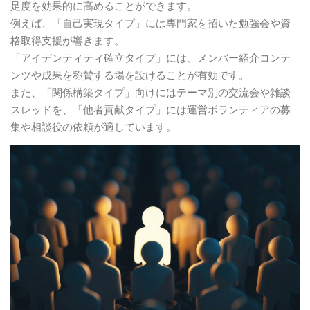
足度を効果的に高めることができます。
例えば、「自己実現タイプ」には専門家を招いた勉強会や資
格取得支援が響きます。
「アイデンティティ確立タイプ」には、メンバー紹介コンテ
ンツや成果を称賛する場を設けることが有効です。
また、「関係構築タイプ」向けにはテーマ別の交流会や雑談
スレッドを、「他者貢献タイプ」には運営ボランティアの募
集や相談役の依頼が適しています。