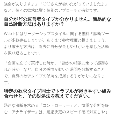
強会がありますよ」「〇〇さんが会いたがっていましたよ」
など、個々の欲求に響く個別のアプローチが有効です。
自分がどの運営者タイプか分かりません。簡易的な
自己診断方法はありますか？
Web上にはリーダーシップスタイルに関する無料の診断ツー
ルが多数存在しますが、あくまで参考程度と捉えましょう。
より確実な方法は、過去に自分が最もやりがいを感じた活動
を振り返ることです。
「企画を立てて実行した時か」「誰かの相談に乗って感謝さ
れた時か」など、自分の感情が動いた瞬間を分析すること
で、自身の欲求タイプの傾向を把握する手がかりになりま
す。
特定の欲求タイプ同士でトラブルが起きやすい組み
合わせと、その対処法を教えてください。
迅速な決断を求める「コントローラー」と、慎重な分析を好
む「アナライザー」は、意思決定のスピード感で対立しやす