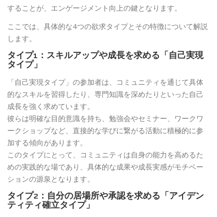
することが、エンゲージメント向上の鍵となります。
ここでは、具体的な4つの欲求タイプとその特徴について解説
します。
タイプ1：スキルアップや成長を求める「自己実現
タイプ」
「自己実現タイプ」の参加者は、コミュニティを通じて具体
的なスキルを習得したり、専門知識を深めたりといった自己
成長を強く求めています。
彼らは明確な目的意識を持ち、勉強会やセミナー、ワークワ
ークショップなど、直接的な学びに繋がる活動に積極的に参
加する傾向があります。
このタイプにとって、コミュニティは自身の能力を高めるた
めの実践的な場であり、具体的な成果や成長実感がモチベー
ションの源泉となります。
タイプ2：自分の居場所や承認を求める「アイデン
ティティ確立タイプ」