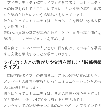
「アイデンティティ確立タイプ」の参加者は、コミュニティ
への所属を通じて「ここにいて良い」という安心感や、他者
から認められたいという承認欲求を持っています。
彼らにとってコミュニティは、自分らしさを表現できる大切
な居場所です。
活動への貢献や発言が認められることで、自身の存在価値を
確認し、エンゲージメントを高めます。
運営側は、メンバー一人ひとりに目を向け、その存在を承認
する文化を醸成することが求められます。
タイプ3：人との繋がりや交流を楽しむ「関係構築
タイプ」
「関係構築タイプ」の参加者は、スキル習得や貢献よりも、
メンバーとの雑談や交流といったコミュニケーションそのも
のに価値を見出します。
彼らにとってコミュニティは、共通の趣味や関心事を持つ仲
間と出会い、楽しい時間を共有する社交の場です。
オンラインでの雑談チャンネルの活性化や、オフラインでの