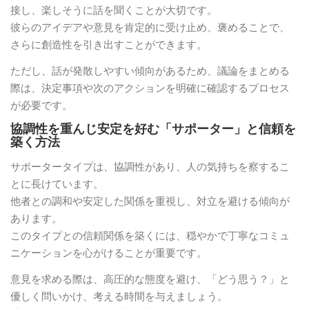
接し、楽しそうに話を聞くことが大切です。
彼らのアイデアや意見を肯定的に受け止め、褒めることで、
さらに創造性を引き出すことができます。
ただし、話が発散しやすい傾向があるため、議論をまとめる
際は、決定事項や次のアクションを明確に確認するプロセス
が必要です。
協調性を重んじ安定を好む「サポーター」と信頼を
築く方法
サポータータイプは、協調性があり、人の気持ちを察するこ
とに長けています。
他者との調和や安定した関係を重視し、対立を避ける傾向が
あります。
このタイプとの信頼関係を築くには、穏やかで丁寧なコミュ
ニケーションを心がけることが重要です。
意見を求める際は、高圧的な態度を避け、「どう思う？」と
優しく問いかけ、考える時間を与えましょう。