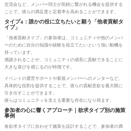
交流会など、メンバー同士が気軽に繋がれる機会を提供する
ことで、彼らの満足度と定着率を高めることができます。
タイプ4：誰かの役に立ちたいと願う「他者貢献タ
イプ」
「他者貢献タイプ」の参加者は、コミュニティや他のメンバ
ーのために自分の知識や経験を役立てたいという強い動機を
持っています。
感謝されることや、コミュニティの成長に貢献できることに
大きな喜びを感じるのが特徴です。
イベントの運営サポートや新規メンバーへのメンターなど、
具体的な役割を提供することで、彼らの貢献意欲を最大限に
引き出すことができます。
彼らはコミュニティを支える重要な存在になり得ます。
参加者の心に響くアプローチ｜欲求タイプ別の施策
事例
各欲求タイプに合わせて施策を設計することで、参加者の満