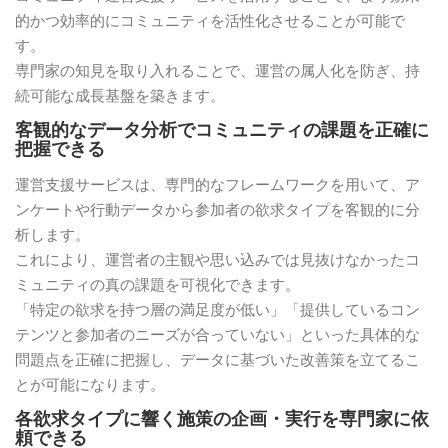
的かつ効率的にコミュニティを活性化させることが可能で
す。
専門家の知見を取り入れることで、運営の属人化を防ぎ、持
続可能な成長基盤を築きます。
客観的なデータ分析でコミュニティの課題を正確に
把握できる
運営支援サービスは、専門的なフレームワークを用いて、ア
ンケートや行動データから参加者の欲求タイプを客観的に分
析します。
これにより、運営者の主観や思い込みでは見抜けなかったコ
ミュニティの真の課題を可視化できます。
「特定の欲求を持つ層の満足度が低い」「提供しているコン
テンツと参加者のニーズが合っていない」といった具体的な
問題点を正確に把握し、データに基づいた改善策を立てるこ
とが可能になります。
各欲求タイプに響く施策の企画・実行を専門家に依
頼できる