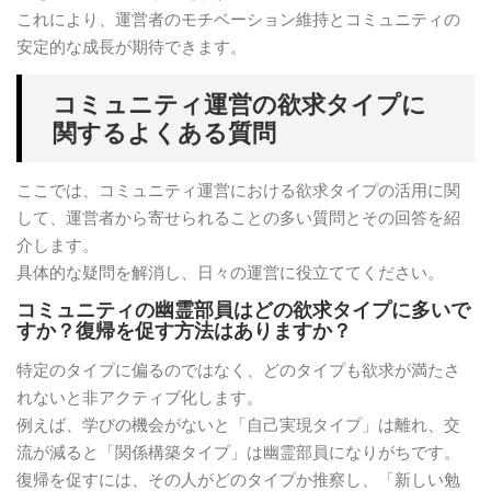
これにより、運営者のモチベーション維持とコミュニティの
安定的な成長が期待できます。
コミュニティ運営の欲求タイプに
関するよくある質問
ここでは、コミュニティ運営における欲求タイプの活用に関
して、運営者から寄せられることの多い質問とその回答を紹
介します。
具体的な疑問を解消し、日々の運営に役立ててください。
コミュニティの幽霊部員はどの欲求タイプに多いで
すか？復帰を促す方法はありますか？
特定のタイプに偏るのではなく、どのタイプも欲求が満たさ
れないと非アクティブ化します。
例えば、学びの機会がないと「自己実現タイプ」は離れ、交
流が減ると「関係構築タイプ」は幽霊部員になりがちです。
復帰を促すには、その人がどのタイプか推察し、「新しい勉