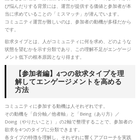
び悩んだりする背景には、運営が提供する価値と参加者が本
当に求めていることの「ミスマッチ」が潜んでいます。
コミュニティ運営が難しいのは、参加者の動機が多様だから
です。
欲求タイプとは、人がコミュニティに何を求め、どのような
状態を望むかを示す分類であり、この理解不足がエンゲージ
メント低下の根本原因となり得ます。
【参加者編】4つの欲求タイプを理
解してエンゲージメントを高める
方法
コミュニティに参加する動機は人それぞれです。
その動機を「自分軸／他者軸」と「Being（あり方）／
Doing（やりたいこと）」の2軸で整理することで、参加者の
欲求を4つのタイプに分類できます。
各タイプの特徴を理解し、それぞれに響くアプローチを実践