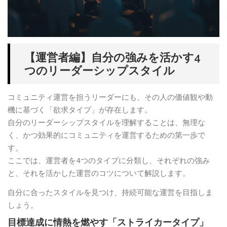
【運営者編】自分の強みを活かす4
つのリーダーシップスタイル
コミュニティ運営を担うリーダーにも、その人の価値観や動
機に基づく「欲求タイプ」が存在します。
自分のリーダーシップスタイルを理解することは、無理な
く、かつ効果的にコミュニティを運営するための第一歩で
す。
ここでは、運営者を4つのタイプに分類し、それぞれの強み
と、それを活かした運営のコツについて解説します。
自分に合ったスタイルを見つけ、持続可能な運営を目指しま
しょう。
目標達成に情熱を燃やす「ストライカータイプ」