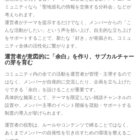
ミュニティなら「聖地巡礼の情報を交換する分科会」などが
考えられます。
運営者がテーマを提示するだけでなく、メンバーからの「こ
んな活動がしたい」という声を拾い上げ、自主的な立ち上げ
をサポートすることで、新たな「好き」が発掘され、コミュ
ニティ全体の活性化に繋がります。
運営者が意図的に「余白」を作り、サブカルチャー
の芽を育む
コミュニティ内の全ての活動を運営者が管理・主導するので
はなく、メンバーが自発的に交流したり、企画を立ち上げた
りできる「余白」を設けることが重要です。
具体的な施策として、テーマを限定しない雑談チャンネルの
設置や、メンバー主導のイベント開催を奨励・サポートする
制度の導入が挙げられます。
運営者の役割は、ルールやコンテンツで縛ることではなく、
あくまでメンバーの自発性を引き出すための環境を整えるこ