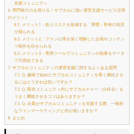
支援コミュニティ
6.
専門家の力を借りる！サブカルに強い運営支援サービス活用
のメリット
6.1.
メリット1：炎上リスクを低減する「界隈」特有の知見
が得られる
6.2.
メリット2：ファン心理を深く理解した企画やコンテン
ツ制作を任せられる
6.3.
メリット3：専用ツールでコミュニティの熱量をデータ
で可視化できる
7.
サブカルコミュニティの運営支援に関するよくある質問
7.1.
Q. 趣味で始めたサブカルコミュニティを長く継続させ
るにはどうすれば良いですか？
7.2.
Q. 既存コミュニティ内にサブカルチャー（分科会）を
うまく機能させるコツはありますか？
7.3.
Q. 企業がサブカルコミュニティを支援する際、一般的
なファンマーケティングと何が違いますか？
8.
まとめ