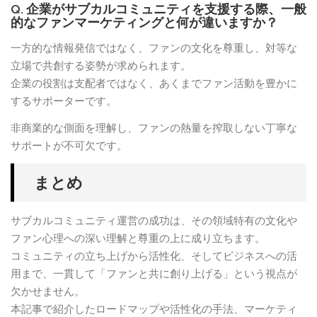
Q. 企業がサブカルコミュニティを支援する際、一般
的なファンマーケティングと何が違いますか？
一方的な情報発信ではなく、ファンの文化を尊重し、対等な
立場で共創する姿勢が求められます。
企業の役割は支配者ではなく、あくまでファン活動を豊かに
するサポーターです。
非商業的な側面を理解し、ファンの熱量を搾取しない丁寧な
サポートが不可欠です。
まとめ
サブカルコミュニティ運営の成功は、その領域特有の文化や
ファン心理への深い理解と尊重の上に成り立ちます。
コミュニティの立ち上げから活性化、そしてビジネスへの活
用まで、一貫して「ファンと共に創り上げる」という視点が
欠かせません。
本記事で紹介したロードマップや活性化の手法、マーケティ