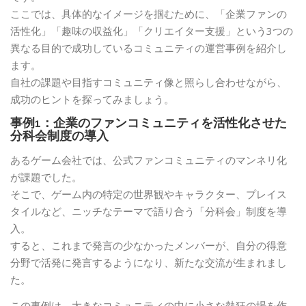
ここでは、具体的なイメージを掴むために、「企業ファンの
活性化」「趣味の収益化」「クリエイター支援」という3つの
異なる目的で成功しているコミュニティの運営事例を紹介し
ます。
自社の課題や目指すコミュニティ像と照らし合わせながら、
成功のヒントを探ってみましょう。
事例1：企業のファンコミュニティを活性化させた
分科会制度の導入
あるゲーム会社では、公式ファンコミュニティのマンネリ化
が課題でした。
そこで、ゲーム内の特定の世界観やキャラクター、プレイス
タイルなど、ニッチなテーマで語り合う「分科会」制度を導
入。
すると、これまで発言の少なかったメンバーが、自分の得意
分野で活発に発言するようになり、新たな交流が生まれまし
た。
この事例は、大きなコミュニティの中に小さな熱狂の場を作