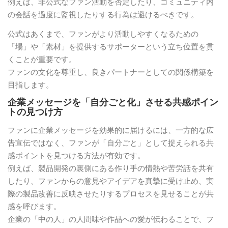
例えば、非公式なファン活動を否定したり、コミュニティ内
の会話を過度に監視したりする行為は避けるべきです。
公式はあくまで、ファンがより活動しやすくなるための
「場」や「素材」を提供するサポーターという立ち位置を貫
くことが重要です。
ファンの文化を尊重し、良きパートナーとしての関係構築を
目指します。
企業メッセージを「自分ごと化」させる共感ポイン
トの見つけ方
ファンに企業メッセージを効果的に届けるには、一方的な広
告宣伝ではなく、ファンが「自分ごと」として捉えられる共
感ポイントを見つける方法が有効です。
例えば、製品開発の裏側にある作り手の情熱や苦労話を共有
したり、ファンからの意見やアイデアを真摯に受け止め、実
際の製品改善に反映させたりするプロセスを見せることが共
感を呼びます。
企業の「中の人」の人間味や作品への愛が伝わることで、フ