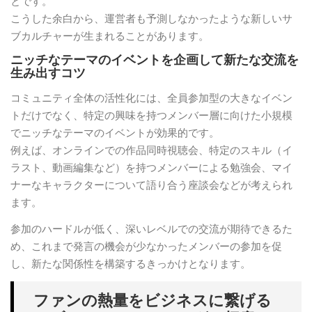
とです。
こうした余白から、運営者も予測しなかったような新しいサ
ブカルチャーが生まれることがあります。
ニッチなテーマのイベントを企画して新たな交流を
生み出すコツ
コミュニティ全体の活性化には、全員参加型の大きなイベン
トだけでなく、特定の興味を持つメンバー層に向けた小規模
でニッチなテーマのイベントが効果的です。
例えば、オンラインでの作品同時視聴会、特定のスキル（イ
ラスト、動画編集など）を持つメンバーによる勉強会、マイ
ナーなキャラクターについて語り合う座談会などが考えられ
ます。
参加のハードルが低く、深いレベルでの交流が期待できるた
め、これまで発言の機会が少なかったメンバーの参加を促
し、新たな関係性を構築するきっかけとなります。
ファンの熱量をビジネスに繋げる