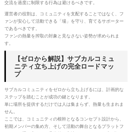
交流を過度に制限する行為は避けるべきです。
運営者の役割は、コミュニティを支配することではなく、フ
ァンが安心して活動できる「場」を守り、育てるサポーター
であるべきです。
ファンの熱量を搾取の対象と見なさない姿勢が求められま
す。
【ゼロから解説】サブカルコミュ
ニティ立ち上げの完全ロードマッ
プ
サブカルコミュニティをゼロから立ち上げるには、計画的な
ステップを踏むことが成功の鍵となります。
単に場所を提供するだけでは人は集まらず、熱量も生まれま
せん。
ここでは、コミュニティの根幹となるコンセプト設計から、
初期メンバーの集め方、そして活動の舞台となるプラットフ