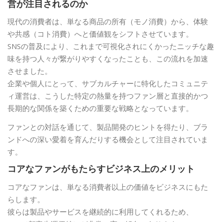
営が注目されるのか
現代の消費者は、単なる商品の所有（モノ消費）から、体験
や共感（コト消費）へと価値観をシフトさせています。
SNSの普及により、これまで可視化されにくかったニッチな趣
味を持つ人々が繋がりやすくなったことも、この流れを加速
させました。
企業や個人にとって、サブカルチャーに特化したコミュニテ
ィ運営は、こうした特定の熱量を持つファン層と直接的かつ
長期的な関係を築くための重要な戦略となっています。
ファンとの対話を通じて、製品開発のヒントを得たり、ブラ
ンドへの深い愛着を育んだりする機会として注目されていま
す。
コアなファンがもたらすビジネス上のメリット
コアなファンは、単なる消費者以上の価値をビジネスにもた
らします。
彼らは製品やサービスを継続的に利用してくれるため、