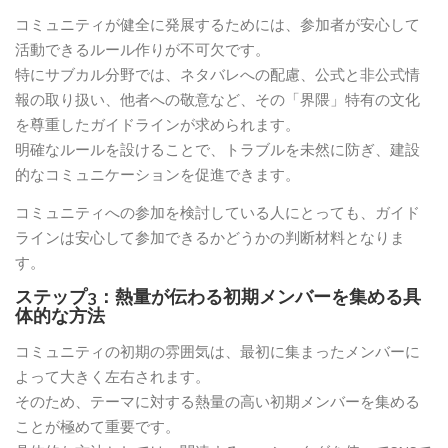
コミュニティが健全に発展するためには、参加者が安心して
活動できるルール作りが不可欠です。
特にサブカル分野では、ネタバレへの配慮、公式と非公式情
報の取り扱い、他者への敬意など、その「界隈」特有の文化
を尊重したガイドラインが求められます。
明確なルールを設けることで、トラブルを未然に防ぎ、建設
的なコミュニケーションを促進できます。
コミュニティへの参加を検討している人にとっても、ガイド
ラインは安心して参加できるかどうかの判断材料となりま
す。
ステップ3：熱量が伝わる初期メンバーを集める具
体的な方法
コミュニティの初期の雰囲気は、最初に集まったメンバーに
よって大きく左右されます。
そのため、テーマに対する熱量の高い初期メンバーを集める
ことが極めて重要です。