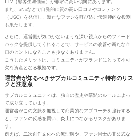
LTV（顧客生涯価値）が非常に高い傾向にあります。
また、SNSなどで自発的に質の高い口コミやコンテンツ
（UGC）を発信し、新たなファンを呼び込む伝道師的な役割
も果たします。
さらに、運営側が気づかないような深い視点からのフィード
バックを提供してくれることで、サービスの改善や新たな企
画のヒントになることも少なくありません。
こうしたメリットは、コミュニティがブランドにとって不可
欠な資産となる根拠です。
運営者が知るべきサブカルコミュニティ特有のリス
クと注意点
サブカルコミュニティは、独自の歴史や暗黙のルールによっ
て成り立っています。
運営者がこの文脈を無視して商業的なアプローチを強行する
と、ファンの反感を買い、炎上につながるリスクがありま
す。
例えば、二次創作文化への無理解や、ファン同士の非公式な