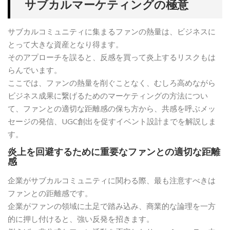
サブカルマーケティングの極意
サブカルコミュニティに集まるファンの熱量は、ビジネスに
とって大きな資産となり得ます。
そのアプローチを誤ると、反感を買って炎上するリスクもは
らんでいます。
ここでは、ファンの熱量を削ぐことなく、むしろ高めながら
ビジネス成果に繋げるためのマーケティングの方法につい
て、ファンとの適切な距離感の保ち方から、共感を呼ぶメッ
セージの発信、UGC創出を促すイベント設計までを解説しま
す。
炎上を回避するために重要なファンとの適切な距離
感
企業がサブカルコミュニティに関わる際、最も注意すべきは
ファンとの距離感です。
企業がファンの領域に土足で踏み込み、商業的な論理を一方
的に押し付けると、強い反発を招きます。