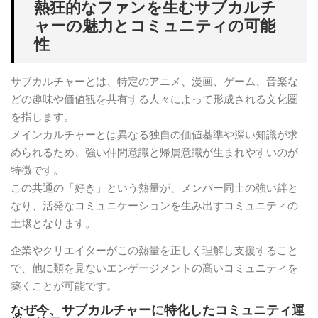
熱狂的なファンを生むサブカルチ
ャーの魅力とコミュニティの可能
性
サブカルチャーとは、特定のアニメ、漫画、ゲーム、音楽な
どの趣味や価値観を共有する人々によって形成される文化圏
を指します。
メインカルチャーとは異なる独自の価値基準や深い知識が求
められるため、強い仲間意識と帰属意識が生まれやすいのが
特徴です。
この共通の「好き」という熱量が、メンバー同士の強い絆と
なり、活発なコミュニケーションを生み出すコミュニティの
土壌となります。
企業やクリエイターがこの熱量を正しく理解し支援すること
で、他に類を見ないエンゲージメントの高いコミュニティを
築くことが可能です。
なぜ今、サブカルチャーに特化したコミュニティ運