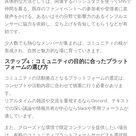
具体的な方法としては、関連するハッシュタグを使ってSNSで
仲間を募る、既存のファンイベントへの参加者や登壇者に直
接声をかける、あるいはその分野で影響力のあるインフルエ
ンサーに協力を依頼し、立ち上げを告知してもらうなどが有
効です。
少人数でも熱心なメンバーが集まれば、コミュニティの核が
形成され、自然と魅力的な場に育っていきます。
ステップ4：コミュニティの目的に合ったプラット
フォームの選び方
コミュニティの活動拠点となるプラットフォームの選定は、
コンセプトや活動内容に合わせて慎重に行う必要がありま
す。
リアルタイムの雑談や交流を重視するならDiscord、テキスト
での深い議論や情報共有が中心ならSlackや専用フォーラムが
適しています。
また、クローズドな環境で限定コンテンツを提供したい場合
は、有料のコミュニティプラットフォームサービスも選択肢