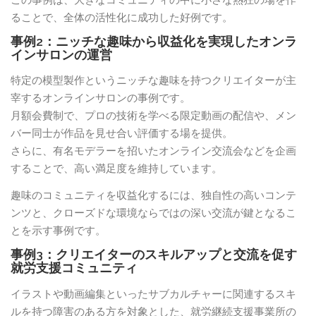
ることで、全体の活性化に成功した好例です。
事例2：ニッチな趣味から収益化を実現したオンラ
インサロンの運営
特定の模型製作というニッチな趣味を持つクリエイターが主
宰するオンラインサロンの事例です。
月額会費制で、プロの技術を学べる限定動画の配信や、メン
バー同士が作品を見せ合い評価する場を提供。
さらに、有名モデラーを招いたオンライン交流会などを企画
することで、高い満足度を維持しています。
趣味のコミュニティを収益化するには、独自性の高いコンテ
ンツと、クローズドな環境ならではの深い交流が鍵となるこ
とを示す事例です。
事例3：クリエイターのスキルアップと交流を促す
就労支援コミュニティ
イラストや動画編集といったサブカルチャーに関連するスキ
ルを持つ障害のある方を対象とした、就労継続支援事業所の