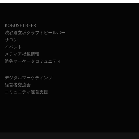
KOBUSHI BEER
渋谷道玄坂クラフトビールバー
サロン
イベント
メディア掲載情報
渋谷マーケータコミュニティ
デジタルマーケティング
経営者交流会
コミュニティ運営支援