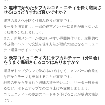
Q. 趣味で始めたサブカルコミュニティを長く継続さ
せるにはどうすれば良いですか？
運営の属人化を防ぐ仕組み作りが重要です。
ルールを明文化し、一部の運営メンバーに負担が偏らないよ
う役割を分担しましょう。
また、新規メンバーが参加しやすい雰囲気作りと、定期的な
小規模イベントで交流を促す方法が継続の鍵となるコミュニ
ティ運営のポイントです。
Q. 既存コミュニティ内にサブカルチャー（分科会）
をうまく機能させるコツはありますか？
運営がトップダウンで決めるのではなく、メンバーの自発的
な声からテーマを発掘することが重要です。
雑談の中から生まれた興味の芽を拾い上げ、リーダー役を募
るなど、ボトムアップでの立ち上げを支援しましょう。
コミュニティへの参加のハードルを下げることが成功の秘訣
です。