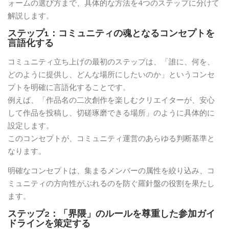
ォームの選び方まで、具体的な方法を4つのステップに分けて
解説します。
ステップ1：コミュニティの魂となるコンセプトを
言語化する
コミュニティ立ち上げの最初のステップは、「誰に、何を、
どのように提供し、どんな場所にしたいのか」というコンセ
プトを明確に言語化することです。
例えば、「作品名の二次創作を楽しむクリエイターが、安心
して作品を投稿し、切磋琢磨できる場所」のように具体的に
設定します。
このコンセプトが、コミュニティ運営のあらゆる判断基準と
なります。
明確なコンセプトは、集まるメンバーの属性を絞り込み、コ
ミュニティの方向性がぶれるのを防ぐ羅針盤の役割を果たし
ます。
ステップ2：「界隈」のルールを尊重した参加ガイ
ドラインを策定する