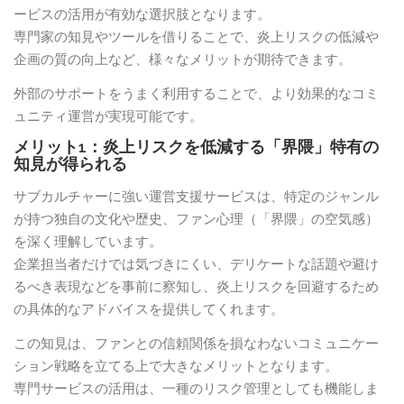
ービスの活用が有効な選択肢となります。
専門家の知見やツールを借りることで、炎上リスクの低減や
企画の質の向上など、様々なメリットが期待できます。
外部のサポートをうまく利用することで、より効果的なコミ
ュニティ運営が実現可能です。
メリット1：炎上リスクを低減する「界隈」特有の
知見が得られる
サブカルチャーに強い運営支援サービスは、特定のジャンル
が持つ独自の文化や歴史、ファン心理（「界隈」の空気感）
を深く理解しています。
企業担当者だけでは気づきにくい、デリケートな話題や避け
るべき表現などを事前に察知し、炎上リスクを回避するため
の具体的なアドバイスを提供してくれます。
この知見は、ファンとの信頼関係を損なわないコミュニケー
ション戦略を立てる上で大きなメリットとなります。
専門サービスの活用は、一種のリスク管理としても機能しま