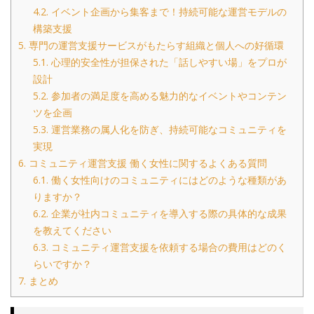
4.2.
イベント企画から集客まで！持続可能な運営モデルの
構築支援
5.
専門の運営支援サービスがもたらす組織と個人への好循環
5.1.
心理的安全性が担保された「話しやすい場」をプロが
設計
5.2.
参加者の満足度を高める魅力的なイベントやコンテン
ツを企画
5.3.
運営業務の属人化を防ぎ、持続可能なコミュニティを
実現
6.
コミュニティ運営支援 働く女性に関するよくある質問
6.1.
働く女性向けのコミュニティにはどのような種類があ
りますか？
6.2.
企業が社内コミュニティを導入する際の具体的な成果
を教えてください
6.3.
コミュニティ運営支援を依頼する場合の費用はどのく
らいですか？
7.
まとめ