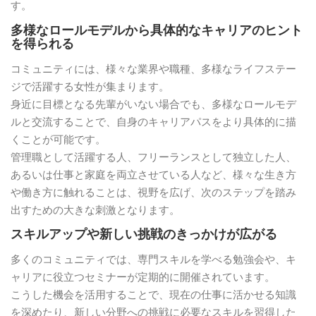
す。
多様なロールモデルから具体的なキャリアのヒント
を得られる
コミュニティには、様々な業界や職種、多様なライフステー
ジで活躍する女性が集まります。
身近に目標となる先輩がいない場合でも、多様なロールモデ
ルと交流することで、自身のキャリアパスをより具体的に描
くことが可能です。
管理職として活躍する人、フリーランスとして独立した人、
あるいは仕事と家庭を両立させている人など、様々な生き方
や働き方に触れることは、視野を広げ、次のステップを踏み
出すための大きな刺激となります。
スキルアップや新しい挑戦のきっかけが広がる
多くのコミュニティでは、専門スキルを学べる勉強会や、キ
ャリアに役立つセミナーが定期的に開催されています。
こうした機会を活用することで、現在の仕事に活かせる知識
を深めたり、新しい分野への挑戦に必要なスキルを習得した