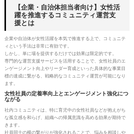
【企業・自治体担当者向け】女性活
躍を推進するコミュニティ運営支
援とは
企業や自治体が女性活躍を本気で推進する上で、コミュニテ
ィという手法は非常に有効です。
しかし、単に場を提供するだけでは効果は限定的です。
専門的な運営支援サービスを活用することで、女性社員のエ
ンゲージメント向上やリーダー育成といった具体的な事業目
標の達成に繋がる、戦略的なコミュニティ運営が可能になり
ます。
女性社員の定着率向上とエンゲージメント強化につ
ながる
社内コミュニティは、特に育児中の女性社員などが抱えがち
な孤立感を和らげ、組織への帰属意識を高める効果が期待で
きます。
社員同士の横の繋がりが強化されることで、悩みを相談しや