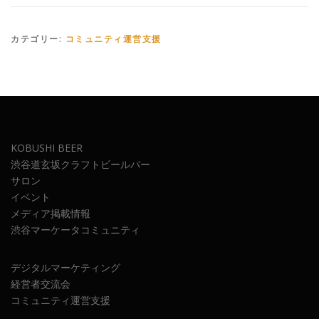
カテゴリー:
コミュニティ運営支援
KOBUSHI BEER
渋谷道玄坂クラフトビールバー
サロン
イベント
メディア掲載情報
渋谷マーケータコミュニティ
デジタルマーケティング
経営者交流会
コミュニティ運営支援