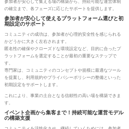
参加者が安心して集える場の構築から、持続可能な運営体制
の確立まで、各フェーズに応じたサポートを提供します。
参加者が安心して使えるプラットフォーム選びと初
期設定のサポート
コミュニティの成功は、参加者が心理的安全性を感じられる
かどうかに大きく左右されます。
匿名性の確保やクローズドな環境設定など、目的に合ったプ
ラットフォームを選定することが最初の重要なステップで
す。
専門家は、コミュニティのコンセプトや規模に最適なツール
を提案し、利用規約やプライバシーポリシーの整備といった
初期設定をサポートします。
これにより、事業の土台となる信頼性の高い場を構築できま
す。
イベント企画から集客まで！持続可能な運営モデル
の構築支援
コミュニティを活性化させ、継続していくためには、参加者