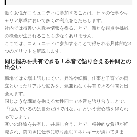
働く女性がコミュニティに参加することは、日々の仕事やキ
ャリア形成において多くの利点をもたらします。
社内では得難い人脈や情報を得ることで、新たな視点や挑戦
の機会が生まれることも少なくありません。
ここでは、コミュニティに参加することで得られる具体的な3
つのメリットを解説します。
同じ悩みを共有できる！本音で語り合える仲間との
出会い
職場では立場上話しにくい、昇進や転職、仕事と子育ての両
立といったリアルな悩みを、気兼ねなく共有できる仲間と出
会えます。
同じような課題を抱える女性同士で本音を語り合うことで、
「悩んでいるのは自分だけではない」という安心感を得られ
るでしょう。
互いの経験を共有し、共感し合うことで、精神的な負担が軽
減され、前向きに仕事に取り組むエネルギーが湧いてきま