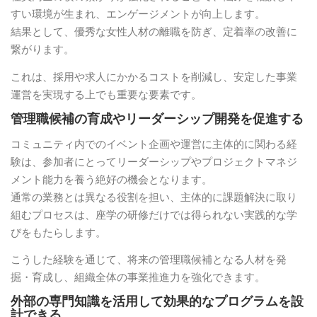
すい環境が生まれ、エンゲージメントが向上します。
結果として、優秀な女性人材の離職を防ぎ、定着率の改善に
繋がります。
これは、採用や求人にかかるコストを削減し、安定した事業
運営を実現する上でも重要な要素です。
管理職候補の育成やリーダーシップ開発を促進する
コミュニティ内でのイベント企画や運営に主体的に関わる経
験は、参加者にとってリーダーシップやプロジェクトマネジ
メント能力を養う絶好の機会となります。
通常の業務とは異なる役割を担い、主体的に課題解決に取り
組むプロセスは、座学の研修だけでは得られない実践的な学
びをもたらします。
こうした経験を通じて、将来の管理職候補となる人材を発
掘・育成し、組織全体の事業推進力を強化できます。
外部の専門知識を活用して効果的なプログラムを設
計できる