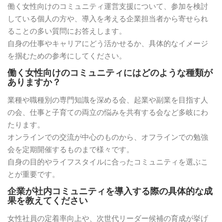
働く女性向けのコミュニティ運営支援について、参加を検討
している個人の方や、導入を考える企業担当者から寄せられ
ることの多い質問にお答えします。
自身の仕事やキャリアにどう活かせるか、具体的なイメージ
を掴むための参考にしてください。
働く女性向けのコミュニティにはどのような種類が
ありますか？
業種や職種別の専門知識を深める会、起業や副業を目指す人
の会、仕事と子育ての両立の悩みを共有する会など多岐にわ
たります。
オンラインでの交流が中心のものから、オフラインでの勉強
会を定期開催するものまで様々です。
自身の目的やライフスタイルに合ったコミュニティを選ぶこ
とが重要です。
企業が社内コミュニティを導入する際の具体的な成
果を教えてください
女性社員の定着率向上や、次世代リーダー候補の育成が挙げ