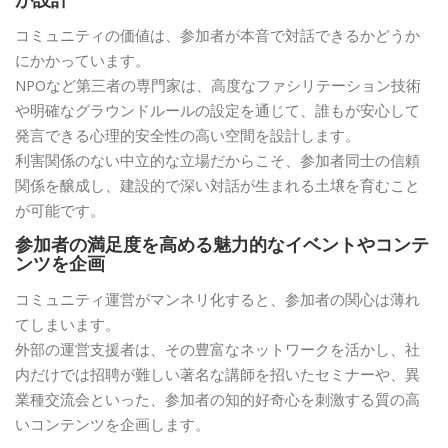
コミュニティの価値は、参加者が本音で対話できるかどうか
にかかっています。
NPOなど第三者の専門家は、高度なファシリテーション技術
や明確なグラウンドルールの設定を通じて、誰もが安心して
発言できる心理的安全性の高い空間を設計します。
利害関係のない中立的な立場だからこそ、参加者同士の信頼
関係を醸成し、建設的で深い対話が生まれる土壌を育むこと
が可能です。
参加者の満足度を高める魅力的なイベントやコンテ
ンツを企画
コミュニティ運営がマンネリ化すると、参加者の関心は薄れ
てしまいます。
外部の運営支援者は、その豊富なネットワークを活かし、社
内だけでは招聘が難しい著名な講師を招いたセミナーや、異
業種交流会といった、参加者の知的好奇心を刺激する質の高
いコンテンツを企画します。