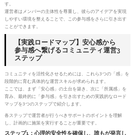
す。
運営者はメンバーの主体性を尊重し、彼らのアイデアを実現
しやすい環境を整えることで、この参与感をさらに引き出す
ことができます。
【実践ロードマップ】安心感から
参与感へ繋げるコミュニティ運営3
ステップ
コミュニティを活性化させるためには、これら3つの「感」を
段階的に育む具体的な運営スキルが求められます。
ここでは、まず「安心感」の土台を築き、次に「所属感」を
育み、最終的に「参与感」を引き出すための実践的なロード
マップを3つのステップで紹介します。
各ステップで運営者が行うべきサポートのポイントを理解
し、計画的に施策を実行することが重要です。
ステップ1：心理的安全性を確保し、誰もが発言し