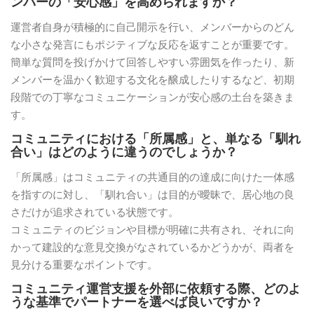
ンバーの「安心感」を高められますか？
運営者自身が積極的に自己開示を行い、メンバーからのどん
な小さな発言にもポジティブな反応を返すことが重要です。
簡単な質問を投げかけて回答しやすい雰囲気を作ったり、新
メンバーを温かく歓迎する文化を醸成したりするなど、初期
段階での丁寧なコミュニケーションが安心感の土台を築きま
す。
コミュニティにおける「所属感」と、単なる「馴れ
合い」はどのように違うのでしょうか？
「所属感」はコミュニティの共通目的の達成に向けた一体感
を指すのに対し、「馴れ合い」は目的が曖昧で、居心地の良
さだけが追求されている状態です。
コミュニティのビジョンや目標が明確に共有され、それに向
かって建設的な意見交換がなされているかどうかが、両者を
見分ける重要なポイントです。
コミュニティ運営支援を外部に依頼する際、どのよ
うな基準でパートナーを選べば良いですか？