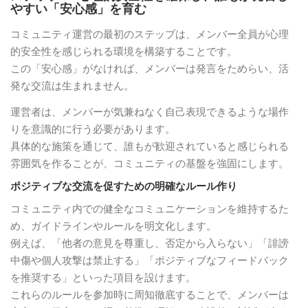
やすい「安心感」を育む
コミュニティ運営の最初のステップは、メンバー全員が心理
的安全性を感じられる環境を構築することです。
この「安心感」がなければ、メンバーは発言をためらい、活
発な交流は生まれません。
運営者は、メンバーが気兼ねなく自己表現できるような場作
りを意識的に行う必要があります。
具体的な施策を通じて、誰もが歓迎されていると感じられる
雰囲気を作ることが、コミュニティの基盤を強固にします。
ポジティブな交流を促すための明確なルール作り
コミュニティ内での健全なコミュニケーションを維持するた
め、ガイドラインやルールを明文化します。
例えば、「他者の意見を尊重し、否定から入らない」「誹謗
中傷や個人攻撃は禁止する」「ポジティブなフィードバック
を推奨する」といった項目を設けます。
これらのルールを参加時に周知徹底することで、メンバーは