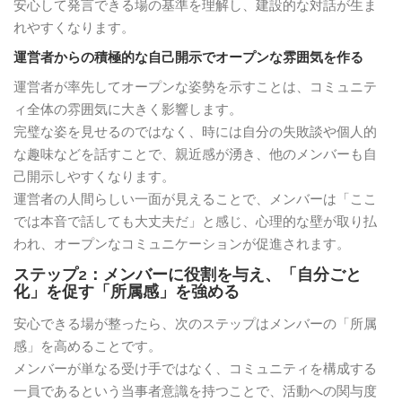
安心して発言できる場の基準を理解し、建設的な対話が生ま
れやすくなります。
運営者からの積極的な自己開示でオープンな雰囲気を作る
運営者が率先してオープンな姿勢を示すことは、コミュニテ
ィ全体の雰囲気に大きく影響します。
完璧な姿を見せるのではなく、時には自分の失敗談や個人的
な趣味などを話すことで、親近感が湧き、他のメンバーも自
己開示しやすくなります。
運営者の人間らしい一面が見えることで、メンバーは「ここ
では本音で話しても大丈夫だ」と感じ、心理的な壁が取り払
われ、オープンなコミュニケーションが促進されます。
ステップ2：メンバーに役割を与え、「自分ごと
化」を促す「所属感」を強める
安心できる場が整ったら、次のステップはメンバーの「所属
感」を高めることです。
メンバーが単なる受け手ではなく、コミュニティを構成する
一員であるという当事者意識を持つことで、活動への関与度