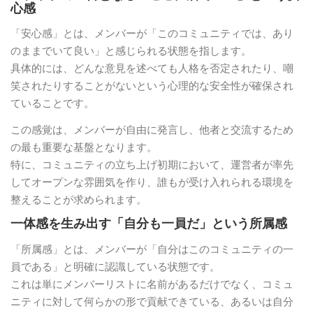
心感
「安心感」とは、メンバーが「このコミュニティでは、あり
のままでいて良い」と感じられる状態を指します。
具体的には、どんな意見を述べても人格を否定されたり、嘲
笑されたりすることがないという心理的な安全性が確保され
ていることです。
この感覚は、メンバーが自由に発言し、他者と交流するため
の最も重要な基盤となります。
特に、コミュニティの立ち上げ初期において、運営者が率先
してオープンな雰囲気を作り、誰もが受け入れられる環境を
整えることが求められます。
一体感を生み出す「自分も一員だ」という所属感
「所属感」とは、メンバーが「自分はこのコミュニティの一
員である」と明確に認識している状態です。
これは単にメンバーリストに名前があるだけでなく、コミュ
ニティに対して何らかの形で貢献できている、あるいは自分