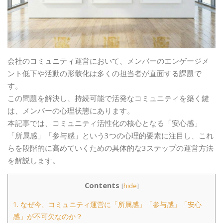
会社のコミュニティ運営において、メンバーのエンゲージメ
ント低下や活動の形骸化は多くの担当者が直面する課題で
す。
この問題を解決し、持続可能で活発なコミュニティを築く鍵
は、メンバーの心理状態にあります。
本記事では、コミュニティ活性化の核心となる「安心感」
「所属感」「参与感」という3つの心理的要素に注目し、これ
らを段階的に高めていくための具体的な3ステップの運営方法
を解説します。
Contents
[
hide
]
1.
なぜ今、コミュニティ運営に「所属感」「参与感」「安心
感」が不可欠なのか？