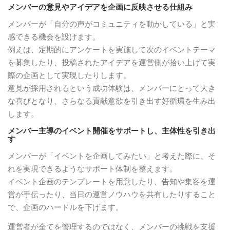
メンバーの意見やアイデアを企画に反映させる仕組み
メンバーが「自分の声がコミュニティを動かしている」と実
感できる機会を設けます。
例えば、定期的にアンケートを実施して次のイベントテーマ
を募集したり、投稿されたアイデアを運営側が拾い上げて実
際の企画として実現したりします。
意見が採用されるという成功体験は、メンバーにとって大き
な喜びとなり、さらなる貢献意欲を引き出す好循環を生み出
します。
メンバー主導のイベント開催をサポートし、主体性を引き出
す
メンバーが「イベントを企画してみたい」と考えた際に、そ
れを実現できるようなサポート体制を整えます。
イベント企画のテンプレートを用意したり、告知や集客を運
営が手伝ったり、当日の運営ノウハウを共有したりすること
で、企画のハードルを下げます。
運営者が全てを管理するのではなく、メンバーの挑戦を支援