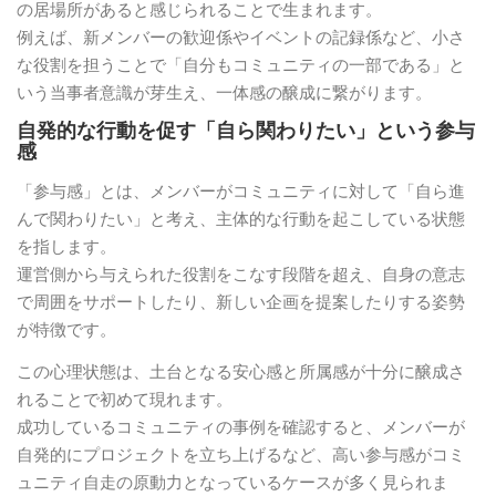
の居場所があると感じられることで生まれます。
例えば、新メンバーの歓迎係やイベントの記録係など、小さ
な役割を担うことで「自分もコミュニティの一部である」と
いう当事者意識が芽生え、一体感の醸成に繋がります。
自発的な行動を促す「自ら関わりたい」という参与
感
「参与感」とは、メンバーがコミュニティに対して「自ら進
んで関わりたい」と考え、主体的な行動を起こしている状態
を指します。
運営側から与えられた役割をこなす段階を超え、自身の意志
で周囲をサポートしたり、新しい企画を提案したりする姿勢
が特徴です。
この心理状態は、土台となる安心感と所属感が十分に醸成さ
れることで初めて現れます。
成功しているコミュニティの事例を確認すると、メンバーが
自発的にプロジェクトを立ち上げるなど、高い参与感がコミ
ュニティ自走の原動力となっているケースが多く見られま