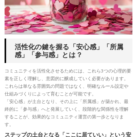
活性化の鍵を握る「安心感」「所属
感」「参与感」とは？
コミュニティを活性化させるためには、これら3つの心理的要
素を正しく理解し、意図的に醸成していく必要があります。
これらは単なる雰囲気の問題ではなく、明確なルール設定や
仕組みづくりによって育むことが可能です。
「安心感」が土台となり、その上に「所属感」が築かれ、最
終的に「参与感」へと発展していく、段階的な関係性を理解
することが、効果的なコミュニティ運営の第一歩となりま
す。
ステップの土台となる「ここに居ていい」という安