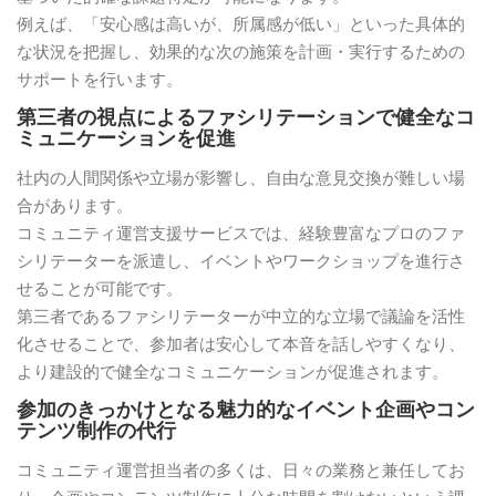
例えば、「安心感は高いが、所属感が低い」といった具体的
な状況を把握し、効果的な次の施策を計画・実行するための
サポートを行います。
第三者の視点によるファシリテーションで健全なコ
ミュニケーションを促進
社内の人間関係や立場が影響し、自由な意見交換が難しい場
合があります。
コミュニティ運営支援サービスでは、経験豊富なプロのファ
シリテーターを派遣し、イベントやワークショップを進行さ
せることが可能です。
第三者であるファシリテーターが中立的な立場で議論を活性
化させることで、参加者は安心して本音を話しやすくなり、
より建設的で健全なコミュニケーションが促進されます。
参加のきっかけとなる魅力的なイベント企画やコン
テンツ制作の代行
コミュニティ運営担当者の多くは、日々の業務と兼任してお