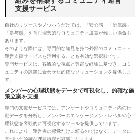
組みを構築するコミュニティ運営
支援サービス
自社のリソースやノウハウだけでは、「安心感」「所属感」
「参与感」を育む理想的なコミュニティ運営が難しい場合も
あります。
そのような際には、専門的な知見を持つ外部のコミュニティ
運営支援サービスを活用することも有効な選択肢です。
専門サービスは、客観的な視点と豊富な経験に基づき、コミ
ュニティの課題に合わせた的確なソリューションを提供しま
す。
メンバーの心理状態をデータで可視化し、的確な施
策立案を支援
専門の支援サービスでは、アンケートやコミュニティ内の行
動データを分析し、メンバーのエンゲージメントレベルや心
理状態を客観的に可視化するツールを提供しています。
これにより、運営者の感覚だけに頼るのではなく、データに
基づいた的確な課題特定が可能になります。