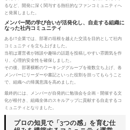
るなど、開発に深く関与する熱狂的なファンコミュニティへ
と発展しました。
メンバー間の学び合いが活発化し、自走する組織に
なった社内コミュニティ
あるIT企業では、部署の垣根を越えた交流を目的として社内
コミュニティを立ち上げました。
当初は運営者が雑談や趣味の話題を投稿しやすい雰囲気を作
り、心理的安全性を確保しました。
その後、部署横断のワーキンググループを複数立ち上げ、各
メンバーにリーダーや書記といった役割を担ってもらうこと
で、組織への帰属意識を高めました。
最終的には、メンバーが自発的に勉強会を企画・開催する文
化が根付き、組織全体のスキルアップに貢献する自走するコ
ミュニティとなりました。
プロの知見で「3つの感」を育む仕