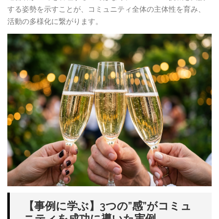
する姿勢を示すことが、コミュニティ全体の主体性を育み、
活動の多様化に繋がります。
【事例に学ぶ】3つの”感”がコミュ
ニティを成功に導いた実例