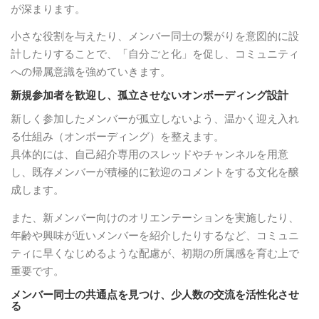
が深まります。
小さな役割を与えたり、メンバー同士の繋がりを意図的に設
計したりすることで、「自分ごと化」を促し、コミュニティ
への帰属意識を強めていきます。
新規参加者を歓迎し、孤立させないオンボーディング設計
新しく参加したメンバーが孤立しないよう、温かく迎え入れ
る仕組み（オンボーディング）を整えます。
具体的には、自己紹介専用のスレッドやチャンネルを用意
し、既存メンバーが積極的に歓迎のコメントをする文化を醸
成します。
また、新メンバー向けのオリエンテーションを実施したり、
年齢や興味が近いメンバーを紹介したりするなど、コミュニ
ティに早くなじめるような配慮が、初期の所属感を育む上で
重要です。
メンバー同士の共通点を見つけ、少人数の交流を活性化させ
る