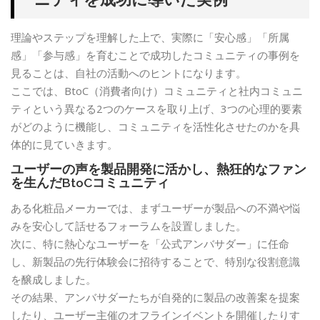
理論やステップを理解した上で、実際に「安心感」「所属
感」「参与感」を育むことで成功したコミュニティの事例を
見ることは、自社の活動へのヒントになります。
ここでは、BtoC（消費者向け）コミュニティと社内コミュニ
ティという異なる2つのケースを取り上げ、3つの心理的要素
がどのように機能し、コミュニティを活性化させたのかを具
体的に見ていきます。
ユーザーの声を製品開発に活かし、熱狂的なファン
を生んだBtoCコミュニティ
ある化粧品メーカーでは、まずユーザーが製品への不満や悩
みを安心して話せるフォーラムを設置しました。
次に、特に熱心なユーザーを「公式アンバサダー」に任命
し、新製品の先行体験会に招待することで、特別な役割意識
を醸成しました。
その結果、アンバサダーたちが自発的に製品の改善案を提案
したり、ユーザー主催のオフラインイベントを開催したりす