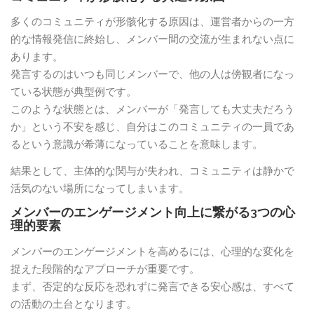
多くのコミュニティが形骸化する原因は、運営者からの一方
的な情報発信に終始し、メンバー間の交流が生まれない点に
あります。
発言するのはいつも同じメンバーで、他の人は傍観者になっ
ている状態が典型例です。
このような状態とは、メンバーが「発言しても大丈夫だろう
か」という不安を感じ、自分はこのコミュニティの一員であ
るという意識が希薄になっていることを意味します。
結果として、主体的な関与が失われ、コミュニティは静かで
活気のない場所になってしまいます。
メンバーのエンゲージメント向上に繋がる3つの心
理的要素
メンバーのエンゲージメントを高めるには、心理的な変化を
捉えた段階的なアプローチが重要です。
まず、否定的な反応を恐れずに発言できる安心感は、すべて
の活動の土台となります。