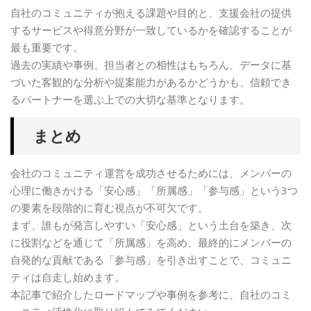
自社のコミュニティが抱える課題や目的と、支援会社の提供
するサービスや得意分野が一致しているかを確認することが
最も重要です。
過去の実績や事例、担当者との相性はもちろん、データに基
づいた客観的な分析や提案能力があるかどうかも、信頼でき
るパートナーを選ぶ上での大切な基準となります。
まとめ
会社のコミュニティ運営を成功させるためには、メンバーの
心理に働きかける「安心感」「所属感」「参与感」という3つ
の要素を段階的に育む視点が不可欠です。
まず、誰もが発言しやすい「安心感」という土台を築き、次
に役割などを通じて「所属感」を高め、最終的にメンバーの
自発的な貢献である「参与感」を引き出すことで、コミュニ
ティは自走し始めます。
本記事で紹介したロードマップや事例を参考に、自社のコミ