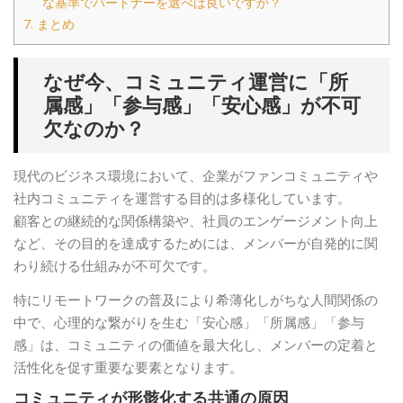
な基準でパートナーを選べば良いですか？
7.
まとめ
なぜ今、コミュニティ運営に「所
属感」「参与感」「安心感」が不可
欠なのか？
現代のビジネス環境において、企業がファンコミュニティや
社内コミュニティを運営する目的は多様化しています。
顧客との継続的な関係構築や、社員のエンゲージメント向上
など、その目的を達成するためには、メンバーが自発的に関
わり続ける仕組みが不可欠です。
特にリモートワークの普及により希薄化しがちな人間関係の
中で、心理的な繋がりを生む「安心感」「所属感」「参与
感」は、コミュニティの価値を最大化し、メンバーの定着と
活性化を促す重要な要素となります。
コミュニティが形骸化する共通の原因