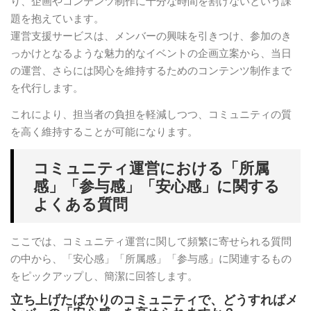
り、企画やコンテンツ制作に十分な時間を割けないという課
題を抱えています。
運営支援サービスは、メンバーの興味を引きつけ、参加のき
っかけとなるような魅力的なイベントの企画立案から、当日
の運営、さらには関心を維持するためのコンテンツ制作まで
を代行します。
これにより、担当者の負担を軽減しつつ、コミュニティの質
を高く維持することが可能になります。
コミュニティ運営における「所属
感」「参与感」「安心感」に関する
よくある質問
ここでは、コミュニティ運営に関して頻繁に寄せられる質問
の中から、「安心感」「所属感」「参与感」に関連するもの
をピックアップし、簡潔に回答します。
立ち上げたばかりのコミュニティで、どうすればメ