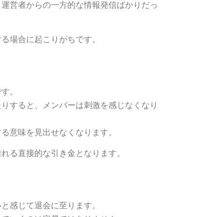
、運営者からの一方的な情報発信ばかりだっ
する場合に起こりがちです。
です。
たりすると、メンバーは刺激を感じなくなり
する意味を見出せなくなります。
離れる直接的な引き金となります。
いと感じて退会に至ります。