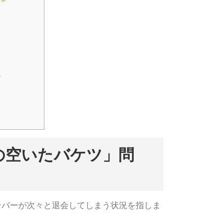
？
の空いたバケツ」問
ンバーが次々と退会してしまう状況を指しま