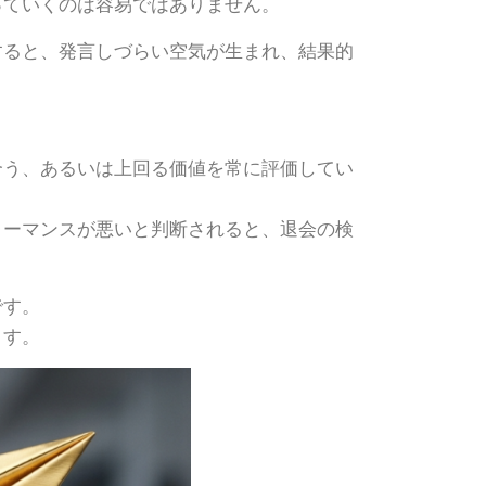
っていくのは容易ではありません。
すると、発言しづらい空気が生まれ、結果的
合う、あるいは上回る価値を常に評価してい
ォーマンスが悪いと判断されると、退会の検
です。
ます。