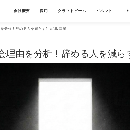
会社概要
採用
クラフトビール
イベント
コ
を分析！辞める人を減らす5つの改善策
会理由を分析！辞める人を減ら