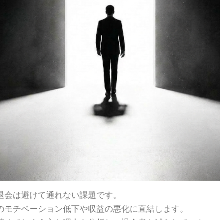
退会は避けて通れない課題です。
のモチベーション低下や収益の悪化に直結します。