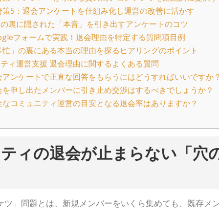
善策5：退会アンケートを仕組み化し運営の改善に活かす
の裏に隠された「本音」を引き出すアンケートのコツ
ogleフォームで実践！退会理由を特定する質問項目例
多忙」の裏にある本当の理由を探るヒアリングのポイント
ティ運営支援 退会理由に関するよくある質問
会アンケートで正直な回答をもらうにはどうすればいいですか
会を申し出たメンバーに引き止め交渉はするべきでしょうか？
全なコミュニティ運営の目安となる退会率はありますか？
ニティの退会が止まらない「穴
ケツ」問題とは、新規メンバーをいくら集めても、既存メ