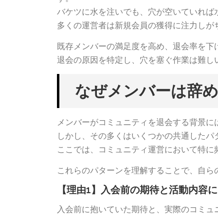
バケツに水を注いでも、穴が空いていれば
多くの運営者は新規会員の獲得に注力しが
既存メンバーの満足度を高め、退会率を下
退会の原因を特定し、穴を塞ぐ作業は難し
なぜメンバーは辞め
メンバーがコミュニティを退会する背景に
しかし、その多くはいくつかの共通したパ
ここでは、コミュニティ運営において特に
これらのパターンを理解することで、自ら
【理由1】入会前の期待と活動内容
入会前に抱いていた期待と、実際のコミュ