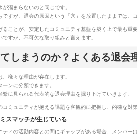
水が溜まらないのと同じです。
ちですが、退会の原因という「穴」を放置したままでは、
げることが、安定したコミュニティ基盤を築く上で最も重
いですが、不可欠な取り組みと言えます。
てしまうのか？よくある退会理
は、様々な理由が存在します。
ターンに分類できます。
頻繁に見られる代表的な退会理由を掘り下げていきます。
のコミュニティが抱える課題を客観的に把握し、的確な対
にミスマッチが生じている
ニティの活動内容との間にギャップがある場合、メンバー