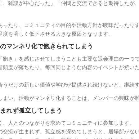
に、雑談が中心だった」「仲間と交流できると期待したが
あったり、コミュニティの目的や活動方針が曖昧だったり
足度を著しく低下させる大きな原因となります。
トのマンネリ化で飽きられてしまう
「飽き」を感じさせてしまうことも主要な退会理由の一つ
新頻度が落ちたり、毎回同じような内容のイベントが続い
合うだけの新しい価値や学びが提供され続けないと、継続
しまい、活動がマンネリ化することは、メンバーの興味が
生まれず孤立してしまう
く、人とのつながりを求めてコミュニティに参加します。
の交流が生まれず、孤立感を深めてしまうと、居場所がな