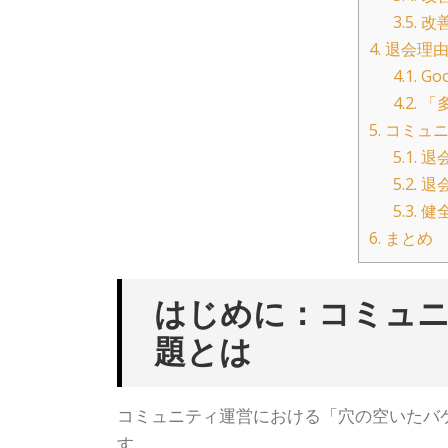
3.5.
改
4.
退会理由
4.1.
Go
4.2.
「
5.
コミュニ
5.1.
退
5.2.
退
5.3.
健
6.
まとめ
はじめに：コミュ
題とは
コミュニティ運営における「穴の空いたバ
す。