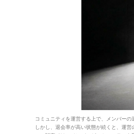
コミュニティを運営する上で、メンバーの
しかし、退会率が高い状態が続くと、運営