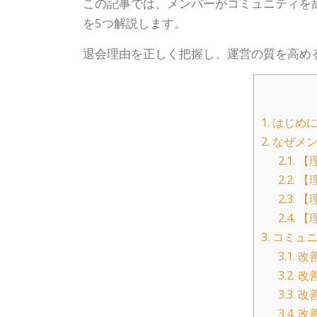
この記事では、メンバーがコミュニティを
を5つ解説します。
退会理由を正しく把握し、運営の質を高め
1.
はじめに
2.
なぜメン
2.1.
【
2.2.
【
2.3.
【
2.4.
【
3.
コミュニ
3.1.
改
3.2.
改
3.3.
改
3.4.
改