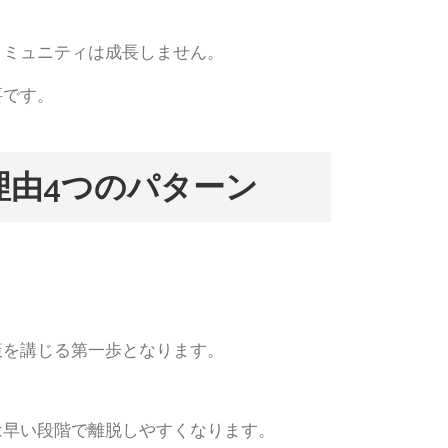
コミュニティは成長しません。
要です。
由4つのパターン
策を講じる第一歩となります。
は早い段階で離脱しやすくなります。