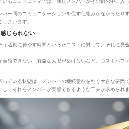
ているコミュニティでは、新規メンバーがその輪の中に入
ンバー間のコミュニケーションを促す仕組みがなかったり
てしまいます。
を感じられない
ティ活動に費やす時間といったコストに対して、それに見
が実感できない、有益な人脈が築けないなど、コストパフ
回っている状態は、メンバーの継続意欲を削ぐ大きな要因
にし、それをメンバーが実感できるような工夫が求められ