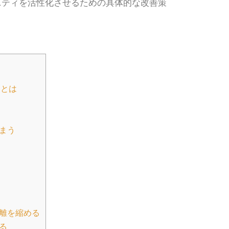
ニティを活性化させるための具体的な改善策
題とは
まう
離を縮める
る