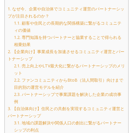
1.
なぜ今、企業や自治体でコミュニティ運営のパートナーシッ
プが注目されるのか？
1.1.
顧客や住民との長期的な関係構築に繋がるコミュニテ
ィの価値
1.2.
専門知識を持つパートナーと協業することで得られる
相乗効果
2.
【企業向け】事業成長を加速させるコミュニティ運営とパー
トナーシップ
2.1.
売上向上やLTV最大化に繋がるパートナーシップのメリ
ット
2.2.
ファンコミュニティからBtoB（法人間取引）向けまで
目的別の運営モデルを紹介
2.3.
パートナーシップで事業課題を解決した企業の成功事
例
3.
【自治体向け】住民との共創を実現するコミュニティ運営と
パートナーシップ
3.1.
地域の課題解決や関係人口の創出に繋がるパートナー
シップの利点