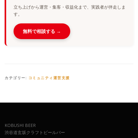
立ち上げから運営・集客・収益化まで、実践者が伴走しま
す。
無料で相談する →
カテゴリー:
コミュニティ運営支援
KOBUSHI BEER
渋谷道玄坂クラフトビールバー