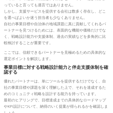
っていると言っても過言ではありません。
しかし、支援サービスを提供する会社は数多く存在し、どこ
を選べばよいか迷う担当者も少なくありません。
自社の事業目標や自治体の地域課題に真に貢献してくれるパ
ートナーを見つけるためには、表面的な機能や価格だけでな
く、戦略設計能力や支援体制、過去の実績などを多角的に比
較検討することが重要です。
ここでは、信頼できるパートナーを見極めるための具体的な
選定ポイントを解説します。
事業目標に対する戦略設計能力と伴走支援体制を確
認する
優れたパートナーは、単にツールを提供するだけでなく、自
社の事業目標や課題を深く理解した上で、それを達成するた
めのコミュニティ戦略を設計する能力を持っています。
最初のヒアリングで、目標達成までの具体的なロードマップ
やKPI設計について、納得のいく提案が得られるかを確認しま
しょう。