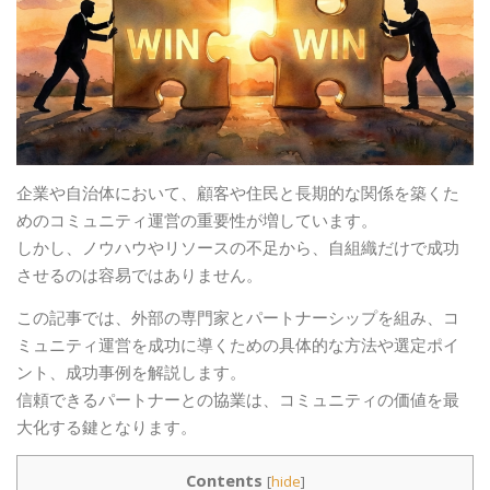
企業や自治体において、顧客や住民と長期的な関係を築くた
めのコミュニティ運営の重要性が増しています。
しかし、ノウハウやリソースの不足から、自組織だけで成功
させるのは容易ではありません。
この記事では、外部の専門家とパートナーシップを組み、コ
ミュニティ運営を成功に導くための具体的な方法や選定ポイ
ント、成功事例を解説します。
信頼できるパートナーとの協業は、コミュニティの価値を最
大化する鍵となります。
Contents
[
hide
]