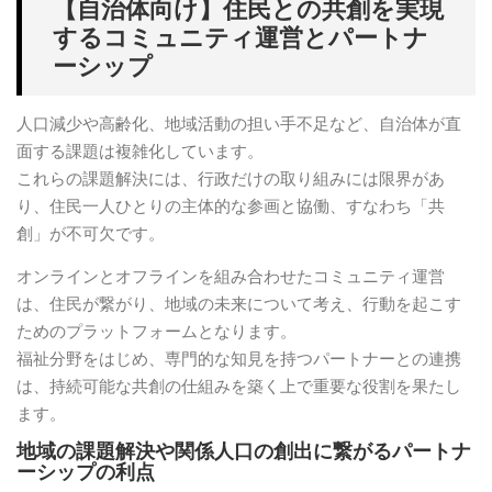
【自治体向け】住民との共創を実現
するコミュニティ運営とパートナ
ーシップ
人口減少や高齢化、地域活動の担い手不足など、自治体が直
面する課題は複雑化しています。
これらの課題解決には、行政だけの取り組みには限界があ
り、住民一人ひとりの主体的な参画と協働、すなわち「共
創」が不可欠です。
オンラインとオフラインを組み合わせたコミュニティ運営
は、住民が繋がり、地域の未来について考え、行動を起こす
ためのプラットフォームとなります。
福祉分野をはじめ、専門的な知見を持つパートナーとの連携
は、持続可能な共創の仕組みを築く上で重要な役割を果たし
ます。
地域の課題解決や関係人口の創出に繋がるパートナ
ーシップの利点