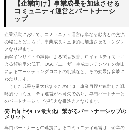
【企業向け】事業成長を加速させる
コミュニティ運営とパートナーシ
ップ
企業活動において、コミュニティ運営は単なる顧客との交流
の場にとどまらず、事業成長を直接的に加速させるエンジン
となり得ます。
顧客インサイトの獲得による製品改善、ロイヤルティ向上に
よる解約率の低下、UGC（ユーザー生成コンテンツ）の創出
によるマーケティングコストの削減など、その効果は多岐に
わたります。
こうした成果を最大化するためには、事業目標と連動した戦
略的なコミュニティ運営が不可欠であり、専門パートナーと
のパートナーシップが強力な推進力となります。
売上向上やLTV最大化に繋がるパートナーシップの
メリット
専門パートナーとの連携によるコミュニティ運営は、企業の