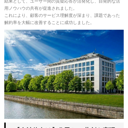
結果として、ユーザー間の質疑応答が活発化し、自発的な活
用ノウハウの共有が促進されました。
これにより、顧客のサービス理解度が深まり、課題であった
解約率を大幅に改善することに成功しました。