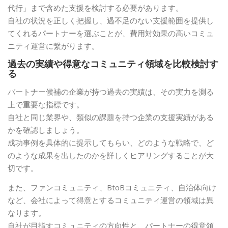
代行」まで含めた支援を検討する必要があります。
自社の状況を正しく把握し、過不足のない支援範囲を提供し
てくれるパートナーを選ぶことが、費用対効果の高いコミュ
ニティ運営に繋がります。
過去の実績や得意なコミュニティ領域を比較検討す
る
パートナー候補の企業が持つ過去の実績は、その実力を測る
上で重要な指標です。
自社と同じ業界や、類似の課題を持つ企業の支援実績がある
かを確認しましょう。
成功事例を具体的に提示してもらい、どのような戦略で、ど
のような成果を出したのかを詳しくヒアリングすることが大
切です。
また、ファンコミュニティ、BtoBコミュニティ、自治体向け
など、会社によって得意とするコミュニティ運営の領域は異
なります。
自社が目指すコミュニティの方向性と、パートナーの得意領