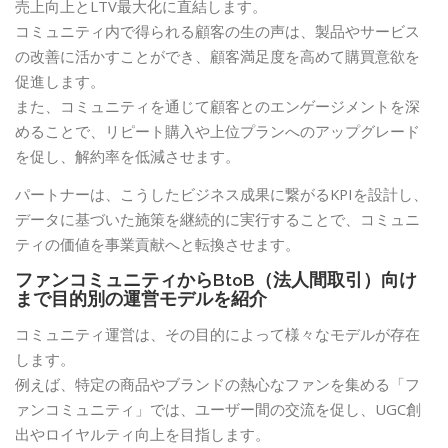
売上向上とLTV最大化に直結します。
コミュニティ内で得られる顧客の生の声は、製品やサービス
の改善に活かすことができ、顧客満足度を高めて購買意欲を
促進します。
また、コミュニティを通じて顧客とのエンゲージメントを深
めることで、リピート購入や上位プランへのアップグレード
を促し、解約率を低減させます。
パートナーは、こうしたビジネス成果に繋がるKPIを設計し、
データに基づいた施策を継続的に実行することで、コミュニ
ティの価値を事業貢献へと転換させます。
ファンコミュニティからBtoB（法人間取引）向け
まで目的別の運営モデルを紹介
コミュニティ運営は、その目的によって様々なモデルが存在
します。
例えば、特定の商品やブランドの熱心なファンを集める「フ
ァンコミュニティ」では、ユーザー間の交流を促し、UGC創
出やロイヤルティ向上を目指します。