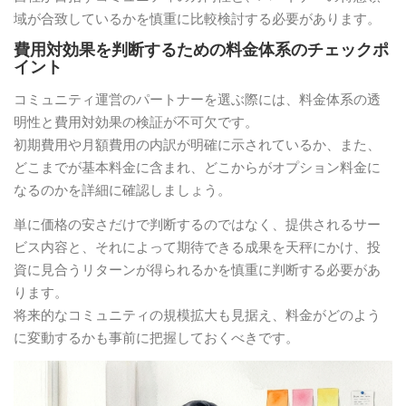
域が合致しているかを慎重に比較検討する必要があります。
費用対効果を判断するための料金体系のチェックポ
イント
コミュニティ運営のパートナーを選ぶ際には、料金体系の透
明性と費用対効果の検証が不可欠です。
初期費用や月額費用の内訳が明確に示されているか、また、
どこまでが基本料金に含まれ、どこからがオプション料金に
なるのかを詳細に確認しましょう。
単に価格の安さだけで判断するのではなく、提供されるサー
ビス内容と、それによって期待できる成果を天秤にかけ、投
資に見合うリターンが得られるかを慎重に判断する必要があ
ります。
将来的なコミュニティの規模拡大も見据え、料金がどのよう
に変動するかも事前に把握しておくべきです。