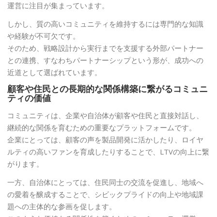
運営に注目が集まっています。
しかし、質の高いコミュニティを維持するには専門的な知識
や経験が不可欠です。
そのため、戦略設計から実行までを支援する外部パートナー
との連携、すなわちパートナーシップという形が、成功への
近道として選ばれています。
顧客や住民との長期的な関係構築に繋がるコミュニ
ティの価値
コミュニティは、企業や自治体が顧客や住民と直接対話し、
継続的な関係を育むための重要なプラットフォームです。
企業にとっては、顧客の声を製品開発に活かしたり、ロイヤ
ルティの高いファンを育成したりすることで、LTVの向上に繋
がります。
一方、自治体にとっては、住民同士の交流を促進し、地域へ
の愛着を醸成することで、シビックプライドの向上や地域課
題への主体的な参画を促します。