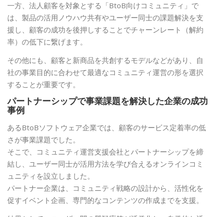
一方、法人顧客を対象とする「BtoB向けコミュニティ」で
は、製品の活用ノウハウ共有やユーザー同士の課題解決を支
援し、顧客の成功を後押しすることでチャーンレート（解約
率）の低下に繋げます。
その他にも、顧客と新商品を共創するモデルなどがあり、自
社の事業目的に合わせて最適なコミュニティ運営の形を選択
することが重要です。
パートナーシップで事業課題を解決した企業の成功
事例
あるBtoBソフトウェア企業では、顧客のサービス定着率の低
さが事業課題でした。
そこで、コミュニティ運営支援会社とパートナーシップを締
結し、ユーザー同士が活用方法を学び合えるオンラインコミ
ュニティを設立しました。
パートナー企業は、コミュニティ戦略の設計から、活性化を
促すイベント企画、専門的なコンテンツの作成までを支援。