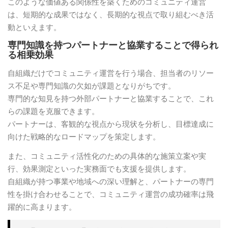
このような価値ある関係性を築くためのコミュニティ運営
は、短期的な成果ではなく、長期的な視点で取り組むべき活
動といえます。
専門知識を持つパートナーと協業することで得られ
る相乗効果
自組織だけでコミュニティ運営を行う場合、担当者のリソー
ス不足や専門知識の欠如が課題となりがちです。
専門的な知見を持つ外部パートナーと協業することで、これ
らの課題を克服できます。
パートナーは、客観的な視点から現状を分析し、目標達成に
向けた戦略的なロードマップを策定します。
また、コミュニティ活性化のための具体的な施策立案や実
行、効果測定といった実務面でも支援を提供します。
自組織が持つ事業や地域への深い理解と、パートナーの専門
性を掛け合わせることで、コミュニティ運営の成功確率は飛
躍的に高まります。