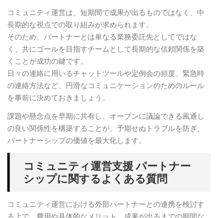
コミュニティ運営は、短期間で成果が出るものではなく、中
長期的な視点での取り組みが求められます。
そのため、パートナーとは単なる業務委託先としてではな
く、共にゴールを目指すチームとして長期的な信頼関係を築
くことが成功の鍵です。
日々の連絡に用いるチャットツールや定例会の頻度、緊急時
の連絡方法など、円滑なコミュニケーションのためのルール
を事前に決めておきましょう。
課題や懸念点を早期に共有し、オープンに議論できる風通し
の良い関係性を構築することが、予期せぬトラブルを防ぎ、
パートナーシップの価値を最大化します。
コミュニティ運営支援 パートナー
シップに関するよくある質問
コミュニティ運営における外部パートナーとの連携を検討す
る上で、費用や具体的なメリット、成果が出るまでの期間な