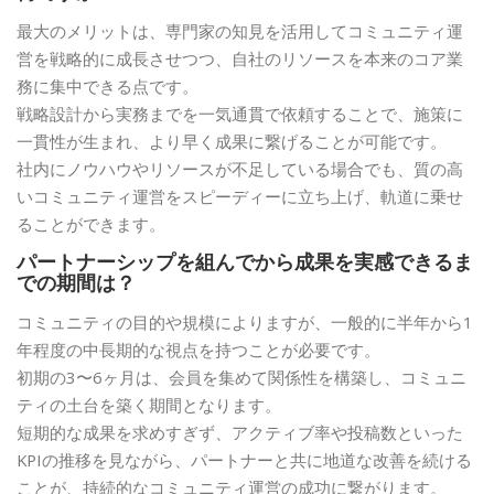
最大のメリットは、専門家の知見を活用してコミュニティ運
営を戦略的に成長させつつ、自社のリソースを本来のコア業
務に集中できる点です。
戦略設計から実務までを一気通貫で依頼することで、施策に
一貫性が生まれ、より早く成果に繋げることが可能です。
社内にノウハウやリソースが不足している場合でも、質の高
いコミュニティ運営をスピーディーに立ち上げ、軌道に乗せ
ることができます。
パートナーシップを組んでから成果を実感できるま
での期間は？
コミュニティの目的や規模によりますが、一般的に半年から1
年程度の中長期的な視点を持つことが必要です。
初期の3〜6ヶ月は、会員を集めて関係性を構築し、コミュニ
ティの土台を築く期間となります。
短期的な成果を求めすぎず、アクティブ率や投稿数といった
KPIの推移を見ながら、パートナーと共に地道な改善を続ける
ことが、持続的なコミュニティ運営の成功に繋がります。