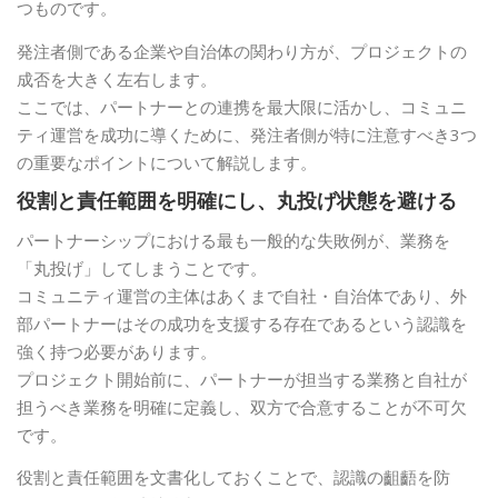
つものです。
発注者側である企業や自治体の関わり方が、プロジェクトの
成否を大きく左右します。
ここでは、パートナーとの連携を最大限に活かし、コミュニ
ティ運営を成功に導くために、発注者側が特に注意すべき3つ
の重要なポイントについて解説します。
役割と責任範囲を明確にし、丸投げ状態を避ける
パートナーシップにおける最も一般的な失敗例が、業務を
「丸投げ」してしまうことです。
コミュニティ運営の主体はあくまで自社・自治体であり、外
部パートナーはその成功を支援する存在であるという認識を
強く持つ必要があります。
プロジェクト開始前に、パートナーが担当する業務と自社が
担うべき業務を明確に定義し、双方で合意することが不可欠
です。
役割と責任範囲を文書化しておくことで、認識の齟齬を防