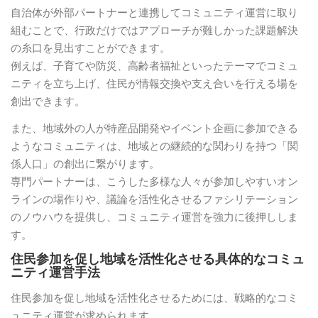
自治体が外部パートナーと連携してコミュニティ運営に取り
組むことで、行政だけではアプローチが難しかった課題解決
の糸口を見出すことができます。
例えば、子育てや防災、高齢者福祉といったテーマでコミュ
ニティを立ち上げ、住民が情報交換や支え合いを行える場を
創出できます。
また、地域外の人が特産品開発やイベント企画に参加できる
ようなコミュニティは、地域との継続的な関わりを持つ「関
係人口」の創出に繋がります。
専門パートナーは、こうした多様な人々が参加しやすいオン
ラインの場作りや、議論を活性化させるファシリテーション
のノウハウを提供し、コミュニティ運営を強力に後押ししま
す。
住民参加を促し地域を活性化させる具体的なコミュ
ニティ運営手法
住民参加を促し地域を活性化させるためには、戦略的なコミ
ュニティ運営が求められます。