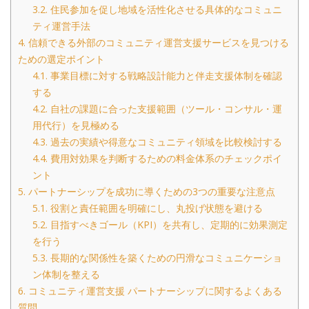
3.2.
住民参加を促し地域を活性化させる具体的なコミュニ
ティ運営手法
4.
信頼できる外部のコミュニティ運営支援サービスを見つける
ための選定ポイント
4.1.
事業目標に対する戦略設計能力と伴走支援体制を確認
する
4.2.
自社の課題に合った支援範囲（ツール・コンサル・運
用代行）を見極める
4.3.
過去の実績や得意なコミュニティ領域を比較検討する
4.4.
費用対効果を判断するための料金体系のチェックポイ
ント
5.
パートナーシップを成功に導くための3つの重要な注意点
5.1.
役割と責任範囲を明確にし、丸投げ状態を避ける
5.2.
目指すべきゴール（KPI）を共有し、定期的に効果測定
を行う
5.3.
長期的な関係性を築くための円滑なコミュニケーショ
ン体制を整える
6.
コミュニティ運営支援 パートナーシップに関するよくある
質問