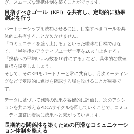
ぎ、スムーズな連携体制を築くことができます。
目指すべきゴール（KPI）を共有し、定期的に効果
測定を行う
パートナーシップを成功させるには、目指すべきゴールを具
体的に共有することが欠かせません。
「コミュニティを盛り上げる」といった曖昧な目標ではな
く、「半年後のアクティブユーザー率を20%向上させる」
「投稿への平均いいね数を10件にする」など、具体的な数値
目標を設定しましょう。
そして、そのKPIをパートナーと常に共有し、月次ミーティン
グなどで定期的に進捗を確認する場を設けることが重要で
す。
データに基づいて施策の効果を客観的に評価し、次のアクシ
ョンを共に考えるPDCAサイクルを回していくことで、コミュ
ニティ運営は着実に成果へと繋がっていきます。
長期的な関係性を築くための円滑なコミュニケーシ
ョン体制を整える