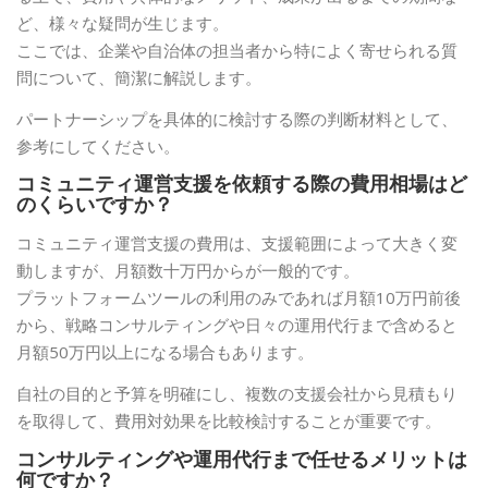
ど、様々な疑問が生じます。
ここでは、企業や自治体の担当者から特によく寄せられる質
問について、簡潔に解説します。
パートナーシップを具体的に検討する際の判断材料として、
参考にしてください。
コミュニティ運営支援を依頼する際の費用相場はど
のくらいですか？
コミュニティ運営支援の費用は、支援範囲によって大きく変
動しますが、月額数十万円からが一般的です。
プラットフォームツールの利用のみであれば月額10万円前後
から、戦略コンサルティングや日々の運用代行まで含めると
月額50万円以上になる場合もあります。
自社の目的と予算を明確にし、複数の支援会社から見積もり
を取得して、費用対効果を比較検討することが重要です。
コンサルティングや運用代行まで任せるメリットは
何ですか？