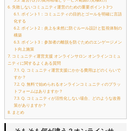
6.
失敗しないコミュニティ運営のための重要ポイント3つ
6.1.
ポイント1：コミュニティの目的とゴールを明確に言語
化する
6.2.
ポイント2：炎上を未然に防ぐルール設計と監視体制の
構築
6.3.
ポイント3：参加者の離脱を防ぐためのエンゲージメン
ト向上施策
7.
コミュニティ運営支援 オンラインサロン オンラインコミュ
ニティに関するよくある質問
7.1.
Q. コミュニティ運営支援にかかる費用はどのくらいで
すか？
7.2.
Q. 無料で始められるオンラインコミュニティのプラッ
トフォームはありますか？
7.3.
Q. コミュニティが活性化しない場合、どのような改善
策がありますか？
8.
まとめ
そもそも何が違う？オンラインサ