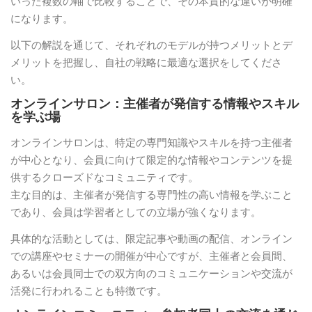
いった複数の軸で比較することで、その本質的な違いが明確
になります。
以下の解説を通じて、それぞれのモデルが持つメリットとデ
メリットを把握し、自社の戦略に最適な選択をしてくださ
い。
オンラインサロン：主催者が発信する情報やスキル
を学ぶ場
オンラインサロンは、特定の専門知識やスキルを持つ主催者
が中心となり、会員に向けて限定的な情報やコンテンツを提
供するクローズドなコミュニティです。
主な目的は、主催者が発信する専門性の高い情報を学ぶこと
であり、会員は学習者としての立場が強くなります。
具体的な活動としては、限定記事や動画の配信、オンライン
での講座やセミナーの開催が中心ですが、主催者と会員間、
あるいは会員同士での双方向のコミュニケーションや交流が
活発に行われることも特徴です。