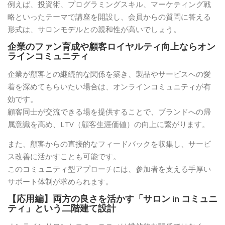
例えば、投資術、プログラミングスキル、マーケティング戦
略といったテーマで講座を開設し、会員からの質問に答える
形式は、サロンモデルとの親和性が高いでしょう。
企業のファン育成や顧客ロイヤルティ向上ならオン
ラインコミュニティ
企業が顧客との継続的な関係を築き、製品やサービスへの愛
着を深めてもらいたい場合は、オンラインコミュニティが有
効です。
顧客同士が交流できる場を提供することで、ブランドへの帰
属意識を高め、LTV（顧客生涯価値）の向上に繋がります。
また、顧客からの直接的なフィードバックを収集し、サービ
ス改善に活かすことも可能です。
このコミュニティ型アプローチには、参加者を支える手厚い
サポート体制が求められます。
【応用編】両方の良さを活かす「サロン in コミュニ
ティ」という二階建て設計