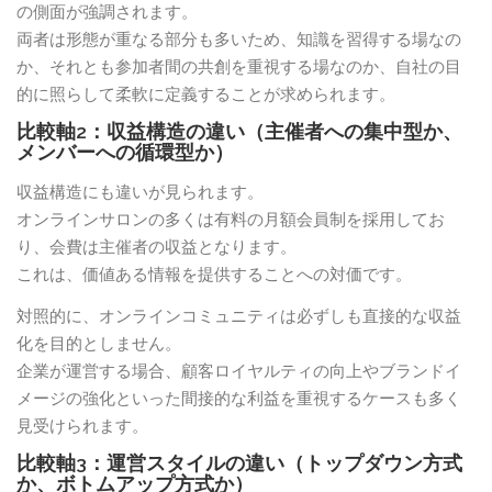
の側面が強調されます。
両者は形態が重なる部分も多いため、知識を習得する場なの
か、それとも参加者間の共創を重視する場なのか、自社の目
的に照らして柔軟に定義することが求められます。
比較軸2：収益構造の違い（主催者への集中型か、
メンバーへの循環型か）
収益構造にも違いが見られます。
オンラインサロンの多くは有料の月額会員制を採用してお
り、会費は主催者の収益となります。
これは、価値ある情報を提供することへの対価です。
対照的に、オンラインコミュニティは必ずしも直接的な収益
化を目的としません。
企業が運営する場合、顧客ロイヤルティの向上やブランドイ
メージの強化といった間接的な利益を重視するケースも多く
見受けられます。
比較軸3：運営スタイルの違い（トップダウン方式
か、ボトムアップ方式か）