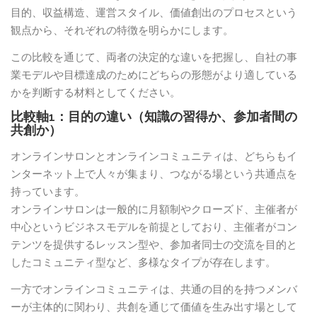
目的、収益構造、運営スタイル、価値創出のプロセスという
観点から、それぞれの特徴を明らかにします。
この比較を通じて、両者の決定的な違いを把握し、自社の事
業モデルや目標達成のためにどちらの形態がより適している
かを判断する材料としてください。
比較軸1：目的の違い（知識の習得か、参加者間の
共創か）
オンラインサロンとオンラインコミュニティは、どちらもイ
ンターネット上で人々が集まり、つながる場という共通点を
持っています。
オンラインサロンは一般的に月額制やクローズド、主催者が
中心というビジネスモデルを前提としており、主催者がコン
テンツを提供するレッスン型や、参加者同士の交流を目的と
したコミュニティ型など、多様なタイプが存在します。
一方でオンラインコミュニティは、共通の目的を持つメンバ
ーが主体的に関わり、共創を通じて価値を生み出す場として