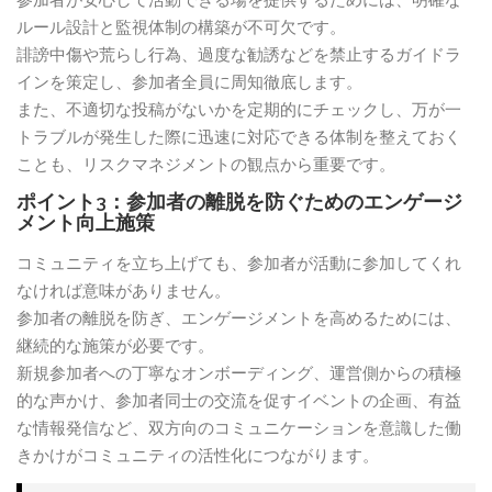
ルール設計と監視体制の構築が不可欠です。
誹謗中傷や荒らし行為、過度な勧誘などを禁止するガイドラ
インを策定し、参加者全員に周知徹底します。
また、不適切な投稿がないかを定期的にチェックし、万が一
トラブルが発生した際に迅速に対応できる体制を整えておく
ことも、リスクマネジメントの観点から重要です。
ポイント3：参加者の離脱を防ぐためのエンゲージ
メント向上施策
コミュニティを立ち上げても、参加者が活動に参加してくれ
なければ意味がありません。
参加者の離脱を防ぎ、エンゲージメントを高めるためには、
継続的な施策が必要です。
新規参加者への丁寧なオンボーディング、運営側からの積極
的な声かけ、参加者同士の交流を促すイベントの企画、有益
な情報発信など、双方向のコミュニケーションを意識した働
きかけがコミュニティの活性化につながります。