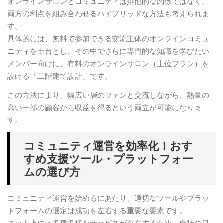
オンラインサロンとコミュニティは排他的な関係ではなく、
両方の利点を組み合わせるハイブリッドな方法も考えられま
す。
具体的には、無料で参加できる交流主体のオンラインコミュ
ニティを土台とし、その中でさらに専門的な知識を学びたい
メンバー向けに、有料のオンラインサロン（上位プラン）を
設ける「二階建て設計」です。
この方法により、幅広い層のファンと交流しながら、熱量の
高い一部の顧客から収益を得るという両立が可能になりま
す。
コミュニティ運営を効率化！おす
すめ支援ツール・プラットフォー
ムの選び方
コミュニティ運営を始めるにあたり、適切なツールやプラッ
トフォームの選定は成功を左右する重要な要素です。
ネット上には多種多様なサービスが存在するため、自社の目