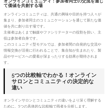
オンラインコミュニティ：参加者同士の交流を通じ
て価値を共創する場
オンラインコミュニティは、共通の興味や目的を持つ人々が
集まり、参加者同士のコミュニケーションを通じて新たな価
値を共に創り出す場です。
主催者はあくまで触媒やファシリテーターの役割を担い、主
役は参加者自身です。
このコミュニティ型モデルでは、参加者間の自発的な交流や
情報交換が活発に行われることで、集合知が生まれたり、製
品やサービスへの愛着が深まったりする効果が期待されま
す。
5つの比較軸でわかる！オンライン
サロンとコミュニティの決定的な
違い
オンラインサロンとコミュニティの違いをより深く理解する
ために、5つの具体的な比較軸で両者を分析します。