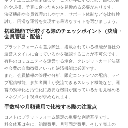
的や規模、予算に合ったものを見極める必要があります。
決済機能や会員管理のしやすさ、サポート体制などを比較検
討し、円滑な運営を実現する最適なサイトを選びましょう。
搭載機能で比較する際のチェックポイント（決済・
会員管理・配信）
プラットフォームを選ぶ際は、搭載されている機能が自社の
運営スタイルに合っているかを確認することが不可欠です。
有料のコミュニティを運営する場合、クレジットカード決済
や会費の自動徴収といった決済機能は必須です。
また、会員情報の管理や分析、限定コンテンツの配信、ライ
ブ配信機能、参加者同士が交流できるスレッド機能など、運
営の効率化と活性化に必要な機能が揃っているかを見極める
マネジメント視点が求められます。
手数料や月額費用で比較する際の注意点
コストはプラットフォーム選定の重要な判断基準です。
料金体系は主に、初期費用、月額固定費用、そして売上の一