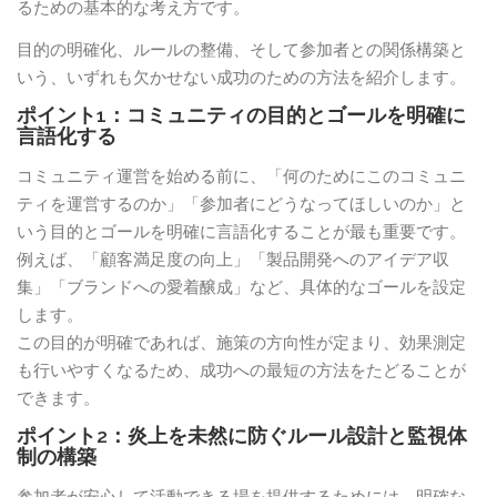
るための基本的な考え方です。
目的の明確化、ルールの整備、そして参加者との関係構築と
いう、いずれも欠かせない成功のための方法を紹介します。
ポイント1：コミュニティの目的とゴールを明確に
言語化する
コミュニティ運営を始める前に、「何のためにこのコミュニ
ティを運営するのか」「参加者にどうなってほしいのか」と
いう目的とゴールを明確に言語化することが最も重要です。
例えば、「顧客満足度の向上」「製品開発へのアイデア収
集」「ブランドへの愛着醸成」など、具体的なゴールを設定
します。
この目的が明確であれば、施策の方向性が定まり、効果測定
も行いやすくなるため、成功への最短の方法をたどることが
できます。
ポイント2：炎上を未然に防ぐルール設計と監視体
制の構築
参加者が安心して活動できる場を提供するためには、明確な