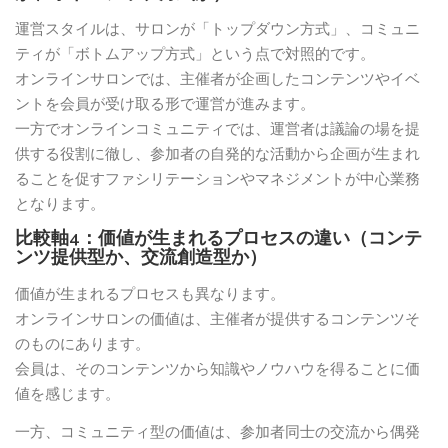
運営スタイルは、サロンが「トップダウン方式」、コミュニ
ティが「ボトムアップ方式」という点で対照的です。
オンラインサロンでは、主催者が企画したコンテンツやイベ
ントを会員が受け取る形で運営が進みます。
一方でオンラインコミュニティでは、運営者は議論の場を提
供する役割に徹し、参加者の自発的な活動から企画が生まれ
ることを促すファシリテーションやマネジメントが中心業務
となります。
比較軸4：価値が生まれるプロセスの違い（コンテ
ンツ提供型か、交流創造型か）
価値が生まれるプロセスも異なります。
オンラインサロンの価値は、主催者が提供するコンテンツそ
のものにあります。
会員は、そのコンテンツから知識やノウハウを得ることに価
値を感じます。
一方、コミュニティ型の価値は、参加者同士の交流から偶発