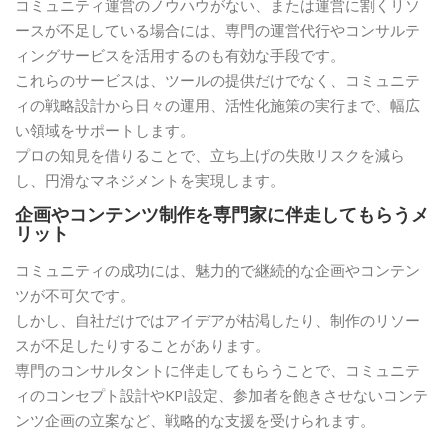
コミュニティ運営のノウハウがない、または運営に割くリソ
ースが不足している場合には、専門の運営代行やコンサルテ
ィングサービスを活用するのも有効な手段です。
これらのサービスは、ツールの提供だけでなく、コミュニテ
ィの戦略設計から日々の運用、活性化施策の実行まで、幅広
い領域をサポートします。
プロの知見を借りることで、立ち上げの失敗リスクを減ら
し、円滑なマネジメントを実現します。
企画やコンテンツ制作を専門家に伴走してもらうメ
リット
コミュニティの成功には、魅力的で継続的な企画やコンテン
ツが不可欠です。
しかし、自社だけではアイデアが枯渇したり、制作のリソー
スが不足したりすることがあります。
専門のコンサルタントに伴走してもらうことで、コミュニテ
ィのコンセプト設計やKPI設定、参加者を飽きさせないコンテ
ンツ企画の立案など、戦略的な支援を受けられます。