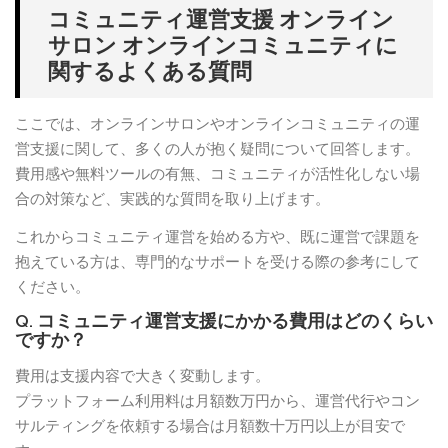
コミュニティ運営支援 オンライン
サロン オンラインコミュニティに
関するよくある質問
ここでは、オンラインサロンやオンラインコミュニティの運
営支援に関して、多くの人が抱く疑問について回答します。
費用感や無料ツールの有無、コミュニティが活性化しない場
合の対策など、実践的な質問を取り上げます。
これからコミュニティ運営を始める方や、既に運営で課題を
抱えている方は、専門的なサポートを受ける際の参考にして
ください。
Q. コミュニティ運営支援にかかる費用はどのくらい
ですか？
費用は支援内容で大きく変動します。
プラットフォーム利用料は月額数万円から、運営代行やコン
サルティングを依頼する場合は月額数十万円以上が目安で