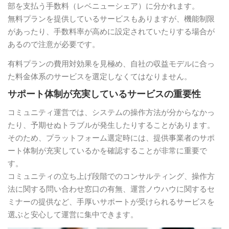
部を支払う手数料（レベニューシェア）に分かれます。
無料プランを提供しているサービスもありますが、機能制限
があったり、手数料率が高めに設定されていたりする場合が
あるので注意が必要です。
有料プランの費用対効果を見極め、自社の収益モデルに合っ
た料金体系のサービスを選定しなくてはなりません。
サポート体制が充実しているサービスの重要性
コミュニティ運営では、システムの操作方法が分からなかっ
たり、予期せぬトラブルが発生したりすることがあります。
そのため、プラットフォーム選定時には、提供事業者のサポ
ート体制が充実しているかを確認することが非常に重要で
す。
コミュニティの立ち上げ段階でのコンサルティング、操作方
法に関する問い合わせ窓口の有無、運営ノウハウに関するセ
ミナーの提供など、手厚いサポートが受けられるサービスを
選ぶと安心して運営に集中できます。