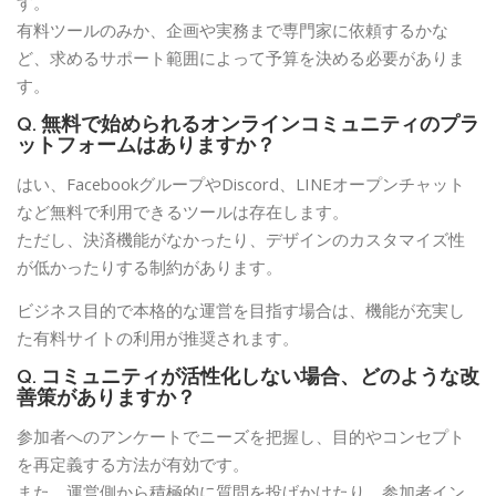
す。
有料ツールのみか、企画や実務まで専門家に依頼するかな
ど、求めるサポート範囲によって予算を決める必要がありま
す。
Q. 無料で始められるオンラインコミュニティのプラ
ットフォームはありますか？
はい、FacebookグループやDiscord、LINEオープンチャット
など無料で利用できるツールは存在します。
ただし、決済機能がなかったり、デザインのカスタマイズ性
が低かったりする制約があります。
ビジネス目的で本格的な運営を目指す場合は、機能が充実し
た有料サイトの利用が推奨されます。
Q. コミュニティが活性化しない場合、どのような改
善策がありますか？
参加者へのアンケートでニーズを把握し、目的やコンセプト
を再定義する方法が有効です。
また、運営側から積極的に質問を投げかけたり、参加者イン