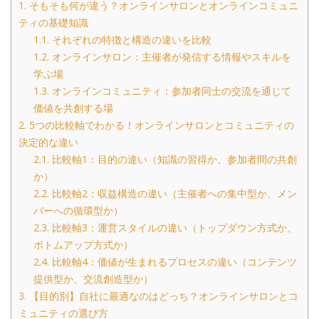
1.
そもそも何が違う？オンラインサロンとオンラインコミュニ
ティの基礎知識
1.1.
それぞれの特徴と構造の違いを比較
1.2.
オンラインサロン：主催者が発信する情報やスキルを
学ぶ場
1.3.
オンラインコミュニティ：参加者同士の交流を通じて
価値を共創する場
2.
5つの比較軸でわかる！オンラインサロンとコミュニティの
決定的な違い
2.1.
比較軸1：目的の違い（知識の習得か、参加者間の共創
か）
2.2.
比較軸2：収益構造の違い（主催者への集中型か、メン
バーへの循環型か）
2.3.
比較軸3：運営スタイルの違い（トップダウン方式か、
ボトムアップ方式か）
2.4.
比較軸4：価値が生まれるプロセスの違い（コンテンツ
提供型か、交流創造型か）
3.
【目的別】自社に最適なのはどっち？オンラインサロンとコ
ミュニティの選び方