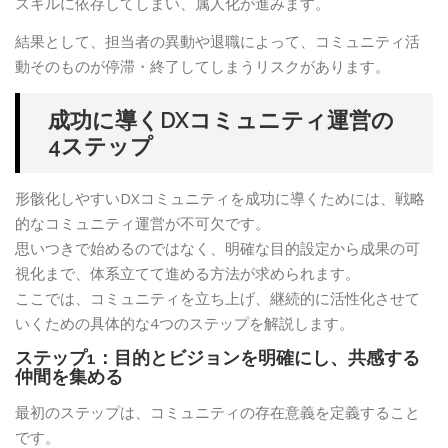
スキルに依存してしまい、属人化が進みます。
結果として、担当者の異動や退職によって、コミュニティ活
動そのものが停滞・終了してしまうリスクがあります。
成功に導くDXコミュニティ運営の
4ステップ
形骸化しやすいDXコミュニティを成功に導くためには、戦略
的なコミュニティ運営が不可欠です。
思いつきで始めるのではなく、明確な目的設定から成果の可
視化まで、体系立てて進める方法が求められます。
ここでは、コミュニティを立ち上げ、継続的に活性化させて
いくための具体的な4つのステップを解説します。
ステップ1：目的とビジョンを明確にし、共感する
仲間を集める
最初のステップは、コミュニティの存在意義を定義すること
です。