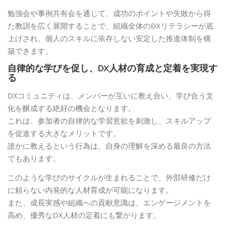
勉強会や事例共有会を通じて、成功のポイントや失敗から得
た教訓を広く展開することで、組織全体のDXリテラシーが底
上げされ、個人のスキルに依存しない安定した推進体制を構
築できます。
自律的な学びを促し、DX人材の育成と定着を実現す
る
DXコミュニティは、メンバーが互いに教え合い、学び合う文
化を醸成する絶好の機会となります。
これは、参加者の自律的な学習意欲を刺激し、スキルアップ
を促進する大きなメリットです。
誰かに教えるという行為は、自身の理解を深める最良の方法
でもあります。
このような学びのサイクルが生まれることで、外部研修だけ
に頼らない内発的な人材育成が可能になります。
また、成長実感や組織への貢献意識は、エンゲージメントを
高め、優秀なDX人材の定着にも繋がります。