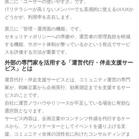
第二に「ユーザーの使いやすさ」です。
ITリテラシーが高くないメンバーでも直感的に使えるUI/UXか
どうかが、利用率を左右します。
第三に「管理・運用面の機能」です。
セキュリティポリシーへの準拠や、運営者の管理負担を軽減
する機能、サポート体制が整っているかという視点でサービ
スを評価する方法が重要です。
外部の専門家を活用する「運営代行・伴走支援サー
ビス」とは
運営代行・伴走支援サービスとは、コミュニティ運営の専門
家が、戦略立案から企画実行、効果測定までを支援するサー
ビスのことです。
自社に運営ノウハウやリソースが不足している場合に有効な
選択肢となります。
サービス内容は、企画立案やコンテンツ作成を代行するケー
スから、ファシリテーターとしてイベントを盛り上げる支
援、コミュニティ全体の活性化に向けたコンサルティングま