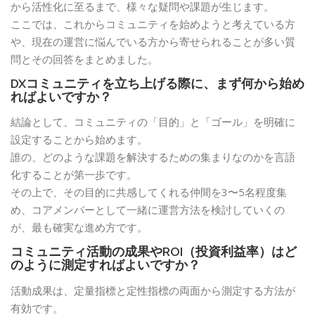
から活性化に至るまで、様々な疑問や課題が生じます。
ここでは、これからコミュニティを始めようと考えている方
や、現在の運営に悩んでいる方から寄せられることが多い質
問とその回答をまとめました。
DXコミュニティを立ち上げる際に、まず何から始め
ればよいですか？
結論として、コミュニティの「目的」と「ゴール」を明確に
設定することから始めます。
誰の、どのような課題を解決するための集まりなのかを言語
化することが第一歩です。
その上で、その目的に共感してくれる仲間を3〜5名程度集
め、コアメンバーとして一緒に運営方法を検討していくの
が、最も確実な進め方です。
コミュニティ活動の成果やROI（投資利益率）はど
のように測定すればよいですか？
活動成果は、定量指標と定性指標の両面から測定する方法が
有効です。