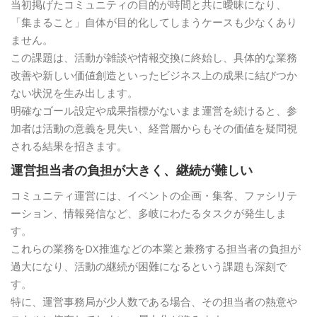
当初掲げたコミュニティの目的が時間と共に曖昧になり、
「集まること」自体が目的化してしまうケースも少なくあり
ません。
この課題は、活動が雑談や情報交換に終始し、具体的な業務
改善や新しい価値創造といったビジネス上の成果に結びつか
ない状況を生み出します。
明確なゴール設定や成果指標がないまま運営を続けると、参
加者は活動の意義を見失い、経営層からもその価値を疑問視
される結果を招きます。
運営担当者の負担が大きく、継続が難しい
コミュニティ運営には、イベントの企画・集客、ファシリテ
ーション、情報発信など、多岐にわたるタスクが発生しま
す。
これらの業務をDX推進などの本業と兼務する担当者の負担が
過大になり、活動の継続が困難になるという課題も深刻で
す。
特に、運営事務局が少人数である場合、その担当者の熱意や