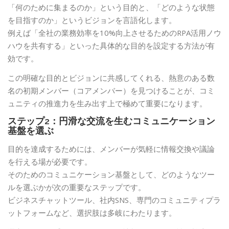
「何のために集まるのか」という目的と、「どのような状態
を目指すのか」というビジョンを言語化します。
例えば「全社の業務効率を10%向上させるためのRPA活用ノウ
ハウを共有する」といった具体的な目的を設定する方法が有
効です。
この明確な目的とビジョンに共感してくれる、熱意のある数
名の初期メンバー（コアメンバー）を見つけることが、コミ
ュニティの推進力を生み出す上で極めて重要になります。
ステップ2：円滑な交流を生むコミュニケーション
基盤を選ぶ
目的を達成するためには、メンバーが気軽に情報交換や議論
を行える場が必要です。
そのためのコミュニケーション基盤として、どのようなツー
ルを選ぶかが次の重要なステップです。
ビジネスチャットツール、社内SNS、専門のコミュニティプラ
ットフォームなど、選択肢は多岐にわたります。