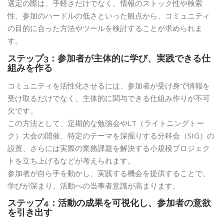
選定の際は、手軽さだけでなく、情報のストック性や検索
性、参加のハードルの低さといった観点から、コミュニティ
の目的に合った方法やツールを検討することが求められま
す。
ステップ3：参加者が主体的に学び、実践できる仕
組みを作る
コミュニティを活性化させるには、参加者が受け身で情報を
受け取るだけでなく、主体的に関与できる仕組み作りが不可
欠です。
この方法として、定期的な勉強会やLT（ライトニングトー
ク）大会の開催、特定のテーマを深掘りする分科会（SIG）の
設置、さらには実際の業務課題を解決する小規模プロジェク
トを立ち上げるなどが考えられます。
参加者が自ら手を動かし、実践する機会を提供することで、
学びが深まり、活動への当事者意識が高まります。
ステップ4：活動の成果を可視化し、参加者の意欲
を引き出す