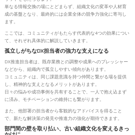
単なる情報交換の場にとどまらず、組織文化の変革や人材育
成の基盤となり、最終的には企業全体の競争力強化に寄与し
ます。
ここでは、コミュニティがもたらす代表的な4つの効果につい
て、それぞれ具体的に解説していきます。
孤立しがちなDX担当者の強力な支えになる
DX推進担当者は、既存業務との調整や成果へのプレッシャー
などから、組織内で孤立しやすい傾向があります。
コミュニティは、同じ課題意識を持つ仲間と繋がる場を提供
し、精神的な支えとなるメリットがあります。
日々の悩みや成功事例を共有することで、一人で抱え込まず
に済み、モチベーションの維持にも繋がります。
また、他部署の担当者から客観的なアドバイスを得ること
で、新たな解決策の発見や推進力の強化が期待できます。
部門間の壁を取り払い、古い組織文化を変えるきっ
かけに