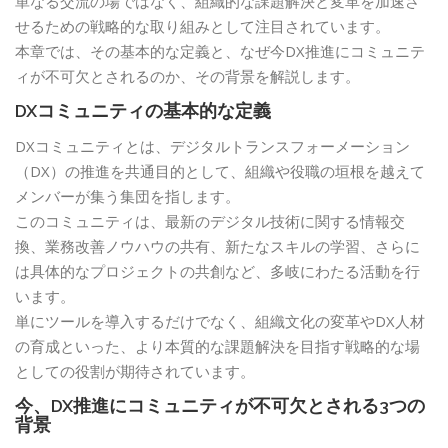
単なる交流の場ではなく、組織的な課題解決と変革を加速さ
せるための戦略的な取り組みとして注目されています。
本章では、その基本的な定義と、なぜ今DX推進にコミュニテ
ィが不可欠とされるのか、その背景を解説します。
DXコミュニティの基本的な定義
DXコミュニティとは、デジタルトランスフォーメーション
（DX）の推進を共通目的として、組織や役職の垣根を越えて
メンバーが集う集団を指します。
このコミュニティは、最新のデジタル技術に関する情報交
換、業務改善ノウハウの共有、新たなスキルの学習、さらに
は具体的なプロジェクトの共創など、多岐にわたる活動を行
います。
単にツールを導入するだけでなく、組織文化の変革やDX人材
の育成といった、より本質的な課題解決を目指す戦略的な場
としての役割が期待されています。
今、DX推進にコミュニティが不可欠とされる3つの
背景