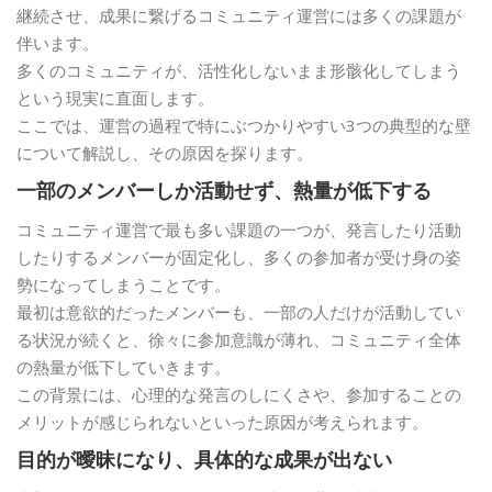
継続させ、成果に繋げるコミュニティ運営には多くの課題が
伴います。
多くのコミュニティが、活性化しないまま形骸化してしまう
という現実に直面します。
ここでは、運営の過程で特にぶつかりやすい3つの典型的な壁
について解説し、その原因を探ります。
一部のメンバーしか活動せず、熱量が低下する
コミュニティ運営で最も多い課題の一つが、発言したり活動
したりするメンバーが固定化し、多くの参加者が受け身の姿
勢になってしまうことです。
最初は意欲的だったメンバーも、一部の人だけが活動してい
る状況が続くと、徐々に参加意識が薄れ、コミュニティ全体
の熱量が低下していきます。
この背景には、心理的な発言のしにくさや、参加することの
メリットが感じられないといった原因が考えられます。
目的が曖昧になり、具体的な成果が出ない