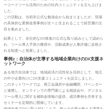
ーコードツール活用のための社内コミュニティを立ち上げま
した。
この活動は、当初非公式な勉強会から始まりましたが、現場
の具体的な業務改善事例が次々と生まれることで経営層の注
目を集めました。
結果として、全社的なDX推進の公式な取り組みとして認めら
れ、ツール導入予算の獲得や、活動成果が人事評価に反映さ
れる制度へと発展しました。
事例2：自治体が主導する地域企業向けのDX支援ネ
ットワーク
ある地方自治体では、地域経済の活性化を目的として、地元
の中小企業向けにDX支援コミュニティを設立しました。
このネットワークでは、商工会議所や金融機関、ITベンダー
と連携し、オンラインでの専門家による相談会や、デジタル
ツール導入に関する補助金情報の提供、成功事例を共有する
セミナーを定期的に開催しています。
地域全体でDXに取り組むことで、個々の企業が抱える課題を