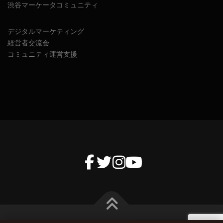
渋谷マーケータコミュニティ
デジタルマーケティング
経営者交流会
コミュニティ運営支援