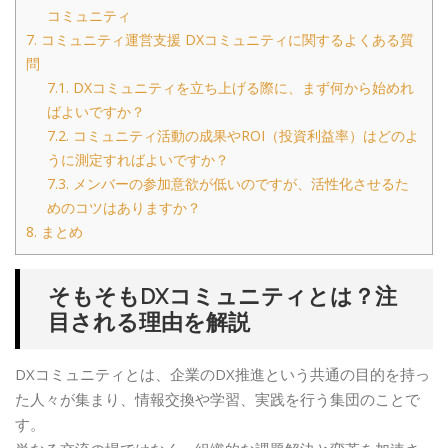
コミュニティ
7.
コミュニティ運営支援 DXコミュニティに関するよくある質
問
7.1.
DXコミュニティを立ち上げる際に、まず何から始めれ
ばよいですか？
7.2.
コミュニティ活動の成果やROI（投資利益率）はどのよ
うに測定すればよいですか？
7.3.
メンバーの参加意欲が低いのですが、活性化させるた
めのコツはありますか？
8.
まとめ
そもそもDXコミュニティとは？注
目される理由を解説
DXコミュニティとは、企業のDX推進という共通の目的を持っ
た人々が集まり、情報交換や学習、実践を行う集団のことで
す。