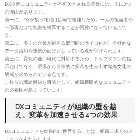
DX推進にコミュニティが不可欠とされる背景には、主に3つ
の理由があります。
第一に、DXが扱う領域は広範で複雑なため、一人の担当者や
一部署だけで知識を網羅することが困難になっている点で
す。
第二に、多くの企業が抱える部門間のサイロ化が、全社的な
データ活用や連携の妨げとなっている点が挙げられます。
第三に、変化の速い時代に対応するため、トップダウンの指
示だけでなく、現場から自律的に変革を生み出す組織文化の
醸成が求められている点です。
これらの課題解決を目的として、組織横断的なコミュニティ
の必要性が高まっています。
DXコミュニティが組織の壁を越
え、変革を加速させる4つの効果
DXコミュニティを効果的に運営することは、組織に多くのメ
リットをもたらします。