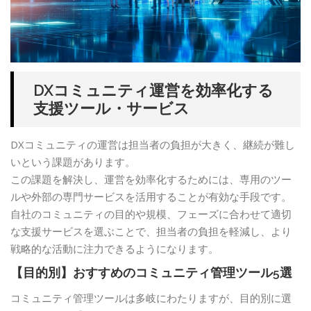
DXコミュニティ運営を効率化する
支援ツール・サービス
DXコミュニティの運営は担当者の負担が大きく、継続が難し
いという課題があります。
この課題を解決し、運営を効率化するためには、専用のツー
ルや外部の専門サービスを活用することが有効な手段です。
自社のコミュニティの目的や規模、フェーズに合わせて適切
な支援サービスを選ぶことで、担当者の負担を軽減し、より
戦略的な活動に注力できるようになります。
【目的別】おすすめのコミュニティ管理ツール5選
コミュニティ管理ツールは多岐にわたりますが、目的別に選