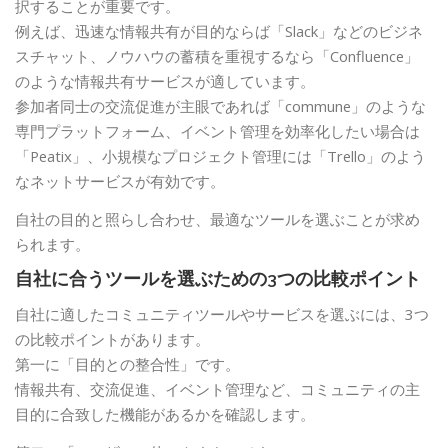
択することが重要です。
例えば、迅速な情報共有が目的ならば「Slack」などのビジネ
スチャット、ノウハウの蓄積を重視するなら「Confluence」
のような情報共有サービスが適しています。
参加者同士の交流促進が主眼であれば「commune」のような
専門プラットフォーム、イベント管理を効率化したい場合は
「Peatix」、小規模なプロジェクト管理には「Trello」のよう
なネットサービスが有効です。
自社の目的と照らし合わせ、最適なツールを選ぶことが求め
られます。
自社に合うツールを選ぶための3つの比較ポイント
自社に適したコミュニティツールやサービスを選ぶには、3つ
の比較ポイントがあります。
第一に「目的との整合性」です。
情報共有、交流促進、イベント管理など、コミュニティの主
目的に合致した機能があるかを確認します。