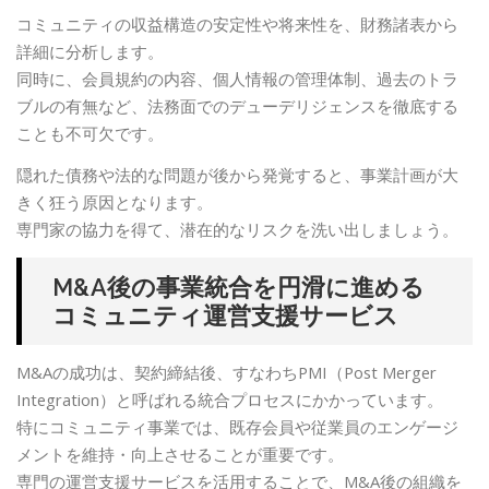
コミュニティの収益構造の安定性や将来性を、財務諸表から
詳細に分析します。
同時に、会員規約の内容、個人情報の管理体制、過去のトラ
ブルの有無など、法務面でのデューデリジェンスを徹底する
ことも不可欠です。
隠れた債務や法的な問題が後から発覚すると、事業計画が大
きく狂う原因となります。
専門家の協力を得て、潜在的なリスクを洗い出しましょう。
M&A後の事業統合を円滑に進める
コミュニティ運営支援サービス
M&Aの成功は、契約締結後、すなわちPMI（Post Merger
Integration）と呼ばれる統合プロセスにかかっています。
特にコミュニティ事業では、既存会員や従業員のエンゲージ
メントを維持・向上させることが重要です。
専門の運営支援サービスを活用することで、M&A後の組織を