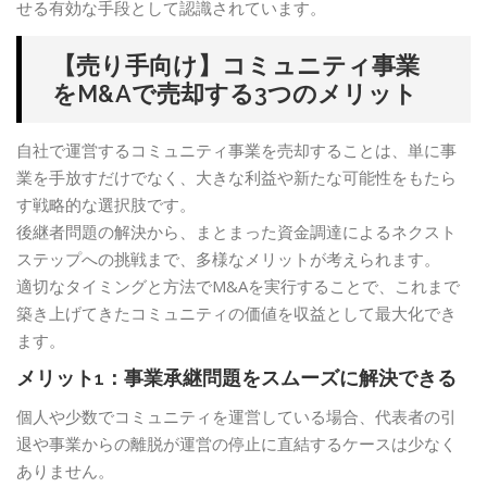
せる有効な手段として認識されています。
【売り手向け】コミュニティ事業
をM&Aで売却する3つのメリット
自社で運営するコミュニティ事業を売却することは、単に事
業を手放すだけでなく、大きな利益や新たな可能性をもたら
す戦略的な選択肢です。
後継者問題の解決から、まとまった資金調達によるネクスト
ステップへの挑戦まで、多様なメリットが考えられます。
適切なタイミングと方法でM&Aを実行することで、これまで
築き上げてきたコミュニティの価値を収益として最大化でき
ます。
メリット1：事業承継問題をスムーズに解決できる
個人や少数でコミュニティを運営している場合、代表者の引
退や事業からの離脱が運営の停止に直結するケースは少なく
ありません。