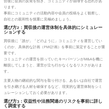
合後に会員の反発を招き、コミュニティが崩壊する恐れがあ
ります。
事前にコミュニティの活動内容や会員の投稿をよく観察し、
自社との親和性を慎重に見極めましょう。
選び方2：買収後の運営体制を具体的にシミュレー
ションする
買収後に「誰が」「どのように」コミュニティを運営してい
くのか、具体的な計画（PMI計画）を事前に策定することが重
要です。
コミュニティの運営を担っていたキーパーソンがM&Aを機に
離脱してしまうと、運営が立ち行かなくなるリスクがありま
す。
主要人物の継続的な関与を取り付ける、あるいは自社で運営
を引き継げる人材を確保するなど、現実的な運営体制をシミ
ュレーションしておく必要があります。
選び方3：収益性や法務関連のリスクを事前に詳し
く調査する