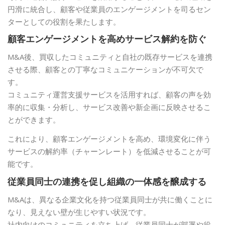
円滑に統合し、顧客や従業員のエンゲージメントを司るセン
ターとしての役割を果たします。
顧客エンゲージメントを高めサービス解約を防ぐ
M&A後、買収したコミュニティと自社の既存サービスを連携
させる際、顧客との丁寧なコミュニケーションが不可欠で
す。
コミュニティ運営支援サービスを活用すれば、顧客の声を効
率的に収集・分析し、サービス改善や新企画に反映させるこ
とができます。
これにより、顧客エンゲージメントを高め、環境変化に伴う
サービスの解約率（チャーンレート）を低減させることが可
能です。
従業員同士の連携を促し組織の一体感を醸成する
M&Aは、異なる企業文化を持つ従業員同士が共に働くことに
なり、見えない壁が生じやすい状況です。
社内向けのコミュニティを立ち上げ、従業員同士が部署や役