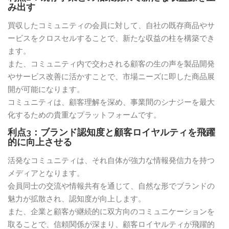
み出す
買収したコミュニティの会員に対して、自社の既存商品やサ
ービスをクロスセルすることで、新たな収益の柱を構築でき
ます。
また、コミュニティ内で交わされる顧客の生の声を製品開発
やサービス改善に活かすことで、市場ニーズに即した商品展
開が可能になります。
コミュニティは、顧客理解を深め、事業間のシナジーを最大
化するための貴重なプラットフォームです。
利点3：ブランド認知度と顧客ロイヤルティを飛躍
的に向上させる
活発なコミュニティは、それ自体が強力な情報発信力を持つ
メディアとなります。
会員同士の交流や情報共有を通じて、自然な形でブランドの
魅力が拡散され、認知度が向上します。
また、企業と顧客が継続的に双方向のコミュニケーションを
取ることで、信頼関係が深まり、顧客ロイヤルティが飛躍的