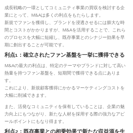
成長戦略の一環としてコミュニティ事業の買収を検討する企
業にとって、M&Aは多くの利点をもたらします。
新規でファンを獲得し、ブランドを浸透させるには膨大な時
間とコストがかかりますが、M&Aを活用することで、これら
のプロセスを大幅に短縮し、既存事業とのシナジー効果を早
期に創出することが可能です。
利点1：確立されたファン基盤を一挙に獲得できる
M&Aの最大の利点は、特定のテーマやブランドに対して高い
熱量を持つファン基盤を、短期間で獲得できる点にありま
す。
これにより、新規顧客獲得にかかるマーケティングコストを
大幅に削減できます。
また、活発なコミュニティを保有していることは、企業の魅
力向上にもつながり、新たな人材を採用する際の強力なアピ
ールポイントにもなり得ます。
利点2：既存事業との相乗効果で新たな収益源を生