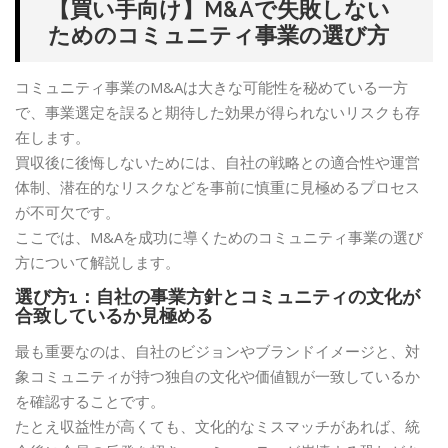
【買い手向け】M&Aで失敗しない
ためのコミュニティ事業の選び方
コミュニティ事業のM&Aは大きな可能性を秘めている一方
で、事業選定を誤ると期待した効果が得られないリスクも存
在します。
買収後に後悔しないためには、自社の戦略との適合性や運営
体制、潜在的なリスクなどを事前に慎重に見極めるプロセス
が不可欠です。
ここでは、M&Aを成功に導くためのコミュニティ事業の選び
方について解説します。
選び方1：自社の事業方針とコミュニティの文化が
合致しているか見極める
最も重要なのは、自社のビジョンやブランドイメージと、対
象コミュニティが持つ独自の文化や価値観が一致しているか
を確認することです。
たとえ収益性が高くても、文化的なミスマッチがあれば、統