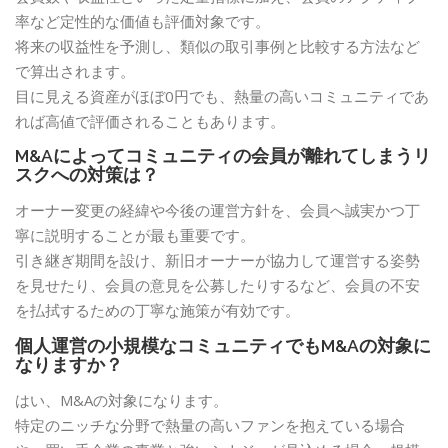
率など定性的な価値も評価対象です。
将来の収益性を予測し、類似の取引事例と比較する方法など
で算出されます。
目に見える資産がほぼ0円でも、熱量の高いコミュニティであ
れば高値で評価されることもあります。
M&Aによってコミュニティの会員が離れてしまうリ
スクへの対策は？
オーナー変更の経緯や今後の運営方針を、会員へ誠実かつ丁
寧に説明することが最も重要です。
引き継ぎ期間を設け、新旧オーナーが協力して運営する姿勢
を見せたり、会員の意見を公募したりするなど、会員の不安
を払拭するための丁寧な施策が有効です。
個人運営の小規模なコミュニティでもM&Aの対象に
なりますか？
はい、M&Aの対象になります。
特定のニッチな分野で熱量の高いファンを抱えている場合