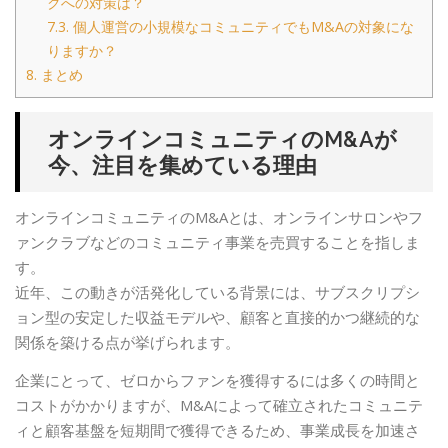
クへの対策は？
7.3.
個人運営の小規模なコミュニティでもM&Aの対象にな
りますか？
8.
まとめ
オンラインコミュニティのM&Aが
今、注目を集めている理由
オンラインコミュニティのM&Aとは、オンラインサロンやフ
ァンクラブなどのコミュニティ事業を売買することを指しま
す。
近年、この動きが活発化している背景には、サブスクリプシ
ョン型の安定した収益モデルや、顧客と直接的かつ継続的な
関係を築ける点が挙げられます。
企業にとって、ゼロからファンを獲得するには多くの時間と
コストがかかりますが、M&Aによって確立されたコミュニテ
ィと顧客基盤を短期間で獲得できるため、事業成長を加速さ