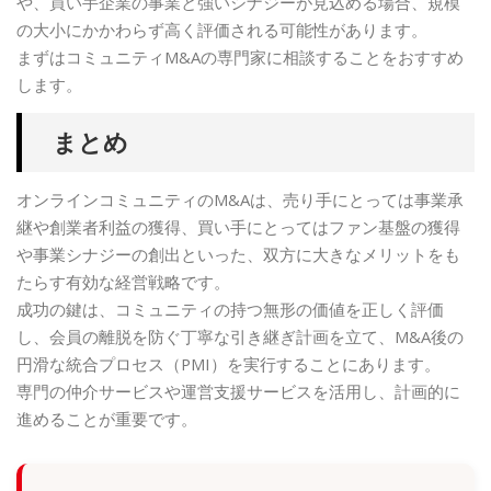
や、買い手企業の事業と強いシナジーが見込める場合、規模
の大小にかかわらず高く評価される可能性があります。
まずはコミュニティM&Aの専門家に相談することをおすすめ
します。
まとめ
オンラインコミュニティのM&Aは、売り手にとっては事業承
継や創業者利益の獲得、買い手にとってはファン基盤の獲得
や事業シナジーの創出といった、双方に大きなメリットをも
たらす有効な経営戦略です。
成功の鍵は、コミュニティの持つ無形の価値を正しく評価
し、会員の離脱を防ぐ丁寧な引き継ぎ計画を立て、M&A後の
円滑な統合プロセス（PMI）を実行することにあります。
専門の仲介サービスや運営支援サービスを活用し、計画的に
進めることが重要です。