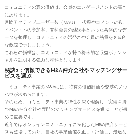
コミュニティの真の価値は、会員のエンゲージメントの高さ
にあります。
月間アクティブユーザー数（MAU）、投稿やコメントの数、
イベントへの参加率、有料会員の継続率といった具体的なデ
ータを整理し、コミュニティの活発さや会員の熱量を客観的
な数値で示しましょう。
これらの指標は、コミュニティが持つ将来的な収益ポテンシ
ャルを証明する強力な材料となります。
秘訣2：信頼できるM&A仲介会社やマッチングサー
ビスを選ぶ
コミュニティ事業のM&Aには、特有の価値評価や交渉のノウ
ハウが求められます。
そのため、コミュニティ事業の特性を深く理解し、実績を持
つM&A仲介会社や専門のマッチングサービスを選ぶことが極
めて重要です。
近年ではオンラインコミュニティに特化したM&A仲介サービ
スも登場しており、自社の事業価値を正しく評価し、最適な