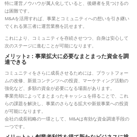
特に運営ノウハウが属人化していると、後継者を見つけるの
は困難です。
M&Aを活用すれば、事業とコミュニティへの想いを引き継い
でくれる第三者に運営業務を託せます。
これにより、コミュニティを存続させつつ、自身は安心して
次のステージに進むことが可能になります。
メリット2：事業拡大に必要なまとまった資金を調
達できる
コミュニティをさらに成長させるためには、プラットフォー
ムの改修、新規コンテンツへの投資、マーケティング活動の
強化など、多額の資金が必要になる場面があります。
事業売却によってまとまったキャッシュを得ることで、これ
らの課題を解決し、事業のさらなる拡大や新規事業への投資
が可能になります。
会社の成長戦略の一環として、M&Aは有効な資金調達手段の
一つです。
メリット3：創業者利益を得て新たなビジネスに挑