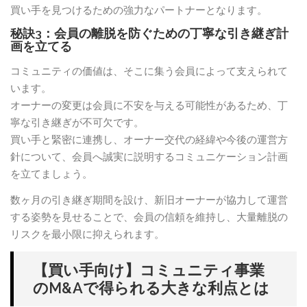
買い手を見つけるための強力なパートナーとなります。
秘訣3：会員の離脱を防ぐための丁寧な引き継ぎ計
画を立てる
コミュニティの価値は、そこに集う会員によって支えられて
います。
オーナーの変更は会員に不安を与える可能性があるため、丁
寧な引き継ぎが不可欠です。
買い手と緊密に連携し、オーナー交代の経緯や今後の運営方
針について、会員へ誠実に説明するコミュニケーション計画
を立てましょう。
数ヶ月の引き継ぎ期間を設け、新旧オーナーが協力して運営
する姿勢を見せることで、会員の信頼を維持し、大量離脱の
リスクを最小限に抑えられます。
【買い手向け】コミュニティ事業
のM&Aで得られる大きな利点とは