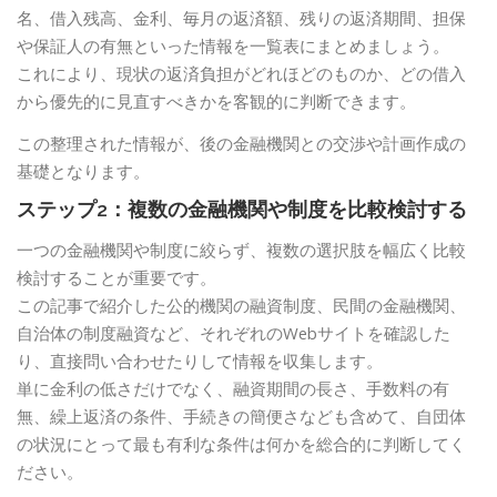
名、借入残高、金利、毎月の返済額、残りの返済期間、担保
や保証人の有無といった情報を一覧表にまとめましょう。
これにより、現状の返済負担がどれほどのものか、どの借入
から優先的に見直すべきかを客観的に判断できます。
この整理された情報が、後の金融機関との交渉や計画作成の
基礎となります。
ステップ2：複数の金融機関や制度を比較検討する
一つの金融機関や制度に絞らず、複数の選択肢を幅広く比較
検討することが重要です。
この記事で紹介した公的機関の融資制度、民間の金融機関、
自治体の制度融資など、それぞれのWebサイトを確認した
り、直接問い合わせたりして情報を収集します。
単に金利の低さだけでなく、融資期間の長さ、手数料の有
無、繰上返済の条件、手続きの簡便さなども含めて、自団体
の状況にとって最も有利な条件は何かを総合的に判断してく
ださい。