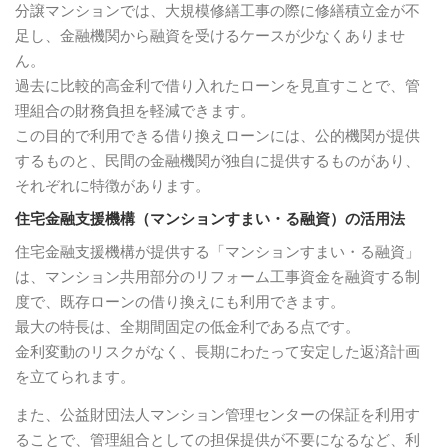
分譲マンションでは、大規模修繕工事の際に修繕積立金が不
足し、金融機関から融資を受けるケースが少なくありませ
ん。
過去に比較的高金利で借り入れたローンを見直すことで、管
理組合の財務負担を軽減できます。
この目的で利用できる借り換えローンには、公的機関が提供
するものと、民間の金融機関が独自に提供するものがあり、
それぞれに特徴があります。
住宅金融支援機構（マンションすまい・る融資）の活用法
住宅金融支援機構が提供する「マンションすまい・る融資」
は、マンション共用部分のリフォーム工事資金を融資する制
度で、既存ローンの借り換えにも利用できます。
最大の特長は、全期間固定の低金利である点です。
金利変動のリスクがなく、長期にわたって安定した返済計画
を立てられます。
また、公益財団法人マンション管理センターの保証を利用す
ることで、管理組合としての担保提供が不要になるなど、利