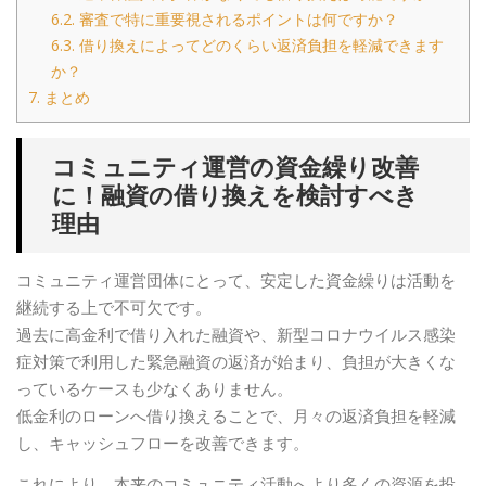
6.2.
審査で特に重要視されるポイントは何ですか？
6.3.
借り換えによってどのくらい返済負担を軽減できます
か？
7.
まとめ
コミュニティ運営の資金繰り改善
に！融資の借り換えを検討すべき
理由
コミュニティ運営団体にとって、安定した資金繰りは活動を
継続する上で不可欠です。
過去に高金利で借り入れた融資や、新型コロナウイルス感染
症対策で利用した緊急融資の返済が始まり、負担が大きくな
っているケースも少なくありません。
低金利のローンへ借り換えることで、月々の返済負担を軽減
し、キャッシュフローを改善できます。
これにより、本来のコミュニティ活動へより多くの資源を投