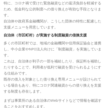
特に、コロナ禍で受けた緊急融資などの返済負担を軽減する
ため、低金利な公的制度への借り換えが有効な手段となりま
す。
自治体や政府系金融機関が、こうした団体の特性に配慮した
支援メニューを用意しています。
自治体（市区町村）が実施する制度融資の借換支援
多くの市区町村では、地域の金融機関や信用保証協会と連携
し、中小企業やNPO法人向けに「制度融資」を実施していま
す。
これは、自治体が利子の一部を補給したり、保証料を補助し
たりすることで、利用者が低利で融資を受けられるようにす
る仕組みです。
既存の借入を対象とした借り換え専用メニューが設けられて
いる場合もあり、特にコロナ関連融資からの借り換えを支援
する制度も存在します。
まずは事業所のある自治体のWebサイトなどで情報を確認す
ることをおすすめします。