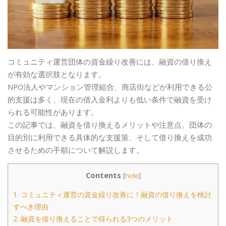
コミュニティ運営団体の資金繰り改善には、融資の借り換え
が有効な選択肢となります。
NPO法人やマンション管理組合、商店街などが利用できる公
的支援は多く、現在の借入金利よりも低い条件で融資を受け
られる可能性があります。
この記事では、融資を借り換えるメリットや注意点、団体の
目的別に利用できる具体的な支援策、そして借り換えを成功
させるための手順について解説します。
Contents
[
hide
]
1.
コミュニティ運営の資金繰り改善に！融資の借り換えを検討
すべき理由
2.
融資を借り換えることで得られる3つのメリット