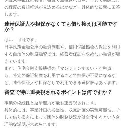
の程度の負担軽減が見込めるのかなど、具体的な質問に回答
します。
連帯保証人や担保がなくても借り換えは可能です
か？
はい、可能です。
日本政策金融公庫の融資制度や、信用保証協会の保証を利用
する自治体の制度融資では、経営者保証を求めない融資が増
えています。
また、住宅金融支援機構の「マンションすまい・る融資」
も、特定の保証制度を利用することで担保が不要になるな
ど、連帯保証人や担保なしで利用できる選択肢はあります。
審査で特に重要視されるポイントは何ですか？
事業の継続性と返済能力が最も重要視されます。
具体的には、事業計画の妥当性、収支計画の実現可能性、そ
して借り換えによって団体の財務状況が健全化するという合
理的な説明が求められます。