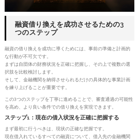
融資借り換えを成功させるための3
つのステップ
融資の借り換えを成功に導くためには、事前の準備と計画的
な行動が不可欠です。
まずは自団体の財務状況を正確に把握し、その上で複数の選
択肢を比較検討します。
そして、金融機関を納得させられるだけの具体的な事業計画
を練り上げることが重要です。
この3つのステップを丁寧に進めることで、審査通過の可能性
を高め、より良い条件での借り換えを実現できます。
ステップ1：現在の借入状況を正確に把握する
まず最初に行うべきは、現状の正確な把握です。
現在借入れているすべての融資について、借入先の金融機関