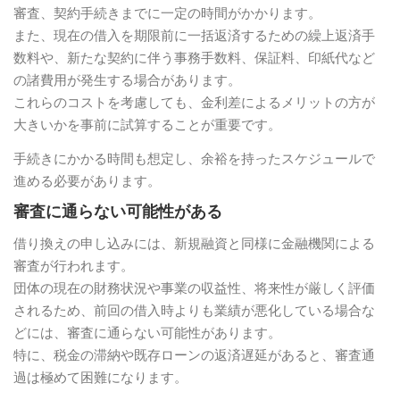
審査、契約手続きまでに一定の時間がかかります。
また、現在の借入を期限前に一括返済するための繰上返済手
数料や、新たな契約に伴う事務手数料、保証料、印紙代など
の諸費用が発生する場合があります。
これらのコストを考慮しても、金利差によるメリットの方が
大きいかを事前に試算することが重要です。
手続きにかかる時間も想定し、余裕を持ったスケジュールで
進める必要があります。
審査に通らない可能性がある
借り換えの申し込みには、新規融資と同様に金融機関による
審査が行われます。
団体の現在の財務状況や事業の収益性、将来性が厳しく評価
されるため、前回の借入時よりも業績が悪化している場合な
どには、審査に通らない可能性があります。
特に、税金の滞納や既存ローンの返済遅延があると、審査通
過は極めて困難になります。