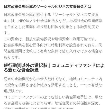
日本政策金融公庫のソーシャルビジネス支援資金とは
日本政策金融公庫が提供する「ソーシャルビジネス支援資
金」は、NPO法人や社会福祉法人など、地域社会の課題解決
を目的とした事業に取り組む団体を対象とする融資制度で
す。
この資金は、新規の設備投資や運転資金に利用可能です。
社会的事業を営む団体向けに特別利率が設定されており、民
間金融機関と比較して有利な条件で借り入れができる場合が
あります。
銀行融資以外の選択肢｜コミュニティファンドによ
る新たな資金調達
従来の金融機関からの借入だけでなく、地域コミュニティ内
で資金を循環させる仕組みを活用することも、一つの有効な
選択肢です。
コミュニティファンドのような新しい資金調達手法は、単な
る資金繰り改善にとどまらず、地域住民との関係性を深め、