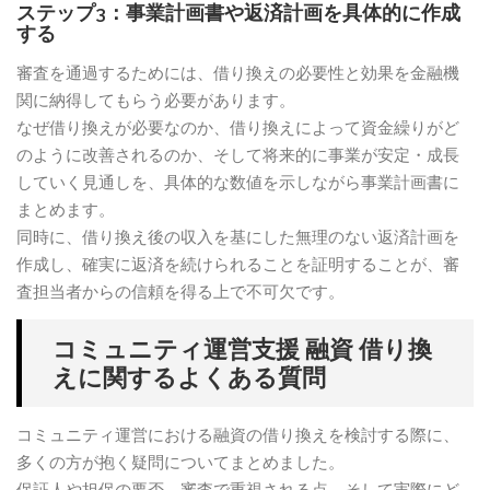
ステップ3：事業計画書や返済計画を具体的に作成
する
審査を通過するためには、借り換えの必要性と効果を金融機
関に納得してもらう必要があります。
なぜ借り換えが必要なのか、借り換えによって資金繰りがど
のように改善されるのか、そして将来的に事業が安定・成長
していく見通しを、具体的な数値を示しながら事業計画書に
まとめます。
同時に、借り換え後の収入を基にした無理のない返済計画を
作成し、確実に返済を続けられることを証明することが、審
査担当者からの信頼を得る上で不可欠です。
コミュニティ運営支援 融資 借り換
えに関するよくある質問
コミュニティ運営における融資の借り換えを検討する際に、
多くの方が抱く疑問についてまとめました。
保証人や担保の要否、審査で重視される点、そして実際にど