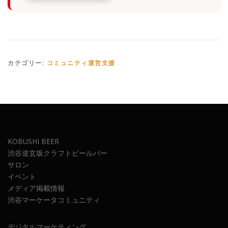
カテゴリー:
コミュニティ運営支援
KOBUSHI BEER
渋谷道玄坂クラフトビールバー
サロン
イベント
メディア掲載情報
渋谷マーケータコミュニティ
デジタルマーケティング