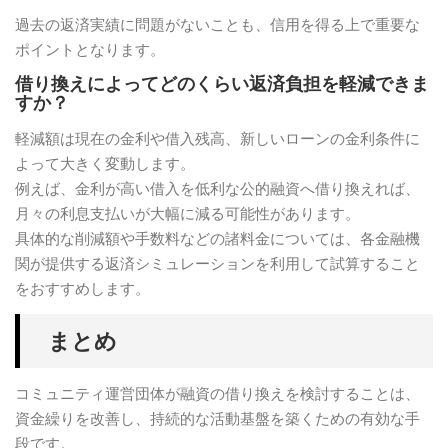
過去の返済実績に問題がないことも、信用を得る上で重要な
ポイントとなります。
借り換えによってどのくらい返済負担を軽減できま
すか？
軽減額は現在の金利や借入残高、新しいローンの金利条件に
よって大きく変動します。
例えば、金利が高い借入を低利な公的融資へ借り換えれば、
月々の利息支払いが大幅に減る可能性があります。
具体的な削減額や手数料などの諸料金については、各金融機
関が提供する返済シミュレーションを利用して試算すること
をおすすめします。
まとめ
コミュニティ運営団体が融資の借り換えを検討することは、
資金繰りを改善し、持続的な活動基盤を築くための有効な手
段です。