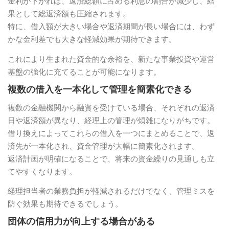
金利が下がれば、返済総額に占める利息の割合が減少し、結
果として総返済額も圧縮されます。
特に、借入額が大きい場合や返済期間が長い場合には、わず
かな金利差でも大きな軽減効果が期待できます。
これにより生まれた資金的な余裕を、新たな事業投資や運営
基盤の強化に充てることが可能になります。
複数の借入を一本化して管理を簡素化できる
複数の金融機関から融資を受けている場合、それぞれの返済
日や返済額が異なり、経理上の管理が煩雑になりがちです。
借り換えによってこれらの借入を一つにまとめることで、返
済先が一本化され、資金管理が大幅に簡素化されます。
返済計画が明確になることで、将来の資金繰りの見通しも立
てやすくなります。
経理担当者の業務負担が軽減されるだけでなく、管理ミスを
防ぐ効果も期待できるでしょう。
団体の信用力が向上する場合がある