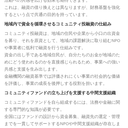
活動への共感を広げる効果も期待できます。
これは、融資の借り換えとは異なりますが、財務基盤を強化
するという点で共通の目的を持っています。
地域内で資金を循環させるコミュニティ投融資の仕組み
コミュニティ投融資は、地域の住民や企業から小口の出資金
を募り、それを原資として、地域の課題解決に取り組むNPO
や事業者に低利で融資を行う仕組みです。
資金の出し手である地域住民が、自分たちのお金が地域のた
めにどう使われるのかを直接感じられるため、事業への強い
共感と支援を生み出します。
金融機関の融資基準では評価されにくい事業の社会的な価値
を評価し、事業の成長を後押しする役割を担います。
コミュニティファンドの立ち上げを支援する中間支援組織
コミュニティファンドを自ら組成するには、法務や金融に関
する専門的な知識が必要です。
全国にはファンドの設計から資金募集、融資先の選定・管理
までを一貫してサポートするNPOや中間支援組織が存在しま