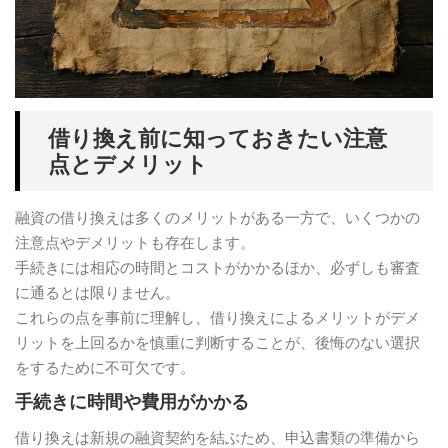
借り換え前に知っておきたい注意
点とデメリット
融資の借り換えは多くのメリットがある一方で、いくつかの
注意点やデメリットも存在します。
手続きには相応の時間とコストがかかるほか、必ずしも審査
に通るとは限りません。
これらの点を事前に理解し、借り換えによるメリットがデメ
リットを上回るかを慎重に判断することが、後悔のない選択
をするために不可欠です。
手続きに時間や費用がかかる
借り換えは新規の融資契約を結ぶため、申込書類の準備から