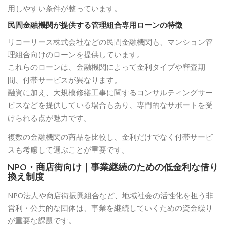
用しやすい条件が整っています。
民間金融機関が提供する管理組合専用ローンの特徴
リコーリース株式会社などの民間金融機関も、マンション管
理組合向けのローンを提供しています。
これらのローンは、金融機関によって金利タイプや審査期
間、付帯サービスが異なります。
融資に加え、大規模修繕工事に関するコンサルティングサー
ビスなどを提供している場合もあり、専門的なサポートを受
けられる点が魅力です。
複数の金融機関の商品を比較し、金利だけでなく付帯サービ
スも考慮して選ぶことが重要です。
NPO・商店街向け｜事業継続のための低金利な借り
換え制度
NPO法人や商店街振興組合など、地域社会の活性化を担う非
営利・公共的な団体は、事業を継続していくための資金繰り
が重要な課題です。