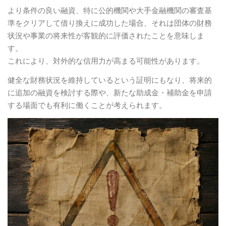
より条件の良い融資、特に公的機関や大手金融機関の審査基
準をクリアして借り換えに成功した場合、それは団体の財務
状況や事業の将来性が客観的に評価されたことを意味しま
す。
これにより、対外的な信用力が高まる可能性があります。
健全な財務状況を維持しているという証明にもなり、将来的
に追加の融資を検討する際や、新たな助成金・補助金を申請
する場面でも有利に働くことが考えられます。