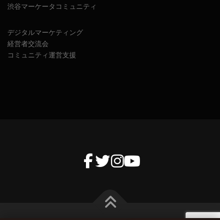
渋谷マーケータコミュニティ
デジタルマーケティング
経営者交流会
コミュニティ運営支援