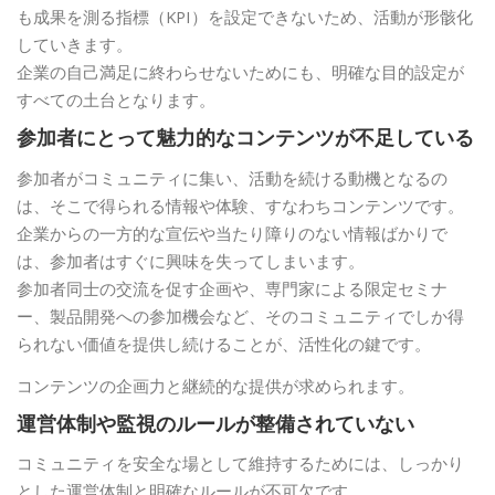
も成果を測る指標（KPI）を設定できないため、活動が形骸化
していきます。
企業の自己満足に終わらせないためにも、明確な目的設定が
すべての土台となります。
参加者にとって魅力的なコンテンツが不足している
参加者がコミュニティに集い、活動を続ける動機となるの
は、そこで得られる情報や体験、すなわちコンテンツです。
企業からの一方的な宣伝や当たり障りのない情報ばかりで
は、参加者はすぐに興味を失ってしまいます。
参加者同士の交流を促す企画や、専門家による限定セミナ
ー、製品開発への参加機会など、そのコミュニティでしか得
られない価値を提供し続けることが、活性化の鍵です。
コンテンツの企画力と継続的な提供が求められます。
運営体制や監視のルールが整備されていない
コミュニティを安全な場として維持するためには、しっかり
とした運営体制と明確なルールが不可欠です。