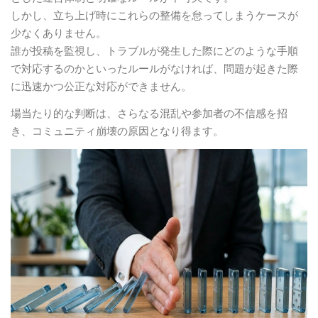
しかし、立ち上げ時にこれらの整備を怠ってしまうケースが
少なくありません。
誰が投稿を監視し、トラブルが発生した際にどのような手順
で対応するのかといったルールがなければ、問題が起きた際
に迅速かつ公正な対応ができません。
場当たり的な判断は、さらなる混乱や参加者の不信感を招
き、コミュニティ崩壊の原因となり得ます。