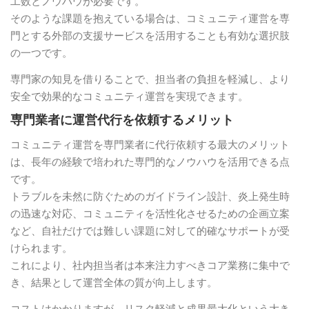
工数とノウハウが必要です。
そのような課題を抱えている場合は、コミュニティ運営を専
門とする外部の支援サービスを活用することも有効な選択肢
の一つです。
専門家の知見を借りることで、担当者の負担を軽減し、より
安全で効果的なコミュニティ運営を実現できます。
専門業者に運営代行を依頼するメリット
コミュニティ運営を専門業者に代行依頼する最大のメリット
は、長年の経験で培われた専門的なノウハウを活用できる点
です。
トラブルを未然に防ぐためのガイドライン設計、炎上発生時
の迅速な対応、コミュニティを活性化させるための企画立案
など、自社だけでは難しい課題に対して的確なサポートが受
けられます。
これにより、社内担当者は本来注力すべきコア業務に集中で
き、結果として運営全体の質が向上します。
コストはかかりますが、リスク軽減と成果最大化という大き