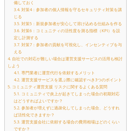
備しておく
3.4.
対策4：参加者の個人情報を守るセキュリティ対策を講
じる
3.5.
対策5：新規参加者が安心して溶け込める仕組みを作る
3.6.
対策6：コミュニティの活性度を測る指標（KPI）を設
定し計測する
3.7.
対策7：参加者の貢献を可視化し、インセンティブを与
える
4.
自社での対応が難しい場合は運営支援サービスの活用も検討
しよう
4.1.
専門業者に運営代行を依頼するメリット
4.2.
運営支援サービスを選ぶ際に確認すべき3つのポイント
5.
コミュニティ運営支援 リスクに関するよくある質問
5.1.
コミュニティで炎上が起きてしまった場合の初期対応
はどうすればよいですか？
5.2.
参加者が増えずに過疎化してしまった場合、どうすれ
ば活性化できますか？
5.3.
運営支援会社に依頼する場合の費用相場はどのくらい
ですか？