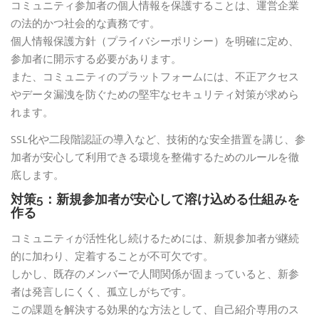
コミュニティ参加者の個人情報を保護することは、運営企業
の法的かつ社会的な責務です。
個人情報保護方針（プライバシーポリシー）を明確に定め、
参加者に開示する必要があります。
また、コミュニティのプラットフォームには、不正アクセス
やデータ漏洩を防ぐための堅牢なセキュリティ対策が求めら
れます。
SSL化や二段階認証の導入など、技術的な安全措置を講じ、参
加者が安心して利用できる環境を整備するためのルールを徹
底します。
対策5：新規参加者が安心して溶け込める仕組みを
作る
コミュニティが活性化し続けるためには、新規参加者が継続
的に加わり、定着することが不可欠です。
しかし、既存のメンバーで人間関係が固まっていると、新参
者は発言しにくく、孤立しがちです。
この課題を解決する効果的な方法として、自己紹介専用のス