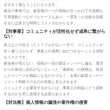
を大きく損なうことになります。
過去の事例では、参加者の一つの投稿がきっかけで大規模な
不買運動につながったケースもあり、一度失った信頼を回復
するには多大な時間とコストがかかります。
【対事業】コミュニティが活性化せず成果に繋がら
ない
炎上などの目立ったトラブルがない一方で、コミュニティが
全く盛り上がらず、事業上の成果に結びつかないことも深刻
なリスクです。
参加者が増えない、投稿が一部の固定メンバーに偏る、運営
からの発信に反応がないといった「過疎化」の状態は、投資
したリソースが無駄になるだけでなく、企業の顧客エンゲー
ジメント戦略そのものの失敗と見なされます。
コミュニティを運営するからには、事業上の利益にどう貢献
するのかを常に意識する必要があります。
【対法務】個人情報の漏洩や著作権の侵害