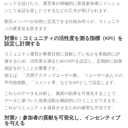
レッドを設けたり、運営者が積極的に新規参加者にメンショ
ンして会話を促したりするなどの工夫が挙げられます。
新旧メンバーが自然に交流できる仕組み作りが、コミュニテ
ィの硬直化を防ぎます。
対策6：コミュニティの活性度を測る指標（KPI）を
設定し計測する
コミュニティ運営が事業目標に貢献しているかを客観的に評
価するため、活性度を測るためのKPIを設定し、定期的に効果
測定を行うことが重要です。
例えば、「月間アクティブユーザー数」「1ユーザーあたりの
平均投稿数」「コメント率」などをKPIとして設定します。
これらのデータを分析し、施策の効果を可視化することで、
データに基づいた改善活動を継続的に行うことができます。
これがコミュニティを成長させるための確実な方法です。
対策7：参加者の貢献を可視化し、インセンティブ
を与える