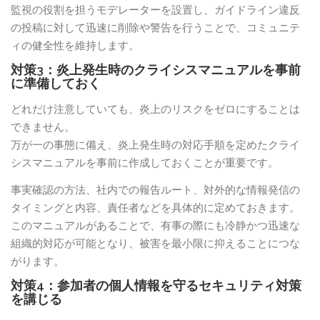
監視の役割を担うモデレーターを設置し、ガイドライン違反
の投稿に対して迅速に削除や警告を行うことで、コミュニテ
ィの健全性を維持します。
対策3：炎上発生時のクライシスマニュアルを事前
に準備しておく
どれだけ注意していても、炎上のリスクをゼロにすることは
できません。
万が一の事態に備え、炎上発生時の対応手順を定めたクライ
シスマニュアルを事前に作成しておくことが重要です。
事実確認の方法、社内での報告ルート、対外的な情報発信の
タイミングと内容、責任者などを具体的に定めておきます。
このマニュアルがあることで、有事の際にも冷静かつ迅速な
組織的対応が可能となり、被害を最小限に抑えることにつな
がります。
対策4：参加者の個人情報を守るセキュリティ対策
を講じる