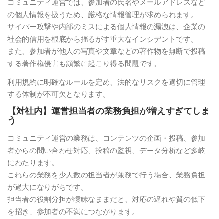
コミュニティ運営では、参加者の氏名やメールアドレスなど
の個人情報を扱うため、厳格な情報管理が求められます。
サイバー攻撃や内部のミスによる個人情報の漏洩は、企業の
社会的信用を根底から揺るがす重大なインシデントです。
また、参加者が他人の写真や文章などの著作物を無断で投稿
する著作権侵害も頻繁に起こり得る問題です。
利用規約に明確なルールを定め、法的なリスクを適切に管理
する体制が不可欠となります。
【対社内】運営担当者の業務負担が増えすぎてしま
う
コミュニティ運営の業務は、コンテンツの企画・投稿、参加
者からの問い合わせ対応、投稿の監視、データ分析など多岐
にわたります。
これらの業務を少人数の担当者が兼務で行う場合、業務負担
が過大になりがちです。
担当者の役割分担が曖昧なままだと、対応の遅れや質の低下
を招き、参加者の不満につながります。