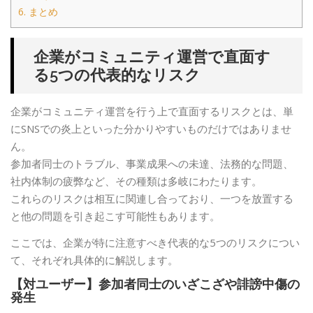
6.
まとめ
企業がコミュニティ運営で直面す
る5つの代表的なリスク
企業がコミュニティ運営を行う上で直面するリスクとは、単
にSNSでの炎上といった分かりやすいものだけではありませ
ん。
参加者同士のトラブル、事業成果への未達、法務的な問題、
社内体制の疲弊など、その種類は多岐にわたります。
これらのリスクは相互に関連し合っており、一つを放置する
と他の問題を引き起こす可能性もあります。
ここでは、企業が特に注意すべき代表的な5つのリスクについ
て、それぞれ具体的に解説します。
【対ユーザー】参加者同士のいざこざや誹謗中傷の
発生