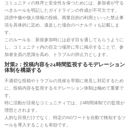
コミュニティの秩序と安全性を保つためには、参加者が守る
べきルールを明記したガイドラインの作成が不可欠です。
誹謗中傷や個人情報の投稿、商業目的の利用といった禁止事
項を具体的に定め、違反した場合のペナルティも記載しま
す。
このルールを、新規参加時には必ず目を通してもらうように
し、コミュニティ内の目立つ場所に常に掲示することで、参
加者全員の意識を高め、トラブルの抑止力とします。
対策2：投稿内容を24時間監視するモデレーション
体制を構築する
不適切な投稿やトラブルの兆候を早期に発見し対応するため
に、投稿内容を監視するモデレーション体制は極めて重要で
す。
特に活動が活発なコミュニティでは、24時間体制での監視が
理想とされます。
人的な目視だけでなく、特定のNGワードを自動で検知するツ
ールを導入することも有効です。