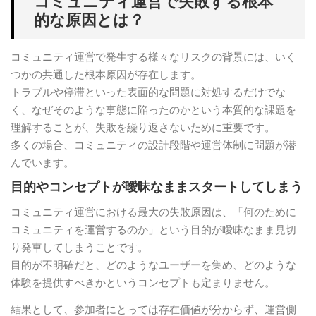
コミュニティ運営で失敗する根本
的な原因とは？
コミュニティ運営で発生する様々なリスクの背景には、いく
つかの共通した根本原因が存在します。
トラブルや停滞といった表面的な問題に対処するだけでな
く、なぜそのような事態に陥ったのかという本質的な課題を
理解することが、失敗を繰り返さないために重要です。
多くの場合、コミュニティの設計段階や運営体制に問題が潜
んでいます。
目的やコンセプトが曖昧なままスタートしてしまう
コミュニティ運営における最大の失敗原因は、「何のために
コミュニティを運営するのか」という目的が曖昧なまま見切
り発車してしまうことです。
目的が不明確だと、どのようなユーザーを集め、どのような
体験を提供すべきかというコンセプトも定まりません。
結果として、参加者にとっては存在価値が分からず、運営側