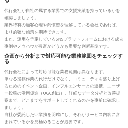
る
代行会社が自社の属する業界での支援実績を持っているかを
確認しましょう。
業界特有の顧客心理や商慣習を理解している会社であれば、
より的確な施策を期待できます。
また、運用を予定しているSNSプラットフォームにおける成功
事例やノウハウが豊富かどうかも重要な判断基準です。
企画から分析まで対応可能な業務範囲をチェックす
る
代行会社によって対応可能な業務範囲は異なります。
単なる投稿作業の代行だけでなく、コミュニティを盛り上げ
るためのイベント企画、インフルエンサーとの連携、ユーザ
ー投稿の活用促進（UGC創出）、詳細なデータ分析と改善提
案まで、どこまでをサポートしてくれるのかを事前に確認し
ましょう。
自社が委託したい業務を明確にし、それがサービス内容に含
まれているかを見極めることが必要です。