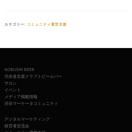
カテゴリー:
コミュニティ運営支援
KOBUSHI BEER
渋谷道玄坂クラフトビールバー
サロン
イベント
メディア掲載情報
渋谷マーケータコミュニティ
デジタルマーケティング
経営者交流会