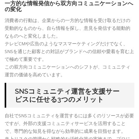
一方的な情報発信から双方向コミュニケーションへ
の変化
消費者の行動は、企業からの一方的な情報を受け取るだけの
受動的なものから、自ら情報を探し、意見を発信する能動的
なものへと変化しました。
テレビCMや広告のようなマスマーケティングだけでなく、
SNSを通じた顧客との対話がブランドへの信頼や愛着を育む上
で極めて重要です。
この双方向コミュニケーションへのシフトが、コミュニティ
運営の価値を高めています。
SNSコミュニティ運営を支援サー
ビスに任せる3つのメリット
自社でSNSコミュニティを運営するには多くのリソースが必要
ですが、外部の支援コミュニティサービスを活用すること
で、専門的な知見を得ながら効率的に成果を目指せます。
炎上リスクの管理から戦略的な活性化策の実施まで、プロに