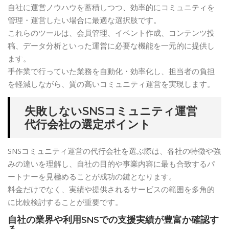
自社に運営ノウハウを蓄積しつつ、効率的にコミュニティを
管理・運営したい場合に最適な選択肢です。
これらのツールは、会員管理、イベント作成、コンテンツ投
稿、データ分析といった運営に必要な機能を一元的に提供し
ます。
手作業で行っていた業務を自動化・効率化し、担当者の負担
を軽減しながら、質の高いコミュニティ運営を実現します。
失敗しないSNSコミュニティ運営
代行会社の選定ポイント
SNSコミュニティ運営の代行会社を選ぶ際は、各社の特徴や強
みの違いを理解し、自社の目的や事業内容に最も合致するパ
ートナーを見極めることが成功の鍵となります。
料金だけでなく、実績や提供されるサービスの範囲を多角的
に比較検討することが重要です。
自社の業界や利用SNSでの支援実績が豊富か確認す