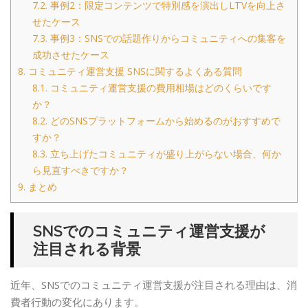
7.2.
事例2：限定コンテンツで特別感を演出しLTVを向上さ
せたケース
7.3.
事例3：SNSでの話題作りからコミュニティへの集客を
成功させたケース
8.
コミュニティ運営支援 SNSに関するよくある質問
8.1.
コミュニティ運営支援の費用相場はどのくらいです
か？
8.2.
どのSNSプラットフォームから始めるのがおすすめで
すか？
8.3.
立ち上げたコミュニティが盛り上がらない場合、何か
ら見直すべきですか？
9.
まとめ
SNSでのコミュニティ運営支援が
注目される背景
近年、SNSでのコミュニティ運営支援が注目される理由は、消
費者行動の変化にあります。