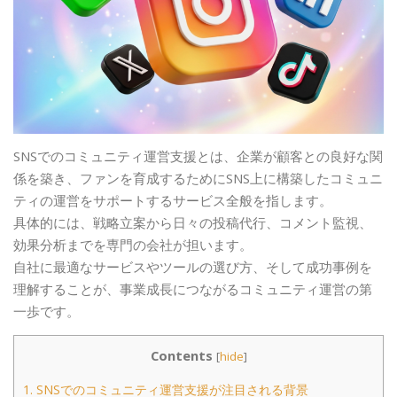
SNSでのコミュニティ運営支援とは、企業が顧客との良好な関
係を築き、ファンを育成するためにSNS上に構築したコミュニ
ティの運営をサポートするサービス全般を指します。
具体的には、戦略立案から日々の投稿代行、コメント監視、
効果分析までを専門の会社が担います。
自社に最適なサービスやツールの選び方、そして成功事例を
理解することが、事業成長につながるコミュニティ運営の第
一歩です。
Contents
[
hide
]
1.
SNSでのコミュニティ運営支援が注目される背景