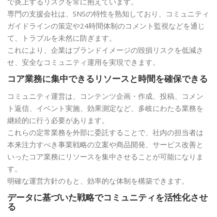
で炎上するリスクを常に抱えています。
専門の支援会社は、SNSの特性を熟知しており、コミュニティ
ガイドラインの策定や24時間体制のコメント監視などを通じ
て、トラブルを未然に防ぎます。
これにより、企業はブランドイメージの毀損リスクを低減さ
せ、安全なコミュニティ運用を実現できます。
コア業務に集中できるリソースと時間を確保できる
コミュニティ運営は、コンテンツ企画・作成、投稿、コメン
ト返信、イベント実施、効果測定など、多岐にわたる業務を
継続的に行う必要があります。
これらの定常業務を外部に委託することで、社内の担当者は
本来注力すべき事業戦略の立案や商品開発、サービス改善と
いったコア業務にリソースを集中させることが可能になりま
す。
明確な運営方針のもと、効率的な体制を構築できます。
データに基づいた戦略でコミュニティを活性化させ
る