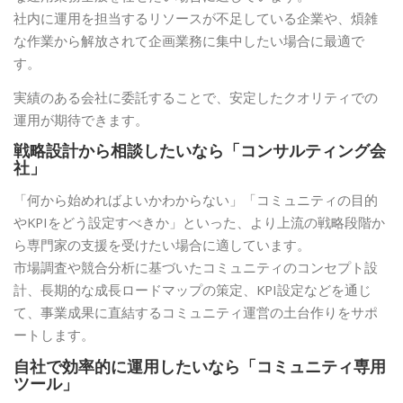
社内に運用を担当するリソースが不足している企業や、煩雑
な作業から解放されて企画業務に集中したい場合に最適で
す。
実績のある会社に委託することで、安定したクオリティでの
運用が期待できます。
戦略設計から相談したいなら「コンサルティング会
社」
「何から始めればよいかわからない」「コミュニティの目的
やKPIをどう設定すべきか」といった、より上流の戦略段階か
ら専門家の支援を受けたい場合に適しています。
市場調査や競合分析に基づいたコミュニティのコンセプト設
計、長期的な成長ロードマップの策定、KPI設定などを通じ
て、事業成果に直結するコミュニティ運営の土台作りをサポ
ートします。
自社で効率的に運用したいなら「コミュニティ専用
ツール」