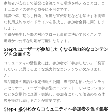
参加者が安心して活発に交流できる環境を整えることは、コ
ミュニティの健全な成長に不可欠です。
誹謗中傷、荒らし行為、過度な宣伝活動などを禁止する明確
な利用規約やガイドラインを作成し、参加者全員に周知しま
しょう。
問題が発生した際の対応フローも事前に決めておくことで、
迅速かつ公平な対応が可能になります。
Step3. ユーザーが参加したくなる魅力的なコンテン
ツを企画する
コミュニティの活性化には、参加者が「参加したい」「発言
したい」と思えるような魅力的なコンテンツが欠かせませ
ん。
製品開発の裏話や限定情報の公開、専門家を招いたオンライ
ンセミナー、ユーザー参加型のコンテスト、Q&Aセッション
などを定期的に企画・実施し、参加者にとって価値のある体
験を提供し続けることが重要です。
Step4. 各SNSからコミュニティへ参加者を促す集客