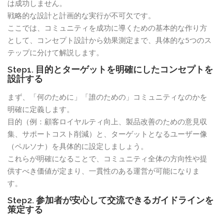
は成功しません。
戦略的な設計と計画的な実行が不可欠です。
ここでは、コミュニティを成功に導くための基本的な作り方
として、コンセプト設計から効果測定まで、具体的な5つのス
テップに分けて解説します。
Step1. 目的とターゲットを明確にしたコンセプトを
設計する
まず、「何のために」「誰のための」コミュニティなのかを
明確に定義します。
目的（例：顧客ロイヤルティ向上、製品改善のための意見収
集、サポートコスト削減）と、ターゲットとなるユーザー像
（ペルソナ）を具体的に設定しましょう。
これらが明確になることで、コミュニティ全体の方向性や提
供すべき価値が定まり、一貫性のある運営が可能になりま
す。
Step2. 参加者が安心して交流できるガイドラインを
策定する