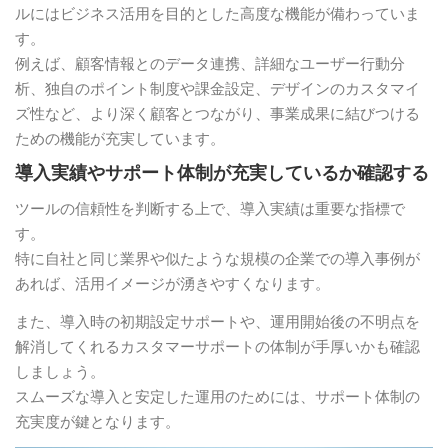
ルにはビジネス活用を目的とした高度な機能が備わっていま
す。
例えば、顧客情報とのデータ連携、詳細なユーザー行動分
析、独自のポイント制度や課金設定、デザインのカスタマイ
ズ性など、より深く顧客とつながり、事業成果に結びつける
ための機能が充実しています。
導入実績やサポート体制が充実しているか確認する
ツールの信頼性を判断する上で、導入実績は重要な指標で
す。
特に自社と同じ業界や似たような規模の企業での導入事例が
あれば、活用イメージが湧きやすくなります。
また、導入時の初期設定サポートや、運用開始後の不明点を
解消してくれるカスタマーサポートの体制が手厚いかも確認
しましょう。
スムーズな導入と安定した運用のためには、サポート体制の
充実度が鍵となります。