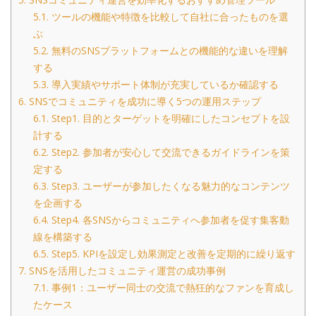
5.1.
ツールの機能や特徴を比較して自社に合ったものを選
ぶ
5.2.
無料のSNSプラットフォームとの機能的な違いを理解
する
5.3.
導入実績やサポート体制が充実しているか確認する
6.
SNSでコミュニティを成功に導く5つの運用ステップ
6.1.
Step1. 目的とターゲットを明確にしたコンセプトを設
計する
6.2.
Step2. 参加者が安心して交流できるガイドラインを策
定する
6.3.
Step3. ユーザーが参加したくなる魅力的なコンテンツ
を企画する
6.4.
Step4. 各SNSからコミュニティへ参加者を促す集客動
線を構築する
6.5.
Step5. KPIを設定し効果測定と改善を定期的に繰り返す
7.
SNSを活用したコミュニティ運営の成功事例
7.1.
事例1：ユーザー同士の交流で熱狂的なファンを育成し
たケース