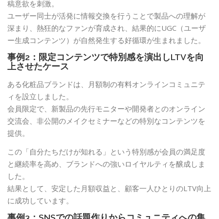
稿意欲を刺激。
ユーザー同士が活発に情報交換を行うことで製品への理解が
深まり、熱狂的なファンが育成され、結果的にUGC（ユーザ
ー生成コンテンツ）が自然発生する好循環が生まれました。
事例2：限定コンテンツで特別感を演出しLTVを向
上させたケース
ある化粧品ブランドは、月額制の有料オンラインコミュニテ
ィを設立しました。
会員限定で、新製品の先行モニターや開発者とのオンライン
交流会、非公開のメイクセミナーなどの特別なコンテンツを
提供。
この「自分たちだけが知れる」という特別感が会員の満足度
と継続率を高め、ブランドへの強いロイヤルティを醸成しま
した。
結果として、安定した月額収益と、顧客一人ひとりのLTV向上
に成功しています。
事例3：SNSでの話題作りからコミュニティへの集