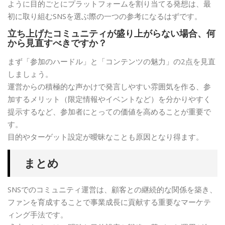
ように目的ごとにプラットフォームを割り当てる発想は、最
初に取り組むSNSを選ぶ際の一つの参考になるはずです。
立ち上げたコミュニティが盛り上がらない場合、何
から見直すべきですか？
まず「参加のハードル」と「コンテンツの魅力」の2点を見直
しましょう。
運営からの積極的な声かけで発言しやすい雰囲気を作る、参
加するメリット（限定情報やイベントなど）を分かりやすく
提示するなど、参加者にとっての価値を高めることが重要で
す。
目的やターゲット設定が曖昧なことも原因となり得ます。
まとめ
SNSでのコミュニティ運営は、顧客との継続的な関係を築き、
ファンを育成することで事業成長に貢献する重要なマーケテ
ィング手法です。