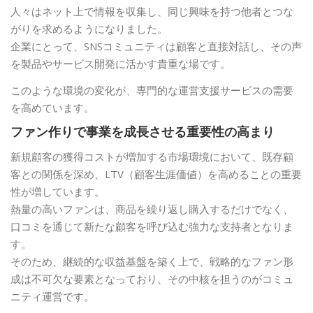
人々はネット上で情報を収集し、同じ興味を持つ他者とつな
がりを求めるようになりました。
企業にとって、SNSコミュニティは顧客と直接対話し、その声
を製品やサービス開発に活かす貴重な場です。
このような環境の変化が、専門的な運営支援サービスの需要
を高めています。
ファン作りで事業を成長させる重要性の高まり
新規顧客の獲得コストが増加する市場環境において、既存顧
客との関係を深め、LTV（顧客生涯価値）を高めることの重要
性が増しています。
熱量の高いファンは、商品を繰り返し購入するだけでなく、
口コミを通じて新たな顧客を呼び込む強力な支持者となりま
す。
そのため、継続的な収益基盤を築く上で、戦略的なファン形
成は不可欠な要素となっており、その中核を担うのがコミュ
ニティ運営です。