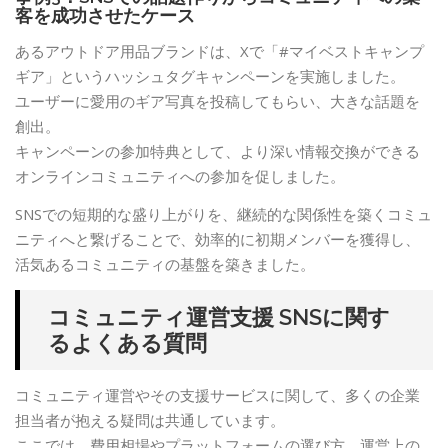
客を成功させたケース
あるアウトドア用品ブランドは、Xで「#マイベストキャンプ
ギア」というハッシュタグキャンペーンを実施しました。
ユーザーに愛用のギア写真を投稿してもらい、大きな話題を
創出。
キャンペーンの参加特典として、より深い情報交換ができる
オンラインコミュニティへの参加を促しました。
SNSでの短期的な盛り上がりを、継続的な関係性を築くコミュ
ニティへと繋げることで、効率的に初期メンバーを獲得し、
活気あるコミュニティの基盤を築きました。
コミュニティ運営支援 SNSに関す
るよくある質問
コミュニティ運営やその支援サービスに関して、多くの企業
担当者が抱える疑問は共通しています。
ここでは、費用相場やプラットフォームの選び方、運営上の