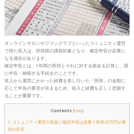
オンラインサロンやファンクラブといったコミュニティ運営
で得た収入は、所得税の課税対象となり、確定申告が必要に
なる場合があります。
確定申告とは、1年間の所得とそれに対する税金を計算し、国
に申告・納税する手続きのことです。
収入から運営にかかった経費を差し引いた「所得」の金額に
応じて申告の要否が決まるため、収入と経費を正しく把握す
ることが重要です。
Contents
[
hide
]
1.
コミュニティ運営の収益に確定申告は必要？所得20万円が最
初の目安