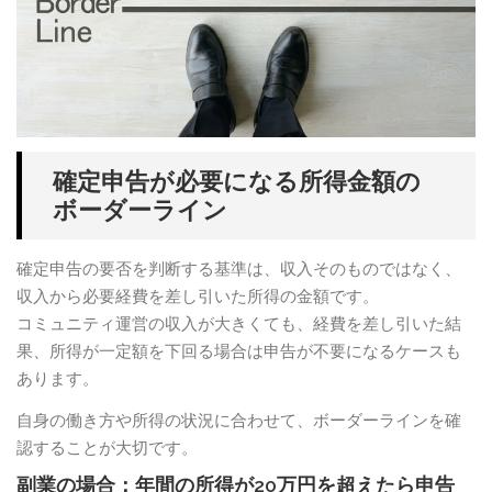
確定申告が必要になる所得金額の
ボーダーライン
確定申告の要否を判断する基準は、収入そのものではなく、
収入から必要経費を差し引いた所得の金額です。
コミュニティ運営の収入が大きくても、経費を差し引いた結
果、所得が一定額を下回る場合は申告が不要になるケースも
あります。
自身の働き方や所得の状況に合わせて、ボーダーラインを確
認することが大切です。
副業の場合：年間の所得が20万円を超えたら申告