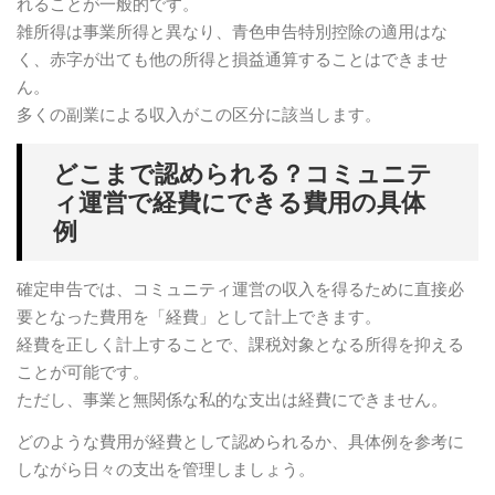
れることが一般的です。
雑所得は事業所得と異なり、青色申告特別控除の適用はな
く、赤字が出ても他の所得と損益通算することはできませ
ん。
多くの副業による収入がこの区分に該当します。
どこまで認められる？コミュニテ
ィ運営で経費にできる費用の具体
例
確定申告では、コミュニティ運営の収入を得るために直接必
要となった費用を「経費」として計上できます。
経費を正しく計上することで、課税対象となる所得を抑える
ことが可能です。
ただし、事業と無関係な私的な支出は経費にできません。
どのような費用が経費として認められるか、具体例を参考に
しながら日々の支出を管理しましょう。