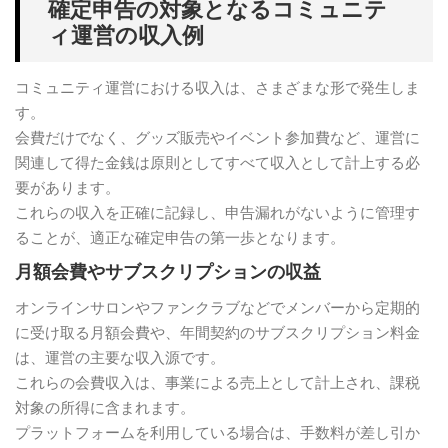
確定申告の対象となるコミュニテ
ィ運営の収入例
コミュニティ運営における収入は、さまざまな形で発生しま
す。
会費だけでなく、グッズ販売やイベント参加費など、運営に
関連して得た金銭は原則としてすべて収入として計上する必
要があります。
これらの収入を正確に記録し、申告漏れがないように管理す
ることが、適正な確定申告の第一歩となります。
月額会費やサブスクリプションの収益
オンラインサロンやファンクラブなどでメンバーから定期的
に受け取る月額会費や、年間契約のサブスクリプション料金
は、運営の主要な収入源です。
これらの会費収入は、事業による売上として計上され、課税
対象の所得に含まれます。
プラットフォームを利用している場合は、手数料が差し引か