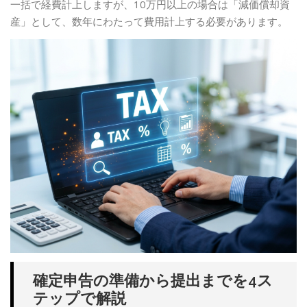
一括で経費計上しますが、10万円以上の場合は「減価償却資
産」として、数年にわたって費用計上する必要があります。
確定申告の準備から提出までを4ス
テップで解説