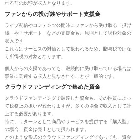
れる前の総額が収入となります。
ファンからの投げ銭やサポート支援金
ライブ配信やコンテンツ公開時にファンから受け取る「投げ
銭」や「サポート」などの支援金も、原則として課税対象の
収入です。
これらはサービスの対価として扱われるため、贈与税ではな
く所得税の対象となります。
個人からの支援であっても、継続的に受け取っている場合は
事業に関連する収入と見なされることが一般的です。
クラウドファンディングで集めた資金
クラウドファンディングで調達した資金も、その性質によっ
て税務上の扱いが変わりますが、多くの場合で収入として計
上する必要があります。
特に、リターンとして商品やサービスを提供する「購入型」
の場合、資金は売上として扱われます。
どのような形式のクラウドファンディングであっても、資金