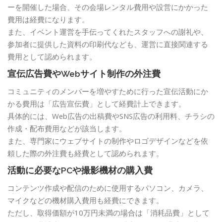
ーを開催した場合、その会場レンタル費用や設営にかかった
費用は経費になります。
また、イベント運営を手伝ってくれたスタッフへの謝礼や、
参加者に提供した資料の印刷代なども、運営に直接関連する
費用として認められます。
宣伝広告費やWebサイト制作の外注費
コミュニティのメンバーを増やすために行った宣伝活動にか
かる費用は「広告宣伝費」として経費計上できます。
具体的には、Web広告の出稿費やSNS広告の利用料、チラシの
作成・配布費用などが該当します。
また、専門家にウェブサイトの制作やロゴデザインなどを依
頼した際の外注費も経費として認められます。
活動に必要なPCや撮影機材の購入費
コンテンツ作成や配信のために使用するパソコン、カメラ、
マイクなどの機材購入費用も経費にできます。
ただし、取得価額が10万円未満の場合は「消耗品費」として