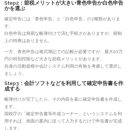
Step2：節税メリットが大きい青色申告か白色申告
かを選ぶ
確定申告には「青色申告」と「白色申告」の2種類がありま
す。
白色申告は簡易な帳簿付けで済む手軽さがありますが、税制
上の特典はありません。
一方、青色申告は複式簿記での記帳が必要ですが、最大65万
円の特別控除など大きな節税メリットがあります。
自身の活動規模や会計システム利用の有無を考慮して選択し
ましょう。
Step3：会計ソフトなどを利用して確定申告書を作
成する
帳簿付けが完了したら、その内容を基に確定申告書を作成し
ます。
国税庁の「確定申告書等作成コーナー」というシステムを利
用すれば、画面の案内に従って入力するだけで申告書が完成
します。