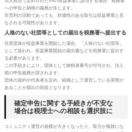
法人税法で定められた34の収益事業に該当する場合、税務署
への申告と納税の義務が生じます。
非営利の活動であっても、対価性のある取引は収益事業と見
なされる可能性があります。
人格のない社団等としての届出を税務署へ提出する
任意団体が収益事業を開始した場合、「人格のない社団等」
として扱われ、収益事業開始の届出書などを税務署に提出す
る必要があります。
この手続きにより、団体として納税者番号が付与され、法人
税の申告義務が課されます。
団体の規約や代表者を定め、組織として運営している実態が
あることが届出の前提となります。
確定申告に関する手続きが不安な
場合は税理士への相談も選択肢に
コミュニティ運営の規模が大きくなったり、取引が複雑にな