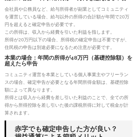
会社員や公務員など、給与所得者が副業としてコミュニティ
を運営している場合、給与以外の所得の合計額が年間で20万
円を超えると確定申告が必要です。
この所得は、収入から経費を引いた利益を指します。
所得が20万円以下の場合、所得税の確定申告は不要ですが、
住民税の申告は別途必要になるため注意が必要です。
本業の場合：年間の所得が48万円（基礎控除額）を
超えたら申告
コミュニティ運営を本業としている個人事業主やフリーラン
スの場合、確定申告が必要となる年間所得金額は、基礎控除
額によって異なります。
所得とは収入から経費を差し引いた利益のことで、全ての所
得から所得控除を差し引いた後の課税所得に対して税金が計
算されます。
赤字でも確定申告した方が良い？
損益通算による節税メリット