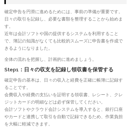
確定申告を円滑に進めるためには、事前の準備が重要です。
日々の取引を記録し、必要な書類を整理することから始めま
す。
近年は会計ソフトや国の提供するシステムを利用すること
で、簿記の知識がなくても比較的スムーズに申告書を作成で
きるようになりました。
全体の流れを把握し、計画的に進めましょう。
Step1：日々の収支を記録し領収書を保管する
確定申告の基本は、日々の収入と経費を正確に帳簿に記録す
ることです。
会費収入や経費の支払いを証明する領収書、レシート、クレ
ジットカードの明細などは必ず保管してください。
会計ソフトやクラウド会計システムを導入すると、銀行口座
やカードと連携して取引を自動で記録できるため、作業負担
を大幅に軽減できます。