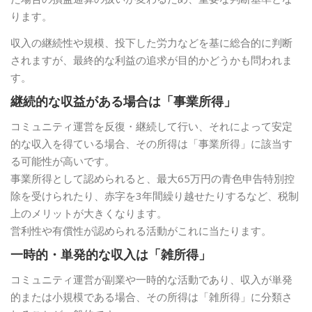
ります。
収入の継続性や規模、投下した労力などを基に総合的に判断
されますが、最終的な利益の追求が目的かどうかも問われま
す。
継続的な収益がある場合は「事業所得」
コミュニティ運営を反復・継続して行い、それによって安定
的な収入を得ている場合、その所得は「事業所得」に該当す
る可能性が高いです。
事業所得として認められると、最大65万円の青色申告特別控
除を受けられたり、赤字を3年間繰り越せたりするなど、税制
上のメリットが大きくなります。
営利性や有償性が認められる活動がこれに当たります。
一時的・単発的な収入は「雑所得」
コミュニティ運営が副業や一時的な活動であり、収入が単発
的または小規模である場合、その所得は「雑所得」に分類さ