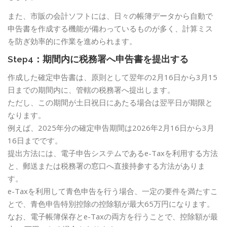
また、市販の会計ソフトには、日々の帳簿データから自動で
申告書を作成する機能が備わっているものが多く、計算ミス
を防ぎ効率的に作業を進められます。
Step4：期間内に税務署へ申告書を提出する
作成した確定申告書は、原則として翌年の2月16日から3月15
日までの期間内に、管轄の税務署へ提出します。
ただし、この期間が土日祝日にあたる場合は翌平日が期限と
なります。
例えば、2025年分の確定申告期間は2026年2月16日から3月
16日までです。
提出方法には、電子申告システムであるe-Taxを利用する方法
と、郵送または税務署の窓口へ直接持参する方法がありま
す。
e-Taxを利用して青色申告を行う場合、一定の要件を満たすこ
とで、青色申告特別控除の控除額が最大65万円になります。
なお、電子帳簿保存とe-Taxの両方を行うことで、控除額が最