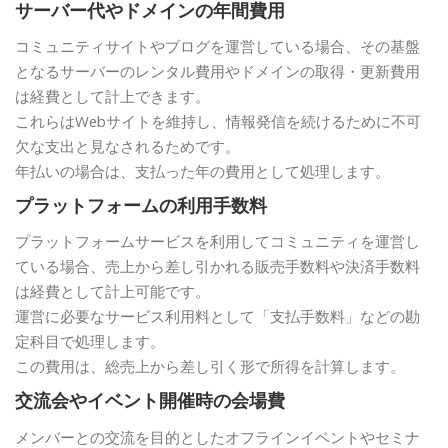
サーバー代やドメインの年間費用
コミュニティサイトやブログを運営している場合、その基盤
となるサーバーのレンタル費用やドメインの取得・更新費用
は経費として計上できます。
これらはWebサイトを維持し、情報発信を続けるために不可
欠な支出と見なされるためです。
年払いの場合は、支払った年の費用として処理します。
プラットフォームの利用手数料
プラットフォームサービスを利用してコミュニティを運営し
ている場合、売上から差し引かれる販売手数料や決済手数料
は経費として計上可能です。
運営に必要なサービス利用料として「支払手数料」などの勘
定科目で処理します。
この費用は、総売上から差し引く形で所得を計算します。
交流会やイベント開催時の会場費
メンバーとの交流を目的としたオフラインイベントやセミナ