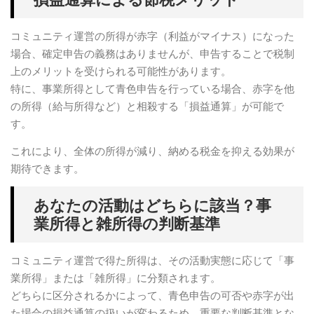
コミュニティ運営の所得が赤字（利益がマイナス）になった
場合、確定申告の義務はありませんが、申告することで税制
上のメリットを受けられる可能性があります。
特に、事業所得として青色申告を行っている場合、赤字を他
の所得（給与所得など）と相殺する「損益通算」が可能で
す。
これにより、全体の所得が減り、納める税金を抑える効果が
期待できます。
あなたの活動はどちらに該当？事
業所得と雑所得の判断基準
コミュニティ運営で得た所得は、その活動実態に応じて「事
業所得」または「雑所得」に分類されます。
どちらに区分されるかによって、青色申告の可否や赤字が出
た場合の損益通算の扱いが変わるため、重要な判断基準とな