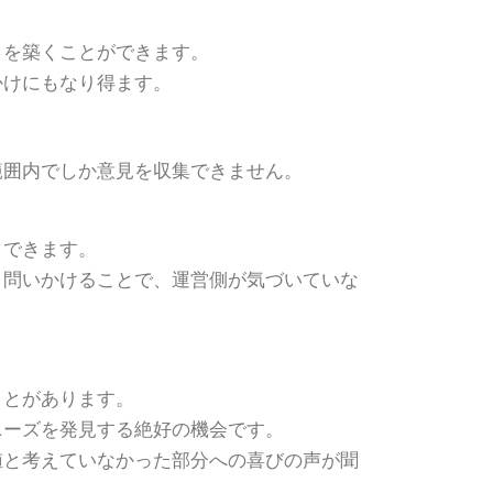
ィを築くことができます。
かけにもなり得ます。
範囲内でしか意見を収集できません。
りできます。
と問いかけることで、運営側が気づいていな
ことがあります。
ニーズを発見する絶好の機会です。
値と考えていなかった部分への喜びの声が聞