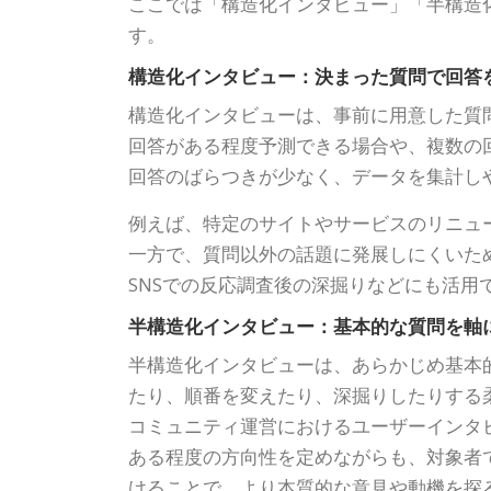
ここでは「構造化インタビュー」「半構造
す。
構造化インタビュー：決まった質問で回答
構造化インタビューは、事前に用意した質
回答がある程度予測できる場合や、複数の
回答のばらつきが少なく、データを集計し
例えば、特定のサイトやサービスのリニュ
一方で、質問以外の話題に発展しにくいた
SNSでの反応調査後の深掘りなどにも活用
半構造化インタビュー：基本的な質問を軸
半構造化インタビューは、あらかじめ基本
たり、順番を変えたり、深掘りしたりする
コミュニティ運営におけるユーザーインタ
ある程度の方向性を定めながらも、対象者
けることで、より本質的な意見や動機を探