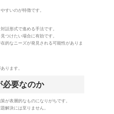
せやすいのが特徴です。
な対話形式で進める手法です。
を見つけたい場合に有効です。
潜在的なニーズが発見される可能性がありま
があります。
が必要なのか
施策が表層的なものになりがちです。
課題解決には至りません。