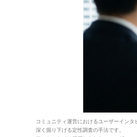
コミュニティ運営におけるユーザーインタ
深く掘り下げる定性調査の手法です。