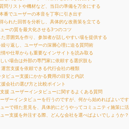
質問リストや機材など、当日の準備を万全にする
本番でユーザーの本音を丁寧に引き出す
得られた回答を分析し、具体的な改善策を立てる
ューの質を最大化させる3つのコツ
した雰囲気を作り、参加者が話しやすい場を提供する
を繰り返し、ユーザーの深層心理に迫る質問術
表情や仕草からも重要なインサイトを読み取る
しい場合は外部の専門家に依頼する選択肢も
ィ運営支援を依頼できる代行会社の種類
ンタビュー支援にかかる費用の目安と内訳
支援会社の選び方と比較ポイント
支援 ユーザーインタビューに関するよくある質問
てユーザーインタビューを行うのですが、何から始めればよいで
タビューで得た意見を、具体的にどうやってコミュニティ施策に
タビュー支援を外注する際、どんな会社を選べばよいでしょうか？