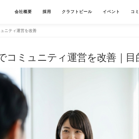
会社概要
採用
クラフトビール
イベント
コ
ュニティ運営を改善
でコミュニティ運営を改善｜目