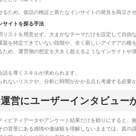
せるため、仮説の検証と新たなインサイトの発見を両立さ
ンサイトを探る手法
問リストを用意せず、大まかなテーマだけを設定して自由
課題を特定できていない段階や、全く新しいアイデアの種
るため、運営側の想定を大きく超えるようなインサイトや
会話を導くスキルが求められます。
られないリスクや、分析に時間がかかる点も考慮する必要
ィ運営にユーザーインタビュー
ティビティデータやアンケート結果だけを頼りにすると、
その背景にある感情や価値観を理解しないままでは、真の