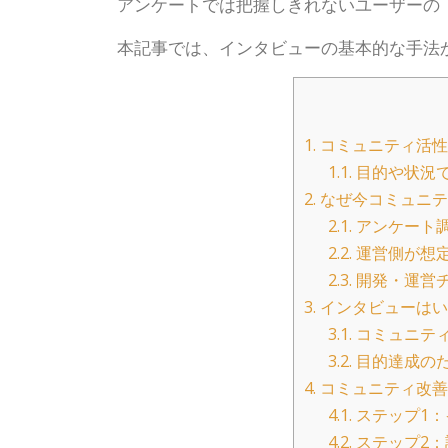
アンケートでは把握しきれないユーザーの
本記事では、インタビューの基本的な手法
1.
コミュニティ活性
1.1.
目的や状況で
2.
なぜ今コミュニテ
2.1.
アンケート
2.2.
運営側が想
2.3.
開発・運営
3.
インタビューはい
3.1.
コミュニテ
3.2.
目的達成の
4.
コミュニティ改善
4.1.
ステップ1：
4.2.
ステップ2：