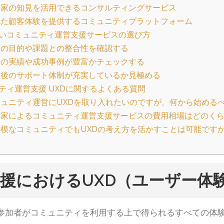
家の知見を活用できるコンサルティングサービス
た顧客体験を提供するコミュニティプラットフォーム
いコミュニティ運営支援サービスの選び方
の目的や課題との整合性を確認する
の実績や成功事例が豊富かチェックする
後のサポート体制が充実しているか見極める
ティ運営支援 UXDに関するよくある質問
ュニティ運営にUXDを取り入れたいのですが、何から始める
家によるコミュニティ運営支援サービスの費用相場はどのく
模なコミュニティでもUXDの考え方を活かすことは可能です
援におけるUXD（ユーザー体
、参加者がコミュニティを利用する上で得られるすべての体