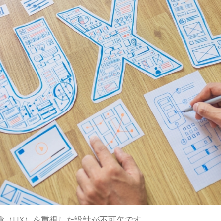
験（UX）を重視した設計が不可欠です。