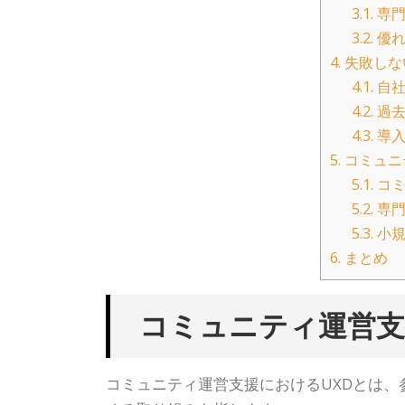
3.1.
専門
3.2.
優れ
4.
失敗しな
4.1.
自社
4.2.
過去
4.3.
導入
5.
コミュニ
5.1.
コミ
5.2.
専門
5.3.
小規
6.
まとめ
コミュニティ運営支
コミュニティ運営支援におけるUXDとは