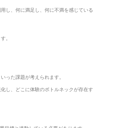
利用し、何に満足し、何に不満を感じている
ます。
といった課題が考えられます。
視化し、どこに体験のボトルネックが存在す