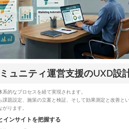
ミュニティ運営支援のUXD設
体系的なプロセスを経て実現されます。
ら課題設定、施策の立案と検証、そして効果測定と改善と
ながります。
状とインサイトを把握する