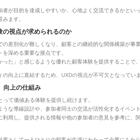
加者が目的を達成しやすいか、心地よく交流できるかとい
育みます。
験の視点が求められるのか
での差別化が難しくなり、顧客との継続的な関係構築が事
トを深める重要な接点です。
かった」と感じるような優れた顧客体験を提供することで
ィの向上に直結するため、UXDの視点が不可欠となってい
値）向上の仕組み
にとって価値ある体験を提供し続けます。
ような導線設計や、参加者同士の交流が活性化するイベン
に利用し、提供される情報や他の参加者の意見を参考に、
結果として一人ひとりの顧客が生涯にわたって企業にもたら