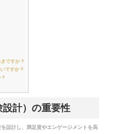
べきですか？
らいですか？
か？
験設計）の重要性
験を設計し、満足度やエンゲージメントを高