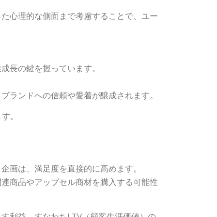
った心理的な側面まで考慮することで、ユー
業成長の鍵を握っています。
、ブランドへの信頼や愛着が醸成されます。
ます。
ト企画は、満足度を直接的に高めます。
関連商品やアップセル商材を購入する可能性
す利益、すなわちLTV（顧客生涯価値）の