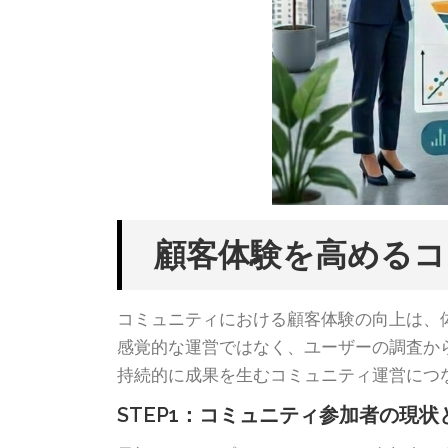
顧客体験を高めるコ
コミュニティにおける顧客体験の向上は、
感覚的な運営ではなく、ユーザーの調査か
持続的に成果を生むコミュニティ運営につ
STEP1：コミュニティ参加者の現