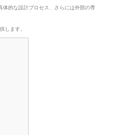
る具体的な設計プロセス、さらには外部の専
提供します。