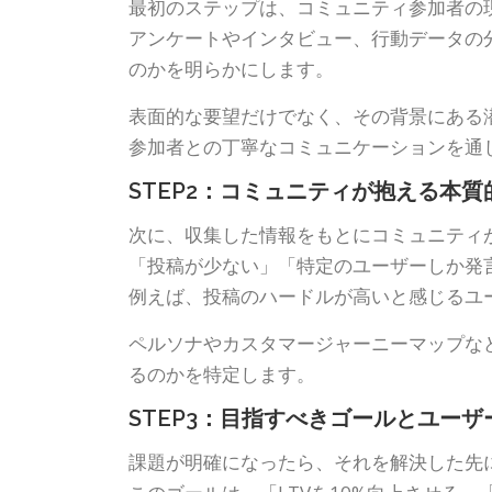
最初のステップは、コミュニティ参加者の
アンケートやインタビュー、行動データの
のかを明らかにします。
表面的な要望だけでなく、その背景にある
参加者との丁寧なコミュニケーションを通
STEP2：コミュニティが抱える本
次に、収集した情報をもとにコミュニティ
「投稿が少ない」「特定のユーザーしか発
例えば、投稿のハードルが高いと感じるユ
ペルソナやカスタマージャーニーマップな
るのかを特定します。
STEP3：目指すべきゴールとユー
課題が明確になったら、それを解決した先