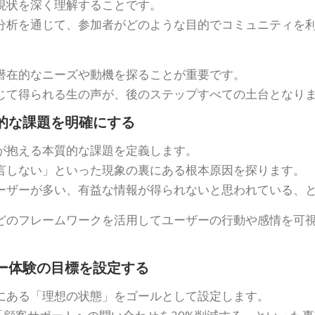
現状を深く理解することです。
分析を通じて、参加者がどのような目的でコミュニティを
潜在的なニーズや動機を探ることが重要です。
じて得られる生の声が、後のステップすべての土台となり
質的な課題を明確にする
が抱える本質的な課題を定義します。
言しない」といった現象の裏にある根本原因を探ります。
ーザーが多い、有益な情報が得られないと思われている、
どのフレームワークを活用してユーザーの行動や感情を可
ザー体験の目標を設定する
にある「理想の状態」をゴールとして設定します。