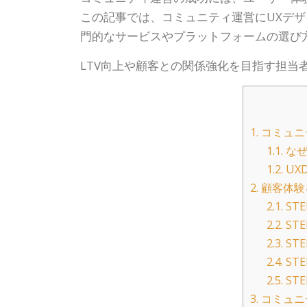
この記事では、コミュニティ運営にUXデ
門的なサービスやプラットフォームの選び
LTV向上や顧客との関係強化を目指す担
1.
コミュニ
1.1.
なぜ
1.2.
UX
2.
顧客体験
2.1.
ST
2.2.
ST
2.3.
ST
2.4.
ST
2.5.
ST
3.
コミュニ