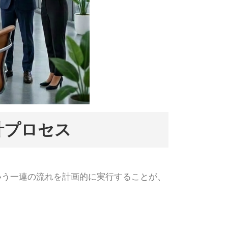
計プロセス
いう一連の流れを計画的に実行することが、